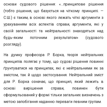
основи судового рішення: «…принципове рішення
(тобто рішення, що базується на чіткому принципі. —
С.Ш.) є таким, в основі якого лежать чіткі аргументи з
урахуванням всіх аспектів справи, аргументи, які у
своїй загальності та нейтральності знаходяться над
будь-яким поточним результатом» (судового
розгляду).
На думку професора P. Борка, теорія нейтральних
принципів полягає у тому, що судові рішення повинні
ґрунтуватися на принципах, які є нейтральними як за
змістом, так й щодо застосування. Нейтральний зміст
для Р. Борка означає, що принцип, який лежить в
основі вирішення справи, повинен бути
сформульований у формі тільки загальних визначень з
метою запобігання наданню переваги певним групам.