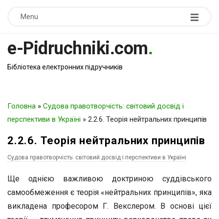
Menu
e-Pidruchniki.com
.
Бібліотека електронних підручників
Головна
»
Судова правотворчість: світовий досвід і
перспективи в Україні
»
2.2.6. Теорія нейтральних принципів
2.2.6. Теорія нейтральних принципів
Судова правотворчість: світовий досвід і перспективи в Україні
Ще однією важливою доктриною суддівського
самообмеження є теорія «нейтральних принципів», яка
викладена професором Г. Векслером. В основі цієї