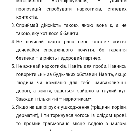
можливість ВІЛ-інфікування, – уникати
пропозицій спробувати наркотиків, статевих
контактів.
Сприймай дійсність такою, якою вона є, а не
такою, яку хотілося б бачити.
Не починай надто рано своє статеве життя,
дочекайся справжнього почуття, бо гарантія
безпеки – вірність і здоровий партнер.
Не вживай наркотиків. Навіть для проби. Навчись
говорити «ні» за будь-яких обставин. Навіть, якщо
людина чи компанія для тебе найважливіші,
дорогі, а життя, здається, зайшло в глухий кут.
Завжди і тільки «ні – наркотикам».
Якщо на шкірі рук є ушкодження (тріщини, порізи,
дерматит), і ти торкнувся чогось із слідом крові,
то промий травмоване місце водою з милом,