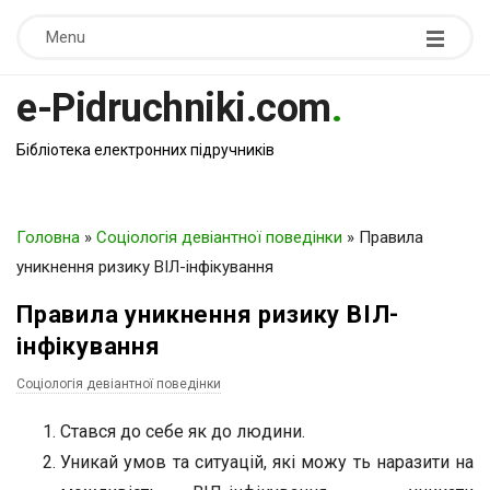
Menu
e-Pidruchniki.com
.
Бібліотека електронних підручників
Головна
»
Соціологія девіантної поведінки
»
Правила
уникнення ризику ВІЛ-інфікування
Правила уникнення ризику ВІЛ-
інфікування
Соціологія девіантної поведінки
Стався до себе як до людини.
Уникай умов та ситуацій, які можу ть наразити на