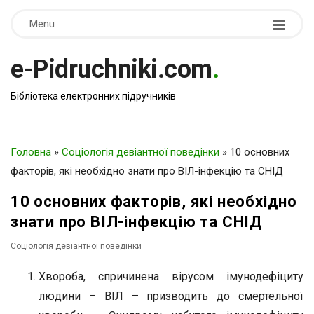
Menu
e-Pidruchniki.com
.
Бібліотека електронних підручників
Головна
»
Соціологія девіантної поведінки
»
10 основних
факторів, які необхідно знати про ВІЛ-інфекцію та СНІД
10 основних факторів, які необхідно
знати про ВІЛ-інфекцію та СНІД
Соціологія девіантної поведінки
Хвороба, спричинена вірусом імунодефіциту
людини – ВІЛ – призводить до смертельної