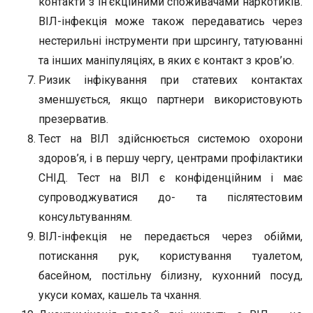
контакти з ін’єкційними споживачами наркотиків.
ВІЛ-інфекція може також передаватись через
нестерильні інструменти при шрсингу, татуюванні
та інших маніпуляціях, в яких є контакт з кров’ю.
Ризик інфікування при статевих контактах
зменшується, якщо партнери використовують
презерватив.
Тест на ВІЛ здійснюється системою охорони
здоров’я, і в першу чергу, центрами профілактики
СНІД. Тест на ВІЛ є конфіденційним і має
супроводжуватися до- та післятестовим
консультуванням.
ВІЛ-інфекція не передається через обійми,
потискання рук, користування туалетом,
басейном, постільну білизну, кухонний посуд,
укуси комах, кашель та чхання.