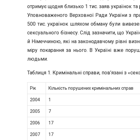
отримує щодня близько 1 тис. заяв українок та 
Уповноваженого Верховної Ради України з пра
500 тис. українок шляхом обману були вивезені
сексуального бізнесу. Слід зазначити, що Укр
й Німеччиною, які на законодавчому рівні ви
міру покарання за нього. В Україні вже поруш
людьми.
Таблиця 1. Кримінальні справи, пов’язані з «с
Рік
Кількість порушених кримінальних справ
2004
1
2005
7
2006
17
2007
17