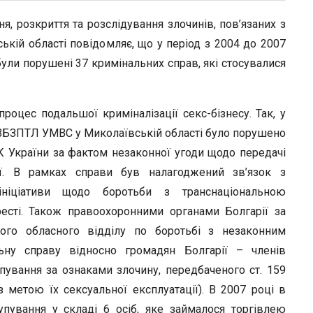
, розкриття та розслідування злочинів, пов’язаних з
кій області повідомляє, що у період з 2004 до 2007
 були порушені 37 кримінальних справ, які стосувалися
роцес подальшої криміналізації секс-бізнесу. Так, у
 ВБЗПТЛ УМВС у Миколаївській області було порушено
КК України за фактом незаконної угоди щодо передачі
ї. В рамках справи був налагоджений зв’язок з
ініціативи щодо боротьби з транснаціональною
ресті. Також правоохоронними органами Болгарії за
ького обласного відділу по боротьбі з незаконним
ну справу відносно громадян Болгарії – членів
пування за ознаками злочину, передбаченого ст. 159
з метою їх сексуальної експлуатації). В 2007 році в
упування у складі 6 осіб, яке займалося торгівлею