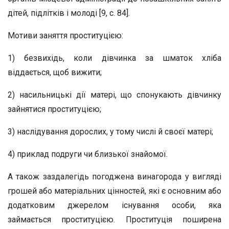
дітей, підлітків і молоді [9, с. 84].
Мотиви заняття проституцією:
1) безвихідь, коли дівчинка за шматок хліба
віддається, щоб вижити;
2) насильницькі дії матері, що спонукають дівчинку
зайнятися проституцією;
3) наслідування дорослих, у тому числі й своєї матері;
4) приклад подруги чи близької знайомої.
А також заздалегідь погоджена винагорода у вигляді
грошей або матеріальних цінностей, які є основним або
додатковим джерелом існування особи, яка
займається проституцією. Проституція поширена