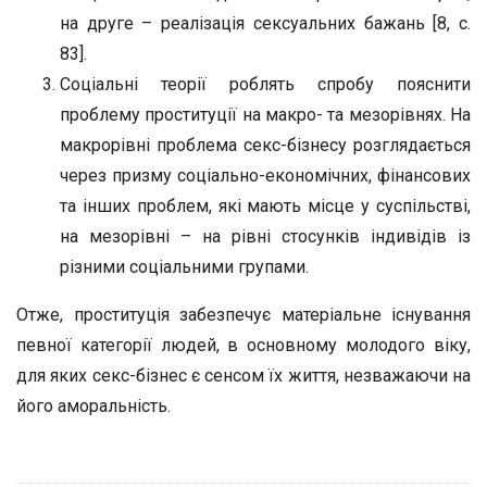
на друге – реалізація сексуальних бажань [8, с.
83].
Соціальні теорії роблять спробу пояснити
проблему проституції на макро- та мезорівнях. На
макрорівні проблема секс-бізнесу розглядається
через призму соціально-економічних, фінансових
та інших проблем, які мають місце у суспільстві,
на мезорівні – на рівні стосунків індивідів із
різними соціальними групами.
Отже, проституція забезпечує матеріальне існування
певної категорії людей, в основному молодого віку,
для яких секс-бізнес є сенсом їх життя, незважаючи на
його аморальність.