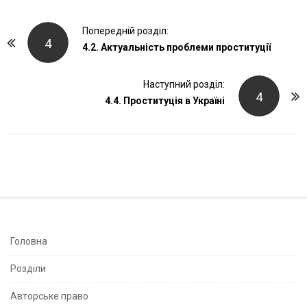
P
Попередній розділ:
4
o
4.2. Актуальність проблеми проституції
s
t
Наступний розділ:
4
4.4. Проституція в Україні
N
a
v
i
g
a
t
i
S
Головна
o
i
Розділи
n
t
e
Авторське право