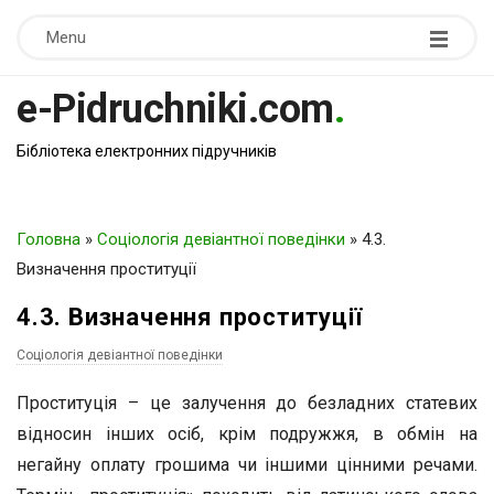
Menu
e-Pidruchniki.com
.
Бібліотека електронних підручників
Головна
»
Соціологія девіантної поведінки
»
4.3.
Визначення проституції
4.3. Визначення проституції
Соціологія девіантної поведінки
Проституція – це залучення до безладних статевих
відносин інших осіб, крім подружжя, в обмін на
негайну оплату грошима чи іншими цінними речами.