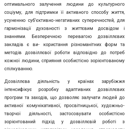
оптимального залучення людини до культурного
соціуму, для підтримки її активного способу життя,
усуненню суб’єктивно-негативних суперечностей, для
гармонізації духовності з життєвим досвідом і
знаннями. Безперечною перевагою дозвіллєвих
закладів є ви- користання різноманітних форм та
методів дозвіллєвої роботи відповідно до потреб
кожної людини, сприяння особистісно зорієнтованому
спілкуванню.
Дозвіллєва діяльність у країнах зарубіжжя
інтенсифікує розробку адаптивних дозвіллєвих
програм та заходів, що дозволяє залучати людей до
активної комунікативної, просвітницької, художньо-
творчої діяльності, застосовувати особистісно
зорієнтований підхід у дозвіллєвій роботі з