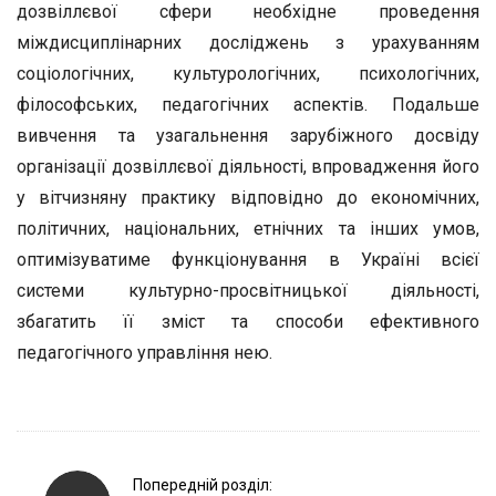
дозвіллєвої сфери необхідне проведення
міждисциплінарних досліджень з урахуванням
соціологічних, культурологічних, психологічних,
філософських, педагогічних аспектів. Подальше
вивчення та узагальнення зарубіжного досвіду
організації дозвіллєвої діяльності, впровадження його
у вітчизняну практику відповідно до економічних,
політичних, національних, етнічних та інших умов,
оптимізуватиме функціонування в Україні всієї
системи культурно-просвітницької діяльності,
збагатить її зміст та способи ефективного
педагогічного управління нею.
P
Попередній розділ: