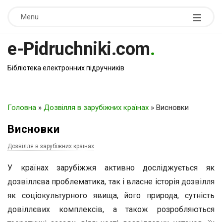
Menu
e-Pidruchniki.com
.
Бібліотека електронних підручників
Головна
»
Дозвілля в зарубіжних країнах
»
Висновки
Висновки
Дозвілля в зарубіжних країнах
У країнах зарубіжжя активно досліджується як
дозвіллєва проблематика, так і власне історія дозвілля
як соціокультурного явища, його природа, сутність
довіллєвих комплексів, а також розробляються