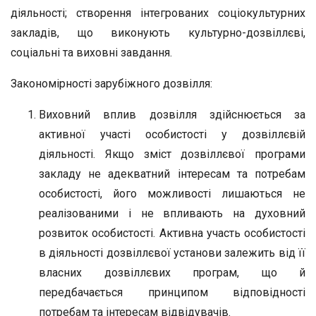
діяльності; створення інтегрованих соціокультурних
закладів, що виконують культурно-дозвіллєві,
соціальні та виховні завдання.
Закономірності зарубіжного дозвілля:
Виховний вплив дозвілля здійснюється за
активної участі особистості у дозвіллєвій
діяльності. Якщо зміст дозвіллєвої програми
закладу не адекватний інтересам та потребам
особистості, його можливості лишаються не
реалізованими і не впливають на духовний
розвиток особистості. Активна участь особистості
в діяльності дозвіллєвої установи залежить від її
власних дозвіллєвих програм, що й
передбачається принципом відповідності
потребам та інтересам відвідувачів.