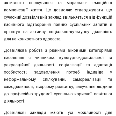
активного спілкування та морально- емоційної
компенсації життя. Це дозволяє стверджувати, що
сучасний дозвіллєвий заклад звільняється від функцій
пасивного відтворення певних суспільних запитів й
орієнтує на активну соціально-культурну діяльність
для на конкретного адресата.
Дозвіллєва робота з різними віковими категоріями
населення є чинником: культурно-дозвіллєвої та
рекреаційної діяльності; соціалізації та адаптації
особистості; задоволення потреб індивіда у
неформальному спілкуванні, самореалізації та
самодіяльності, творчому розвитку; залучення людини
до професійно-трудової, суспільно-корисної, освітньої
діяльності.
Дозвіллєві заклади мають усі можливості для