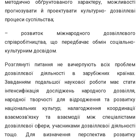
методично обґрунтованого характеру, можливості
прогнозувати й проектувати культурно- дозвіллєві
процеси суспільства;
– розвиток міжнародного дозвіллєвого
спрівробітництва, що передбачає обмін соціально-
культурним досвідом.
Розглянуті питання не вичерпують всіх проблем
дозвіллєвої діяльності в зарубіжних країнах.
Завданням подальшої наукової роботи має стати
інтенсифікація досліджень народного дозвілля,
народної творчості для відродження та розвитку
національних культур; налагодження координації
взаємозв’язку та взаємодії між спеціалістами
дозвіллєвої сфери, учасниками дозвіллєвої діяльності
тощо. Для визначення перспектив розвитку