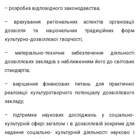
– розробка відповідного законодавства;
– врахування регіональних аспектів організації
дозвілля та національних традиційних форм
культурно-дозвіллєвої творчості;
– матеріально-технічне забезпечення діяльності
дозвіллєвих закладів з наближенням його до світових
стандартів;
– вирішення фінансових питань для практичної
реалізації культуротворчого потенціалу дозвіллєвого
закладу;
– підтримка наукових досліджень у соціально-
культурній сфері загалом і в дозвіллєвій зокрема для
надання соціально- культурній діяльності науково і