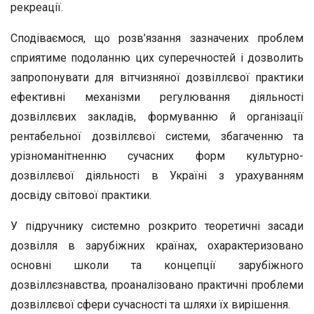
рекреації.
Сподіваємося, що розв’язання зазначених проблем
сприятиме подоланню цих суперечностей і дозволить
запропонувати для вітчизняної дозвіллєвої практики
ефективні механізми регулювання діяльності
дозвіллєвих закладів, формуванню й організації
рентабельної дозвіллєвої системи, збагаченню та
урізноманітненню сучасних форм культурно-
дозвіллєвої діяльності в Україні з урахуванням
досвіду світової практики.
У підручнику системно розкрито теоретичні засади
дозвілля в зарубіжних країнах, охарактеризовано
основні школи та концепції зарубіжного
дозвіллєзнавства, проаналізовано практичні проблеми
дозвіллєвої сфери сучасності та шляхи їх вирішення.