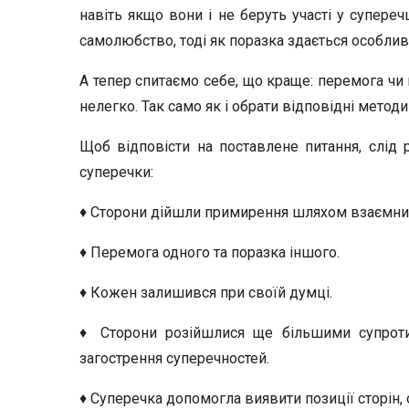
навіть якщо вони і не беруть участі у супереч
самолюбство, тоді як поразка здається особлив
А тепер спитаємо себе, що краще: перемога чи 
нелегко. Так само як і обрати відповідні методи
Щоб відповісти на поставлене питання, слід 
суперечки:
♦ Сторони дійшли примирення шляхом взаємних
♦ Перемога одного та поразка іншого.
♦ Кожен залишився при своїй думці.
♦ Сторони розійшлися ще більшими супроти
загострення суперечностей.
♦ Суперечка допомогла виявити позиції сторін, 