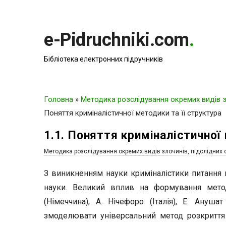
e-Pidruchniki.com
.
Бібліотека електронних підручників
Головна
»
Методика розслідування окремих видів зл
Поняття криміналістичної методики та її структура
1.1. Поняття криміналістичної
Методика розслідування окремих видів злочинів, підслідних 
З виникненням науки криміналістики питання
науки. Великий вплив на формування метод
(Німеччина), А. Нічефоро (Італія), Е. Анушат
змоделювати універсальний метод розкриття 