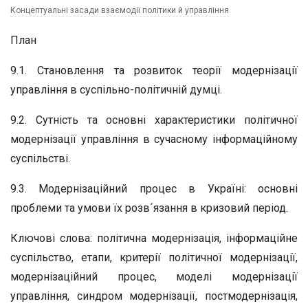
Концептуальні засади взаємодії політики й управління
План
9.1. Становлення та розвиток теорії модернізації
управління в суспільно-політичній думці.
9.2. Сутність та основні характеристики політичної
модернізації управління в сучасному інформаційному
суспільстві.
9.3. Модернізаційний процес в Україні: основні
проблеми та умови їх розв´язання в кризовий період.
Ключові слова: політична модернізація, інформаційне
суспільство, етапи, критерії політичної модернізації,
модернізаційний процес, моделі модернізації
управління, синдром модернізації, постмодернізація,