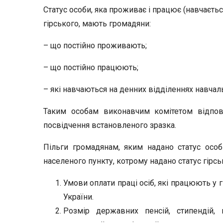
Статус особи, яка проживає і працює (навчаєтьс
гірського, мають громадяни:
– що постійно проживають;
– що постійно працюють;
– які навчаються на денних відділеннях навчал
Таким особам виконавчим комітетом відпові
посвідчення встановленого зразка.
Пільги громадянам, яким надано статус особи
населеного пункту, котрому надано статус гірсь
Умови оплати праці осіб, які працюють у 
України.
Розмір державних пенсій, стипендій,