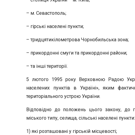
– м. Севастополь;
– гірські населені пункти;
– тридцятикілометрова Чорнобильська зона;
– прикордонні смуги та прикордонні райони;
– та інші території.
5 лютого 1995 року Верховною Радою Украї
населених пунктів в Україні», яким фактич
територіального устрою України.
Відповідно до положень цього закону, до г
міського типу, селища, сільські населені пункти:
1) які розташовані у гірській місцевості;