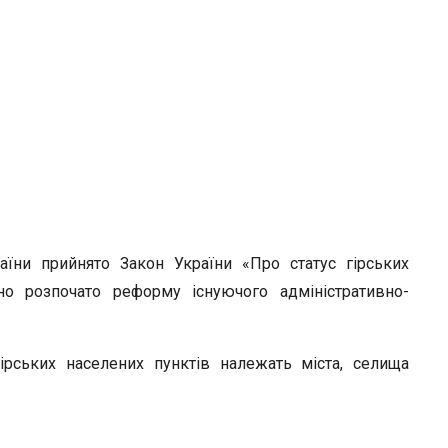
r
ни прийнято Закон України «Про статус гірських
но розпочато реформу існуючого адміністративно-
ірських населених пунктів належать міста, селища