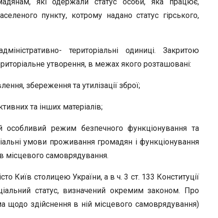
адянам, які одержали статус особи, яка працює,
аселеного пункту, котрому надано статус гірського,
міністративно- територіальні одиниці. Закритою
риторіальне утворення, в межах якого розташовані:
ення, збереження та утилізації зброї;
тивних та інших матеріалів;
ний особливий режим безпечного функціонування та
іальні умови проживання громадян і функціонування
ів місцевого самоврядування.
сто Київ столицею України, а в ч. 3 ст. 133 Конституції
ціальний статус, визначений окремим законом. Про
ма щодо здійснення в ній місцевого самоврядування)