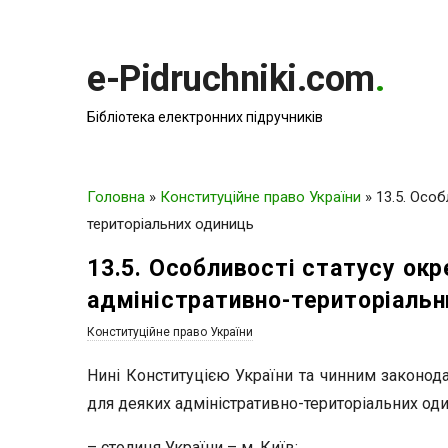
e-Pidruchniki.com
.
Бібліотека електронних підручників
Головна
»
Конституційне право України
»
13.5. Особ
територіальних одиниць
13.5. Особливості статусу окр
адміністративно-територіальн
Конституційне право України
Нині Конституцією України та чинним законод
для деяких адміністративно-територіальних оди
– столиця України – м. Київ;