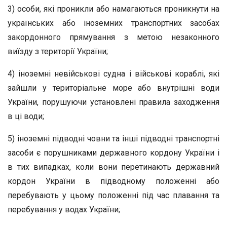
3) особи, які проникли або намагаються проникнути на
українських або іноземних транспортних засобах
закордонного прямування з метою незаконного
виїзду з території України;
4) іноземні невійськові судна і військові кораблі, які
зайшли у територіальне море або внутрішні води
України, порушуючи установлені правила заходження
в ці води;
5) іноземні підводні човни та інші підводні транспортні
засоби є порушниками державного кордону України і
в тих випадках, коли вони перетинають державний
кордон України в підводному положенні або
перебувають у цьому положенні під час плавання та
перебування у водах України;