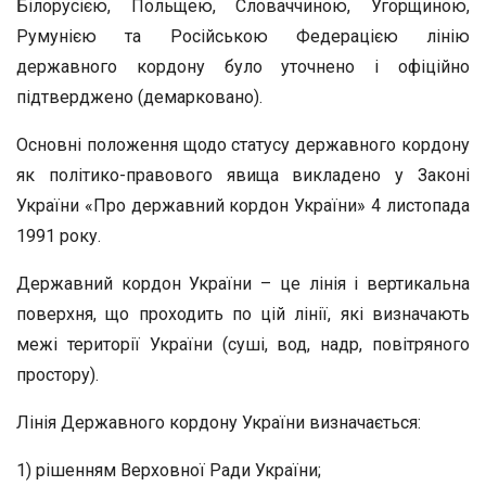
Білорусією, Польщею, Словаччиною, Угорщиною,
Румунією та Російською Федерацією лінію
державного кордону було уточнено і офіційно
підтверджено (демарковано).
Основні положення щодо статусу державного кордону
як політико-правового явища викладено у Законі
України «Про державний кордон України» 4 листопада
1991 року.
Державний кордон України – це лінія і вертикальна
поверхня, що проходить по цій лінії, які визначають
межі території України (суші, вод, надр, повітряного
простору).
Лінія Державного кордону України визначається:
1) рішенням Верховної Ради України;