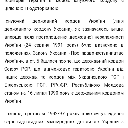
територія України в межах існуючого кордону є
цілісною і недоторканою.
Існуючий державний кордон України (лінія
державного кордону України), як зазначалось вище,
вперше після проголошення державної незалежності
України (24 серпня 1991 року) було визначено в
положеннях Закону України «Про правонаступництво
України», в ст. 5 йшлося про те, що державний кордон
Союзу РСР, що відмежовує територію України від
інших держав, та кордон між Українською РСР і
Білоруською РСР, РРФСР, Республікою Молдова
станом на 16 липня 1990 року є державним кордоном
України.
Пізніше, протягом 1992-97 років шляхом укладення
серії відповідних міжнародних договорів України з