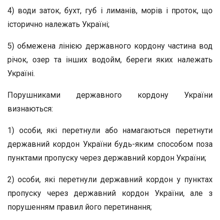
4) води заток, бухт, губ і лиманів, морів і проток, що
історично належать Україні;
5) обмежена лінією державного кордону частина вод
річок, озер та інших водойм, береги яких належать
Україні.
Порушниками державного кордону України
визнаються:
1) особи, які перетнули або намагаються перетнути
державний кордон України будь-яким способом поза
пунктами пропуску через державний кордон України;
2) особи, які перетнули державний кордон у пунктах
пропуску через державний кордон України, але з
порушенням правил його перетинання;