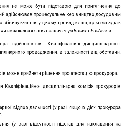
ення не може бути підставою для притягнення до
який здійснював процесуальне керівництво досудовим
о обвинувачення у цьому провадженні, крім випадків
чи неналежного виконання службових обов’язків.
ра здійснюється Кваліфікаційно-дисциплінарною
иплінарного провадження, в залежності від обставин,
рів може прийняти рішення про атестацію прокурора.
 Кваліфікаційно- дисциплінарна комісія прокурорів
ної відповідальності (у разі, якщо в діях прокурора
).
ння (у разі відсутності підстав для накладення на