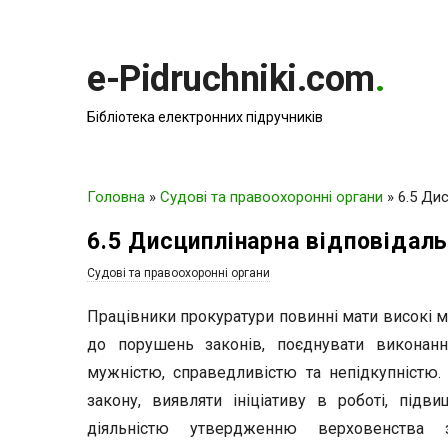
e-Pidruchniki.com
.
Бібліотека електронних підручників
Головна
»
Судові та правоохоронні органи
»
6.5 Ди
6.5 Дисциплінарна відповідаль
Судові та правоохоронні органи
Працівники прокуратури повинні мати високі м
до порушень законів, поєднувати виконанн
мужністю, справедливістю та непідкупністю
закону, виявляти ініціативу в роботі, підв
діяльністю утвердженню верховенства з