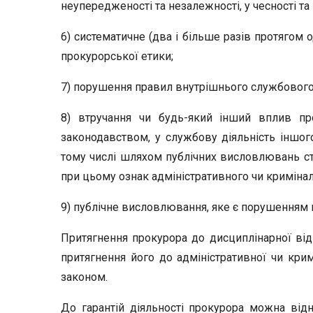
неупередженості та незалежності, у чесності та
6) систематичне (два і більше разів протягом
прокурорської етики;
7) порушення правил внутрішнього службового
8) втручання чи будь-який інший вплив пр
законодавством, у службову діяльність іншого
тому числі шляхом публічних висловлювань стос
при цьому ознак адміністративного чи кримін
9) публічне висловлювання, яке є порушенням 
Притягнення прокурора до дисциплінарної від
притягнення його до адміністративної чи крим
законом.
До гарантій діяльності прокурора можна від