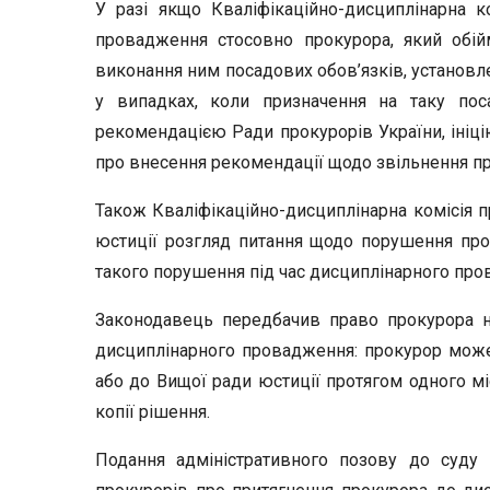
У разі якщо Кваліфікаційно-дисциплінарна к
провадження стосовно прокурора, який обій
виконання ним посадових обов’язків, установле
у випадках, коли призначення на таку пос
рекомендацією Ради прокурорів України, ініц
про внесення рекомендації щодо звільнення пр
Також Кваліфікаційно-дисциплінарна комісія 
юстиції розгляд питання щодо порушення про
такого порушення під час дисциплінарного про
Законодавець передбачив право прокурора н
дисциплінарного провадження: прокурор може
або до Вищої ради юстиції протягом одного м
копії рішення.
Подання адміністративного позову до суду н