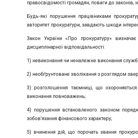
правосвідомості громадян, поваги до законів, н
Будь-які порушення працівниками прокурату
авторитет прокуратури, завдають шкоди інтере
Закон України «Про прокуратуру» визначає
дисциплінарної відповідальності:
1) невиконання чи неналежне виконання службо
2) необґрунтоване зволікання з розглядом зве
3) розголошення таємниці, що охороняється
виконання повноважень;
4) порушення встановленого законом порядку
зобов’язання фінансового характеру;
5) вчинення дій, що порочать звання прокуро