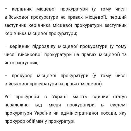
– керівник місцевої прокуратури (у тому числі
військової прокуратури на правах місцевої), перший
заступник керівника місцевої прокуратури, заступник
керівника місцевої прокуратури;
– керівник підрозділу місцевої прокуратури (у тому
числі військової прокуратури на правах місцевої) та
його заступник;
– прокурор місцевої прокуратури (у тому числі
військової прокуратури на правах місцевої).
Усі прокурори в Україні мають єдиний статус
незалежно від місця прокуратури в системі
прокуратури України чи адміністративної посади, яку
прокурор обіймає у прокуратурі.