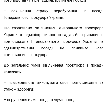
його відставку з цієї адміністративної посади;
– закінчення строку перебування на посаді
Генерального прокурора України.
Що характерно, звільнення Генерального прокурора
України з адміністративної посади або припинення
повноважень Г енерального прокурора України на
адміністративній посаді не припиняє його
повноважень прокурора.
До загальних умов звільнення прокурора з посади
належать:
– неможливість виконувати свої повноваження за
станом здоров’я;
– порушення вимог щодо несумісності;