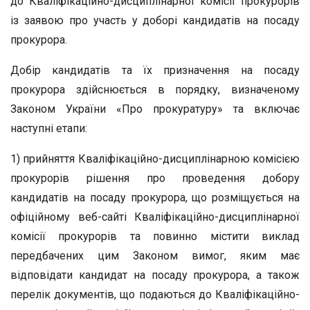
до Кваліфікаційно-дисциплінарної комісії прокурорів
із заявою про участь у доборі кандидатів на посаду
прокурора.
Добір кандидатів та їх призначення на посаду
прокурора здійснюється в порядку, визначеному
Законом України «Про прокуратуру» та включає
наступні етапи:
1) прийняття Кваліфікаційно-дисциплінарною комісією
прокурорів рішення про проведення добору
кандидатів на посаду прокурора, що розміщується на
офіційному веб-сайті Кваліфікаційно-дисциплінарної
комісії прокурорів та повинно містити виклад
передбачених цим Законом вимог, яким має
відповідати кандидат на посаду прокурора, а також
перелік документів, що подаються до Кваліфікаційно-