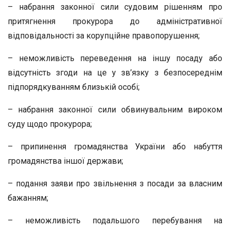
– набрання законної сили судовим рішенням про
притягнення прокурора до адміністративної
відповідальності за корупційне правопорушення;
– неможливість переведення на іншу посаду або
відсутність згоди на це у зв’язку з безпосереднім
підпорядкуванням близькій особі;
– набрання законної сили обвинувальним вироком
суду щодо прокурора;
– припинення громадянства України або набуття
громадянства іншої держави;
– подання заяви про звільнення з посади за власним
бажанням;
– неможливість подальшого перебування на