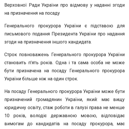
Верховної Ради України про відмову у наданні згоди
на призначення на посаду
Генерального прокурора України є підставою для
письмового подання Президента України про надання
згоди на призначення іншого кандидата.
Строк повноважень Генерального прокурора України
становить п’ять років. Одна і та сама особа не може
бути призначена на посаду Генерального прокурора
України більше ніж на один строк.
На посаду Генерального прокурора України може бути
призначений громадянин України, який: має вищу
юридичну освіту, стаж роботи в галузі права не менше
10 років, володіє державною мовою, відповідає
вимогам до кандидатів на посаду прокурора, має