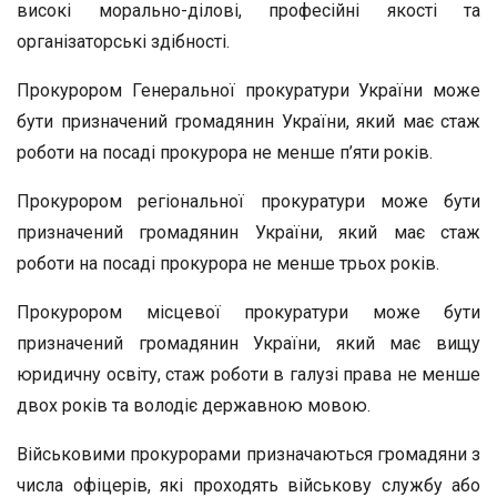
високі морально-ділові, професійні якості та
організаторські здібності.
Прокурором Генеральної прокуратури України може
бути призначений громадянин України, який має стаж
роботи на посаді прокурора не менше п’яти років.
Прокурором регіональної прокуратури може бути
призначений громадянин України, який має стаж
роботи на посаді прокурора не менше трьох років.
Прокурором місцевої прокуратури може бути
призначений громадянин України, який має вищу
юридичну освіту, стаж роботи в галузі права не менше
двох років та володіє державною мовою.
Військовими прокурорами призначаються громадяни з
числа офіцерів, які проходять військову службу або