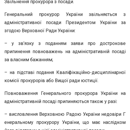
Звільнення прокурора з посади.
Генеральний прокурор України звільняється з
адміністративної посади Президентом України за
згодою Верховної Ради України:
– у зв’язку з поданням заяви про дострокове
припинення повноважень на адміністративній посаді
за власним бажанням;
– на підставі подання Кваліфікаційно-дисциплінарної
комісії прокурорів або Вищої ради юстиції.
Повноваження Генерального прокурора України на
адміністративній посаді припиняються також у разі:
– висловлення Верховною Радою України недовіри Г
енеральному прокурору України, що має наслідком