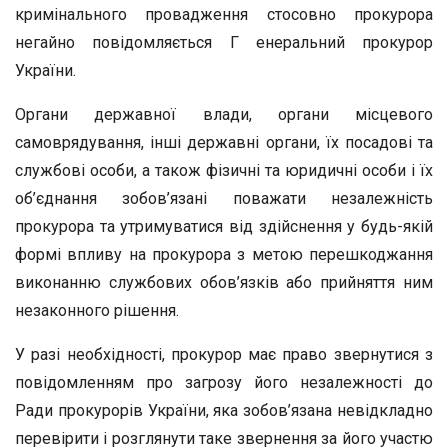
кримінального провадження стосовно прокурора
негайно повідомляється Г енеральний прокурор
України.
Органи державної влади, органи місцевого
самоврядування, інші державні органи, їх посадові та
службові особи, а також фізичні та юридичні особи і їх
об’єднання зобов’язані поважати незалежність
прокурора та утримуватися від здійснення у будь-якій
формі впливу на прокурора з метою перешкоджання
виконанню службових обов’язків або прийняття ним
незаконного рішення.
У разі необхідності, прокурор має право звернутися з
повідомленням про загрозу його незалежності до
Ради прокурорів України, яка зобов’язана невідкладно
перевірити і розглянути таке звернення за його участю