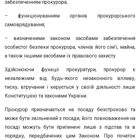
забезпеченням прокурора;
– функціонуванням органів прокурорського
самоврядування;
– визначеними законом засобами забезпечення
особистої безпеки прокурора, членів його сім’ї, майна,
а також іншими засобами їх правового захисту.
Здійснюючи функції прокуратури, прокурор є
незалежним від будь-якого незаконного впливу,
тиску, втручання і керується у своїй діяльності лише
Конституцією та законами України.
Прокурор призначається на посаду безстроково та
може бути звільнений з посади, його повноваження на
посаді можуть бути припинені лише з підстав та в
порядку, передбачених цим Законом. Про початок