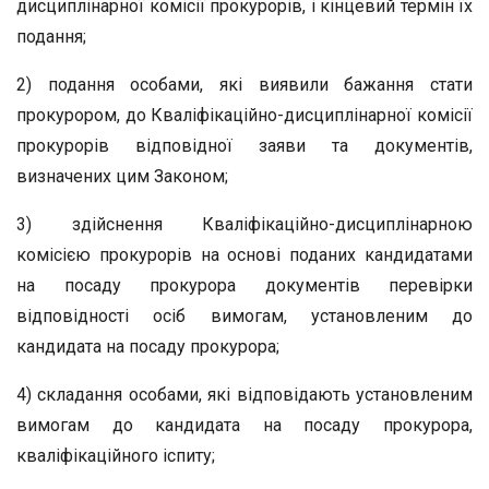
дисциплінарної комісії прокурорів, і кінцевий термін їх
подання;
2) подання особами, які виявили бажання стати
прокурором, до Кваліфікаційно-дисциплінарної комісії
прокурорів відповідної заяви та документів,
визначених цим Законом;
3) здійснення Кваліфікаційно-дисциплінарною
комісією прокурорів на основі поданих кандидатами
на посаду прокурора документів перевірки
відповідності осіб вимогам, установленим до
кандидата на посаду прокурора;
4) складання особами, які відповідають установленим
вимогам до кандидата на посаду прокурора,
кваліфікаційного іспиту;