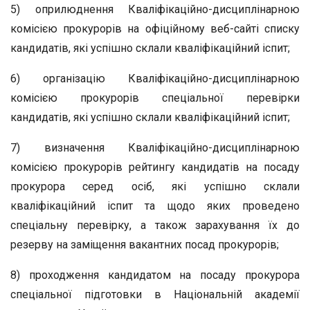
5) оприлюднення Кваліфікаційно-дисциплінарною
комісією прокурорів на офіційному веб-сайті списку
кандидатів, які успішно склали кваліфікаційний іспит;
6) організацію Кваліфікаційно-дисциплінарною
комісією прокурорів спеціальної перевірки
кандидатів, які успішно склали кваліфікаційний іспит;
7) визначення Кваліфікаційно-дисциплінарною
комісією прокурорів рейтингу кандидатів на посаду
прокурора серед осіб, які успішно склали
кваліфікаційний іспит та щодо яких проведено
спеціальну перевірку, а також зарахування їх до
резерву на заміщення вакантних посад прокурорів;
8) проходження кандидатом на посаду прокурора
спеціальної підготовки в Національній академії