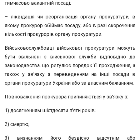
тимчасово вакантній посаді;
– ліквідація чи реорганізація органу прокуратури, в
якому прокурор обіймає посаду, або в разі скорочення
кількості прокурорів органу прокуратури.
Військовослужбовці військової прокуратури можуть
бути звільнені з військової служби відповідно до
законодавства, що регулює порядок її проходження, а
також у зв’язку з переведенням на інші посади в
органи прокуратури України або за власним бажанням.
Повноваження прокурора припиняються у зв’язку з:
1) досягненням шістдесяти п’яти років;
2) смертю;
3) визнанням його безвісно відсутнім або