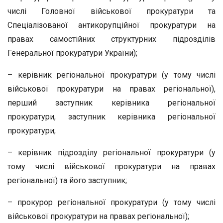
числі Головної військової прокуратури та
Спеціалізованої антикорупційної прокуратури на
правах самостійних структурних підрозділів
Генеральної прокуратури України);
– керівник регіональної прокуратури (у тому числі
військової прокуратури на правах регіональної),
перший заступник керівника регіональної
прокуратури, заступник керівника регіональної
прокуратури;
– керівник підрозділу регіональної прокуратури (у
тому числі військової прокуратури на правах
регіональної) та його заступник;
– прокурор регіональної прокуратури (у тому числі
військової прокуратури на правах регіональної);