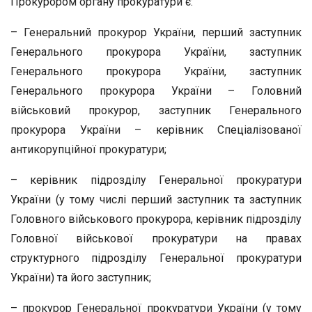
Прокурором органу прокуратури є:
– Генеральний прокурор України, перший заступник
Генерального прокурора України, заступник
Генерального прокурора України, заступник
Генерального прокурора України – Головний
військовий прокурор, заступник Генерального
прокурора України – керівник Спеціалізованої
антикорупційної прокуратури;
– керівник підрозділу Генеральної прокуратури
України (у тому числі перший заступник та заступник
Головного військового прокурора, керівник підрозділу
Головної військової прокуратури на правах
структурного підрозділу Генеральної прокуратури
України) та його заступник;
– прокурор Генеральної прокуратури України (у тому