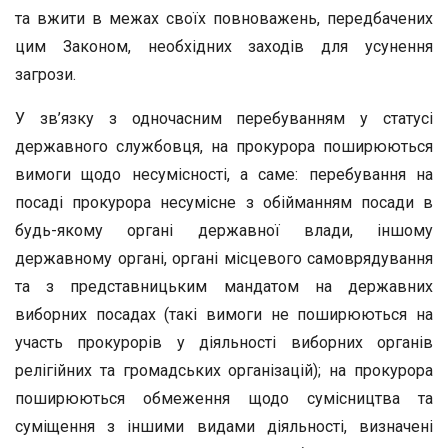
та вжити в межах своїх повноважень, передбачених
цим Законом, необхідних заходів для усунення
загрози.
У зв’язку з одночасним перебуванням у статусі
державного службовця, на прокурора поширюються
вимоги щодо несумісності, а саме: перебування на
посаді прокурора несумісне з обійманням посади в
будь-якому органі державної влади, іншому
державному органі, органі місцевого самоврядування
та з представницьким мандатом на державних
виборних посадах (такі вимоги не поширюються на
участь прокурорів у діяльності виборних органів
релігійних та громадських організацій); на прокурора
поширюються обмеження щодо сумісництва та
суміщення з іншими видами діяльності, визначені