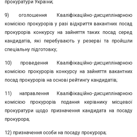
прокуратури України;
9) оголошення Кваліфікаційно-дисциплінарною
комісією прокурорів у разі відкриття вакантних посад
прокурорів конкурсу на зайняття таких посад серед
кандидатів, які перебувають у резерві та пройшли
спеціальну підготовку;
10) проведення Кваліфікаційно-дисциплінарною
комісією прокурорів конкурсу на зайняття вакантних
посад прокурорів на основі рейтингу кандидатів;
11) направлення Кваліфікаційно-дисциплінарною
комісією прокурорів подання керівнику місцевої
прокуратури щодо призначення кандидата на посаду
прокурора;
12) призначення особи на посаду прокурора;