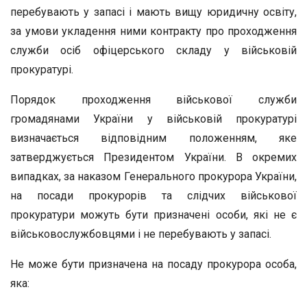
перебувають у запасі і мають вищу юридичну освіту,
за умови укладення ними контракту про проходження
служби осіб офіцерського складу у військовій
прокуратурі.
Порядок проходження військової служби
громадянами України у військовій прокуратурі
визначається відповідним положенням, яке
затверджується Президентом України. В окремих
випадках, за наказом Генерального прокурора України,
на посади прокурорів та слідчих військової
прокуратури можуть бути призначені особи, які не є
військовослужбовцями і не перебувають у запасі.
Не може бути призначена на посаду прокурора особа,
яка: