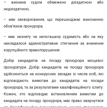
– визнана судом обмежено дієздатною або
недієздатною;
– має захворювання, що перешкоджає виконанню
обов’язків прокурора;
– має незняту чи непогашену судимість або на яку
накладалося адміністративне стягнення за вчинення
корупційного правопорушення.
Добір кандидатів на посаду прокурора місцевої
прокуратури. Добір кандидатів на посаду прокурора
здійснюється на конкурсних засадах із числа осіб, які
відповідають вимогам до кандидатів на посади
прокурора, та за результатами кваліфікаційного іспиту.
Кожен, хто відповідає встановленим вимогам до
кандидата на посаду прокурора, має право звернутися