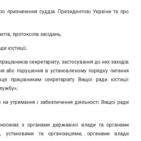
ро призначення суддів Президентові України та про
тів, протоколів засідань;
ди юстиції;
працівників секретаріату, застосування до них заходів
ння або порушення в установленому порядку питання
ця працівникам секретаріату Вищої ради юстиції
лужбу»;
а утримання і забезпечення діяльності Вищої ради
дносинах з органами державної влади та органами
и, установами та організаціями, органами влади