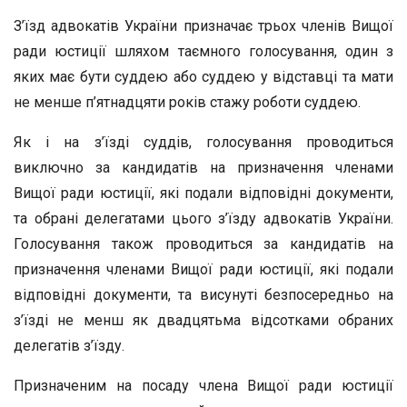
З’їзд адвокатів України призначає трьох членів Вищої
ради юстиції шляхом таємного голосування, один з
яких має бути суддею або суддею у відставці та мати
не менше п’ятнадцяти років стажу роботи суддею.
Як і на з’їзді суддів, голосування проводиться
виключно за кандидатів на призначення членами
Вищої ради юстиції, які подали відповідні документи,
та обрані делегатами цього з’їзду адвокатів України.
Голосування також проводиться за кандидатів на
призначення членами Вищої ради юстиції, які подали
відповідні документи, та висунуті безпосередньо на
з’їзді не менш як двадцятьма відсотками обраних
делегатів з’їзду.
Призначеним на посаду члена Вищої ради юстиції