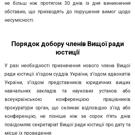
не більш ніж протягом 30 днів із дня виникнення
обставин, що призводять до порушення вимог щодо
несумісності.
Порядок добору членів Вищої ради
юстиції
У разі необхідності призначення нового члена Вищої
ради юстиції з’їздом суддів України, з’їздом адвокатів
України, з’їздом представників юридичних вищих
навчальних закладів та наукових установ або
всеукраїнською конференцією працівників
прокуратури орган, що скликає відповідно з’їзд або
конференцію, не пізніше ніж за сорок п’ять днів
повідомляє секретаріат Вищої ради юстиції про дату та
місце їх проведення.