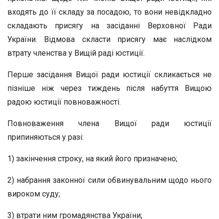
входять до її складу за посадою, то вони невідкладно
складають присягу на засіданні Верховної Ради
України. Відмова скласти присягу має наслідком
втрату членства у Вищій раді юстиції.
Перше засідання Вищої ради юстиції скликається не
пізніше ніж через тиждень після набуття Вищою
радою юстиції повноважності.
Повноваження члена Вищої ради юстиції
припиняються у разі:
1) закінчення строку, на який його призначено;
2) набрання законної сили обвинувальним щодо нього
вироком суду;
3) втрати ним громадянства України;