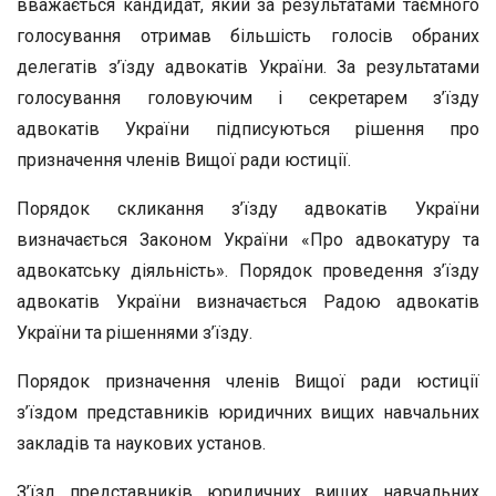
вважається кандидат, який за результатами таємного
голосування отримав більшість голосів обраних
делегатів з’їзду адвокатів України. За результатами
голосування головуючим і секретарем з’їзду
адвокатів України підписуються рішення про
призначення членів Вищої ради юстиції.
Порядок скликання з’їзду адвокатів України
визначається Законом України «Про адвокатуру та
адвокатську діяльність». Порядок проведення з’їзду
адвокатів України визначається Радою адвокатів
України та рішеннями з’їзду.
Порядок призначення членів Вищої ради юстиції
з’їздом представників юридичних вищих навчальних
закладів та наукових установ.
З’їзд представників юридичних вищих навчальних