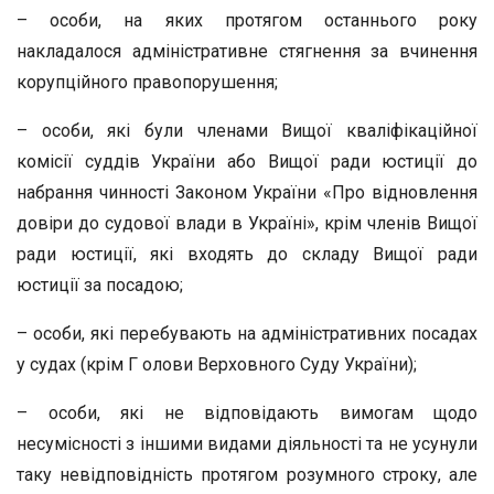
– особи, на яких протягом останнього року
накладалося адміністративне стягнення за вчинення
корупційного правопорушення;
– особи, які були членами Вищої кваліфікаційної
комісії суддів України або Вищої ради юстиції до
набрання чинності Законом України «Про відновлення
довіри до судової влади в Україні», крім членів Вищої
ради юстиції, які входять до складу Вищої ради
юстиції за посадою;
– особи, які перебувають на адміністративних посадах
у судах (крім Г олови Верховного Суду України);
– особи, які не відповідають вимогам щодо
несумісності з іншими видами діяльності та не усунули
таку невідповідність протягом розумного строку, але