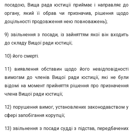
посадою, Вища рада юстиції приймає і направляє до
органу, який її обрав чи призначив, рішення щодо
доцільності продовження нею повноважень);
9) звільнення з посади, із зайняттям якої він входить
до складу Вищої ради юстиції;
10) його смерті.
11) виявлення обставин щодо його невідповідності
вимогам до членів Вищої ради юстиції, які не були
відомі на момент прийняття рішення про призначення
члена Вищої ради юстиції;
12) порушення вимог, установлених законодавством у
сфері запобігання корупції;
13) звільнення з посади судді з підстав, передбачених