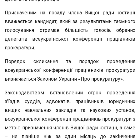
Призначеним на посаду члена Вищої ради юстиції
вважається кандидат, який за результатами таємного
голосування отримав більшість голосів обраних
делегатів всеукраїнської конференції працівників
прокуратури.
Порядок скликання та порядок проведення
всеукраїнської конференції працівників прокуратури
визначається Законом України «Про прокуратуру».
Законодавством встановлений строк проведення
з’їздів суддів, адвокатів, працівників юридичних
вищих навчальних закладів та наукових установ,
всеукраїнської конференції працівників прокуратури з
метою призначення членів Вищої ради юстиції, а саме
– не пізніше ніж за один місяць до закінчення