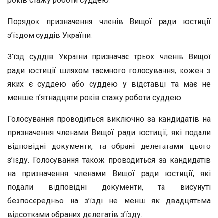
років стажу роботи суддею.
Порядок призначення членів Вищої ради юстиції
з’їздом суддів України.
З’їзд суддів України призначає трьох членів Вищої
ради юстиції шляхом таємного голосування, кожен з
яких є суддею або суддею у відставці та має не
менше п’ятнадцяти років стажу роботи суддею.
Голосування проводиться виключно за кандидатів на
призначення членами Вищої ради юстиції, які подали
відповідні документи, та обрані делегатами цього
з’їзду. Голосування також проводиться за кандидатів
на призначення членами Вищої ради юстиції, які
подали відповідні документи, та висунуті
безпосередньо на з’їзді не менш як двадцятьма
відсотками обраних делегатів з’їзду.