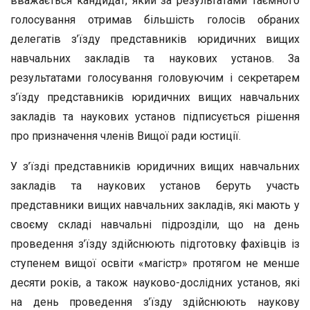
вважається кандидат, який за результатами таємного
голосування отримав більшість голосів обраних
делегатів з’їзду представників юридичних вищих
навчальних закладів та наукових установ. За
результатами голосування головуючим і секретарем
з’їзду представників юридичних вищих навчальних
закладів та наукових установ підписується рішення
про призначення членів Вищої ради юстиції.
У з’їзді представників юридичних вищих навчальних
закладів та наукових установ беруть участь
представники вищих навчальних закладів, які мають у
своєму складі навчальні підрозділи, що на день
проведення з’їзду здійснюють підготовку фахівців із
ступенем вищої освіти «магістр» протягом не менше
десяти років, а також науково-дослідних установ, які
на день проведення з’їзду здійснюють наукову