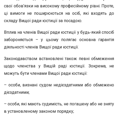
свої обов’язки на високому професійному рівні. Проте,
ці вимоги не поширюються на осіб, які входять до
складу Вищої ради юстиції за посадою.
Вплив на членів Вищої ради юстиції у будь-який спосіб
забороняється – у цьому полягає основна гарантія
діяльності членів Вищої ради юстиції.
Законодавством встановлені також певні обмеження
щодо членства у Вищій раді юстиції. Зокрема, не
можуть бути членами Вищої ради юстиції:
– особи, визнані судом недієздатними або обмежено
дієздатними;
– особи, які мають судимість, не погашену або не зняту
в установленому законом порядку;