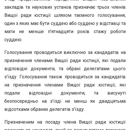
закладів та наукових установ призначає трьох членів
Вищої ради юстиції шляхом таємного голосування,
один з яких має бути суддею або суддею у відставці та
мати не менше п’ятнадцяти років стажу роботи
суддею.
Голосування проводиться виключно за кандидатів на
призначення членами Вищої ради юстиції, які подали
відповідні документи, та обрані делегатами цього
з’їзду. Голосування також проводиться за кандидатів
на призначення членами Вищої ради юстиції, які
подали відповідні документи, та висунуті
безпосередньо на з’їзді не менш як двадцятьма
відсотками обраних делегатів з’їзду.
Призначеним на посаду члена Вищої ради юстиції