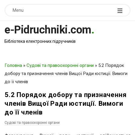
Menu
e-Pidruchniki.com
.
Бібліотека електронних підручників
Головна
»
Судові та правоохоронні органи
»
5.2 Порядок
добору та призначення членів Вищої Ради юстиції. Вимоги
до її членів
5.2 Порядок добору та призначення
членів Вищої Ради юстиції. Вимоги
до її членів
Судові та правоохоронні органи