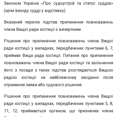
Законом України «Про судоустрій та статус суддів»
(крім виходу судді у відставку).
Вказаний перелік підстав припинення повноважень
члена Вищої ради юстиції є вичерпним.
Рішення про припинення повноважень члена Вищої
ради юстиції у випадках, передбачених пунктами 6, 7,
приймає Вища рада юстиції. Питання про припинення
повноважень члена Вищої ради юстиції та звільнення
його з посади з таких підстав розглядається Вищою
радою юстиції на найближчому засіданні після
отримання заяви або судового рішення.
Рішення про припинення повноважень члена Вищої
ради юстиції у випадках, передбачених пунктами 5, 8,
11, 12, приймається органом, що призначив члена