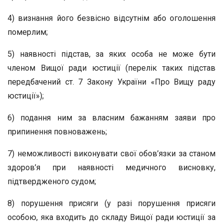
4) визнання його безвісно відсутнім або оголошення
померлим;
5) наявності підстав, за яких особа не може бути
членом Вищої ради юстиції (перелік таких підстав
передбачений ст. 7 Закону України «Про Вищу раду
юстиції»);
6) подання ним за власним бажанням заяви про
припинення повноважень;
7) неможливості виконувати свої обов’язки за станом
здоров’я при наявності медичного висновку,
підтвердженого судом;
8) порушення присяги (у разі порушення присяги
особою, яка входить до складу Вищої ради юстиції за