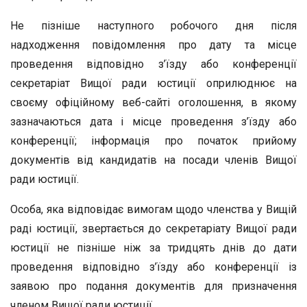
Не пізніше наступного робочого дня після
надходження повідомлення про дату та місце
проведення відповідно з’їзду або конференції
секретаріат Вищої ради юстиції оприлюднює на
своєму офіційному веб-сайті оголошення, в якому
зазначаються дата і місце проведення з’їзду або
конференції; інформація про початок прийому
документів від кандидатів на посади членів Вищої
ради юстиції.
Особа, яка відповідає вимогам щодо членства у Вищій
раді юстиції, звертається до секретаріату Вищої ради
юстиції не пізніше ніж за тридцять днів до дати
проведення відповідно з’їзду або конференції із
заявою про подання документів для призначення
членом Вищої ради юстиції.