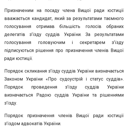
Призначеним на посаду члена Вищої ради юстиції
вважається кандидат, який за результатами таємного
голосування отримав більшість голосів обраних
делегатів з’їзду суддів України. За результатами
голосування головуючим і секретарем з’їзду
підписуються рішення про призначення членів Вищої
ради юстиції.
Порядок скликання з’їзду суддів України визначається
Законом України «Про судоустрій і статус суддів».
Порядок проведення з’їзду суддів України
визначається Радою суддів України та рішеннями
з’їзду.
Порядок призначення членів Вищої ради юстиції
з’їздом адвокатів України.