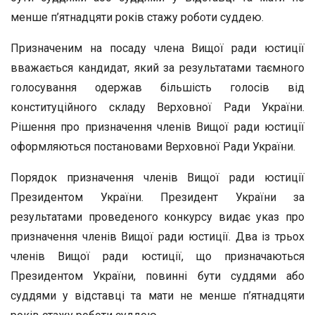
менше п’ятнадцяти років стажу роботи суддею.
Призначеним на посаду члена Вищої ради юстиції
вважається кандидат, який за результатами таємного
голосування одержав більшість голосів від
конституційного складу Верховної Ради України.
Рішення про призначення членів Вищої ради юстиції
оформляються постановами Верховної Ради України.
Порядок призначення членів Вищої ради юстиції
Президентом України. Президент України за
результатами проведеного конкурсу видає указ про
призначення членів Вищої ради юстиції. Два із трьох
членів Вищої ради юстиції, що призначаються
Президентом України, повинні бути суддями або
суддями у відставці та мати не менше п’ятнадцяти