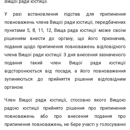
Вищої ради юстиції.
У разі встановлення підстав для припинення
повноважень члена Вищої ради юстиції, передбачених
пунктами 5, 8, 11, 12, Вища рада юстиції може своїм
рішенням внести до органу, що його призначив,
подання щодо припинення повноважень відповідного
члена Вищої ради юстиції. З дня внесення зазначеного
подання такий член Вищої ради юстиції
відсторонюється від посади, а його повноваження
зупиняються до прийняття рішення відповідним
органом.
Член Вищої ради юстиції, стосовно якого Вищою
радою юстиції прийнято рішення про припинення
повноважень або про внесення подання про
припинення повноважень, не бере участі у голосуванні