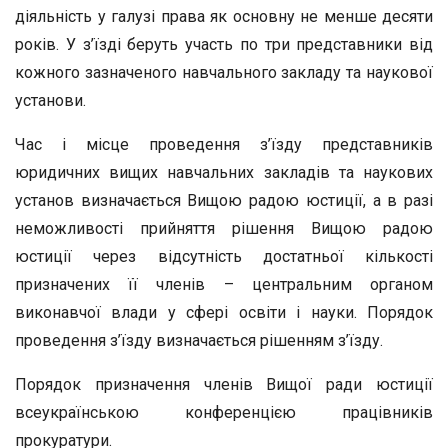
діяльність у галузі права як основну не менше десяти
років. У з’їзді беруть участь по три представники від
кожного зазначеного навчального закладу та наукової
установи.
Час і місце проведення з’їзду представників
юридичних вищих навчальних закладів та наукових
установ визначається Вищою радою юстиції, а в разі
неможливості прийняття рішення Вищою радою
юстиції через відсутність достатньої кількості
призначених її членів – центральним органом
виконавчої влади у сфері освіти і науки. Порядок
проведення з’їзду визначається рішенням з’їзду.
Порядок призначення членів Вищої ради юстиції
всеукраїнською конференцією працівників
прокуратури.