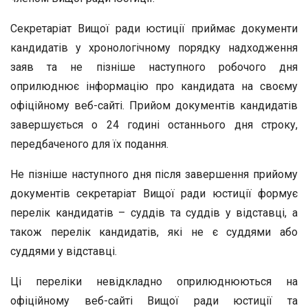
Секретаріат Вищої ради юстиції приймає документи
кандидатів у хронологічному порядку надходження
заяв та не пізніше наступного робочого дня
оприлюднює інформацію про кандидата на своєму
офіційному веб-сайті. Прийом документів кандидатів
завершується о 24 годині останнього дня строку,
передбаченого для їх подання.
Не пізніше наступного дня після завершення прийому
документів секретаріат Вищої ради юстиції формує
перелік кандидатів – суддів та суддів у відставці, а
також перелік кандидатів, які не є суддями або
суддями у відставці.
Ці переліки невідкладно оприлюднюються на
офіційному веб-сайті Вищої ради юстиції та