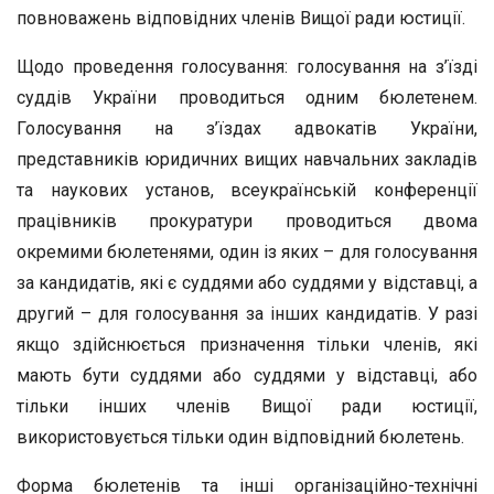
повноважень відповідних членів Вищої ради юстиції.
Щодо проведення голосування: голосування на з’їзді
суддів України проводиться одним бюлетенем.
Голосування на з’їздах адвокатів України,
представників юридичних вищих навчальних закладів
та наукових установ, всеукраїнській конференції
працівників прокуратури проводиться двома
окремими бюлетенями, один із яких – для голосування
за кандидатів, які є суддями або суддями у відставці, а
другий – для голосування за інших кандидатів. У разі
якщо здійснюється призначення тільки членів, які
мають бути суддями або суддями у відставці, або
тільки інших членів Вищої ради юстиції,
використовується тільки один відповідний бюлетень.
Форма бюлетенів та інші організаційно-технічні