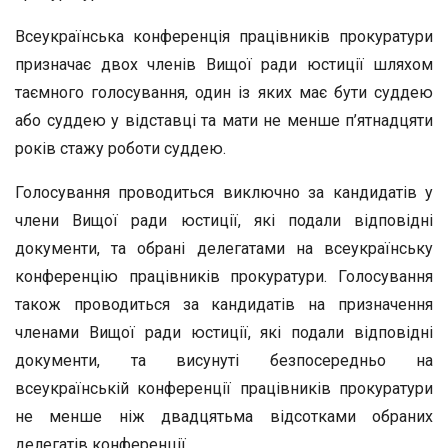
Всеукраїнська конференція працівників прокуратури
призначає двох членів Вищої ради юстиції шляхом
таємного голосування, один із яких має бути суддею
або суддею у відставці та мати не менше п’ятнадцяти
років стажу роботи суддею.
Голосування проводиться виключно за кандидатів у
члени Вищої ради юстиції, які подали відповідні
документи, та обрані делегатами на всеукраїнську
конференцію працівників прокуратури. Голосування
також проводиться за кандидатів на призначення
членами Вищої ради юстиції, які подали відповідні
документи, та висунуті безпосередньо на
всеукраїнській конференції працівників прокуратури
не менше ніж двадцятьма відсотками обраних
делегатів конференції.