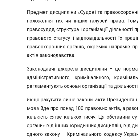
Предмет дисципліни «Судові та правоохоронні 
положення тих чи інших галузей права. Том
правосуддя, структура і організації діяльності
правового статусу і відповідальності їх праці
правоохоронних органів, окремих напрямів пр
актів законодавства.
Законодавчі джерела дисципліни – це нормати
адміністративного, кримінального, криміна
регламентують основи організації та діяльності
Якщо рахувати лише закони, акти Президента і 
мова йде про понад 100 правових актів, а раз
кількість сягає кількох тисяч. Ця обставина с
органи» від інших юридичних дисциплін, від ди
одного закону – Кримінального кодексу Україн