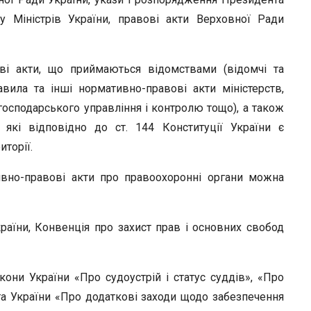
у Міністрів України, правові акти Верховної Ради
ві акти, що приймаються відомствами (відомчі та
авила та інші нормативно-правові акти міністерств,
господарського управління і контролю тощо), а також
 які відповідно до ст. 144 Конституції України є
торії.
ивно-правові акти про правоохоронні органи можна
країни, Конвенція про захист прав і основних свобод
акони України «Про судоустрій і статус суддів», «Про
та України «Про додаткові заходи щодо забезпечення