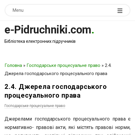
Menu
e-Pidruchniki.com
.
Бібліотека електронних підручників
Головна
»
Господарське процесуальне право
»
2.4.
Джерела господарського процесуального права
2.4. Джерела господарського
процесуального права
Господарське процесуальне право
Джерелами господарського процесуального права є
нормативно- правові акти, які містять правові норми,