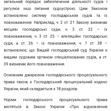
загальний порядок забезпечення діяльності судів і
регулює інші питання судоустрою. Цим Законом
встановлено систему господарських судів та їх
повноваження. Наприклад, ч. 2 ст. 21 Закону визначає
місцеві господарські суди, ч. 3 ст. 22 – їх
повноваження, ч. 3 ст. 25 – апеляційні господарські
суди, а ст. 26 – їх повноваження, ч. 1 ст. 38 –
встановлює, що Вищий господарський суд України є
вищим судовим органом спеціалізованих судів, а ст.
39 визначає його повноваження.
Основним джерелом господарського процесуального
права також є Господарський процесуальний кодекс
України, який складається з 18 розділів.
Норми господарського процесуального права
містяться в Законі України «Про відновлення