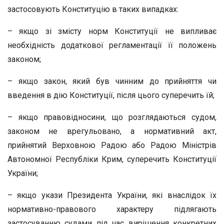
застосовують Конституцію в таких випадках:
– якщо зі змісту норм Конституції не випливає
необхідність додаткової регламентації її положень
законом;
– якщо закон, який був чинним до прийняття чи
введення в дію Конституції, після цього суперечить їй;
– якщо правовідносини, що розглядаються судом,
законом не врегульовано, а нормативний акт,
прийнятий Верховною Радою або Радою Міністрів
Автономної Республіки Крим, суперечить Конституції
України;
– якщо укази Президента України, які внаслідок їх
нормативно-правового характеру підлягають
застосуванню судами під час вирішення конкретних