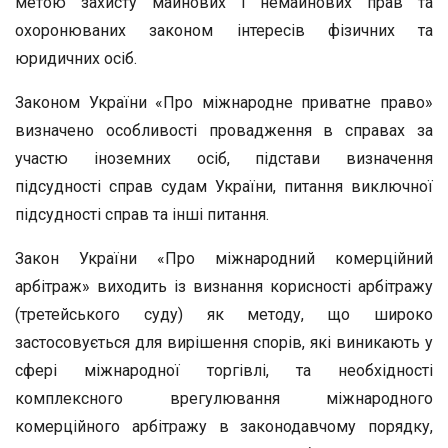
метою захисту майнових і немайнових прав та
охоронюваних законом інтересів фізичних та
юридичних осіб.
Законом України «Про міжнародне приватне право»
визначено особливості провадження в справах за
участю іноземних осіб, підстави визначення
підсудності справ судам України, питання виключної
підсудності справ та інші питання.
Закон України «Про міжнародний комерційний
арбітраж» виходить із визнання корисності арбітражу
(третейського суду) як методу, що широко
застосовується для вирішення спорів, які виникають у
сфері міжнародної торгівлі, та необхідності
комплексного врегулювання міжнародного
комерційного арбітражу в законодавчому порядку,