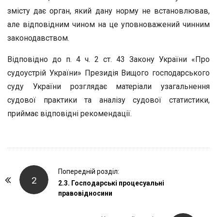
змісту дає орган, який дану норму не встановлював,
але відповідним чином на це уповноважений чинним
законодавством.
Відповідно до п. 4 ч. 2 ст. 43 Закону України «Про
судоустрій України» Президія Вищого господарського
суду України розглядає матеріали узагальнення
судової практики та аналізу судової статистики,
приймає відповідні рекомендації.
P
Попередній розділ:
2
o
2.3. Господарські процесуальні
правовідносини
s
t