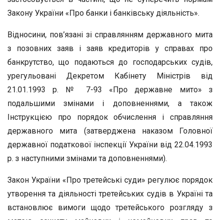
Закону України «Про банки і банківську діяльність».
Відносини, пов’язані зі справлянням державного мита
з позовних заяв і заяв кредиторів у справах про
банкрутство, що подаються до господарських судів,
урегульовані Декретом Кабінету Міністрів від
21.01.1993 р. № 7-93 «Про державне мито» з
подальшими змінами і доповненнями, а також
Інструкцією про порядок обчислення і справляння
державного мита (затверджена наказом Головної
державної податкової інспекції України від 22.04.1993
р. з наступними змінами та доповненнями).
Закон України «Про третейські суди» регулює порядок
утворення та діяльності третейських судів в Україні та
встановлює вимоги щодо третейського розгляду з