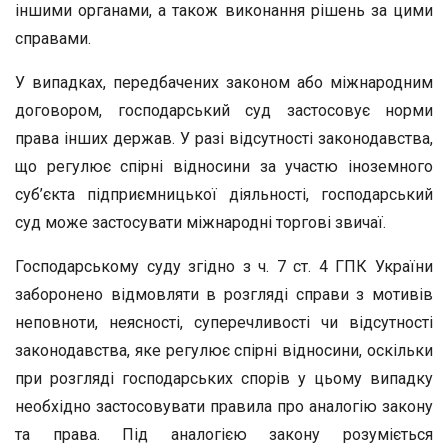
іншими органами, а також виконання рішень за цими
справами.
У випадках, передбачених законом або міжнародним
договором, господарський суд застосовує норми
права інших держав. У разі відсутності законодавства,
що регулює спірні відносини за участю іноземного
суб’єкта підприємницької діяльності, господарський
суд може застосувати міжнародні торгові звичаї.
Господарському суду згідно з ч. 7 ст. 4 ГПК України
заборонено відмовляти в розгляді справи з мотивів
неповноти, неясності, суперечливості чи відсутності
законодавства, яке регулює спірні відносини, оскільки
при розгляді господарських спорів у цьому випадку
необхідно застосовувати правила про аналогію закону
та права. Під аналогією закону розуміється