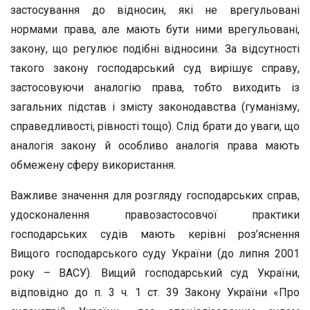
застосування до відносин, які не врегульовані
нормами права, але мають бути ними врегульовані,
закону, що регулює подібні відносини. За відсутності
такого закону господарський суд вирішує справу,
застосовуючи аналогію права, тобто виходить із
загальних підстав і змісту законодавства (гуманізму,
справедливості, рівності тощо). Слід брати до уваги, що
аналогія закону й особливо аналогія права мають
обмежену сферу використання.
Важливе значення для розгляду господарських справ,
удосконалення правозастосовчої практики
господарських судів мають керівні роз’яснення
Вищого господарського суду України (до липня 2001
року – ВАСУ). Вищий господарський суд України,
відповідно до п. 3 ч. 1 ст. 39 Закону України «Про