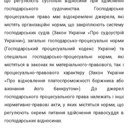
що регулюють суспільні відносини при здійсненні
господарського судочинства. Господарське
процесуальне право має відокремлені джерела, які
містять організаційні норми, що закріплюють систему
господарських судів (Закон України «Про судоустрій
України»); загальні господарсько-процесуальні норми
(Господарський процесуальний кодекс України) та
спеціальні господарсько-процесуальні норми, які
містяться в законах як матеріального-правового, так і
процесуально-правового характеру (Закон України
«Про відновлення платоспроможності боржника або
визнання його банкрутом»). До джерел
господарського процесуального права належать і інші
нормативно-правові акти, у яких містяться норми, що
регулюють окремі питання здійснення правосуддя в
господарських відносинах.