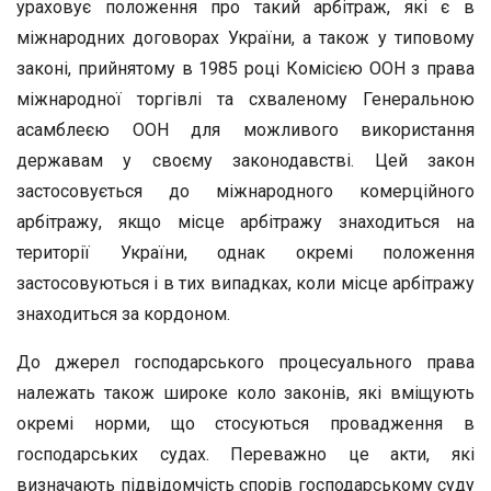
ураховує положення про такий арбітраж, які є в
міжнародних договорах України, а також у типовому
законі, прийнятому в 1985 році Комісією ООН з права
міжнародної торгівлі та схваленому Генеральною
асамблеєю ООН для можливого використання
державам у своєму законодавстві. Цей закон
застосовується до міжнародного комерційного
арбітражу, якщо місце арбітражу знаходиться на
території України, однак окремі положення
застосовуються і в тих випадках, коли місце арбітражу
знаходиться за кордоном.
До джерел господарського процесуального права
належать також широке коло законів, які вміщують
окремі норми, що стосуються провадження в
господарських судах. Переважно це акти, які
визначають підвідомчість спорів господарському суду