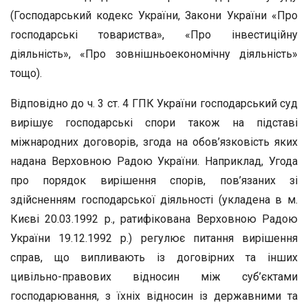
(Господарський кодекс України, Закони України «Про
господарські товариства», «Про інвестиційну
діяльність», «Про зовнішньоекономічну діяльність»
тощо).
Відповідно до ч. 3 ст. 4 ГПК України господарський суд
вирішує господарські спори також на підставі
міжнародних договорів, згода на обов’язковість яких
надана Верховною Радою України. Наприклад, Угода
про порядок вирішення спорів, пов’язаних зі
здійсненням господарської діяльності (укладена в м.
Києві 20.03.1992 р., ратифікована Верховною Радою
України 19.12.1992 р.) регулює питання вирішення
справ, що випливають із договірних та інших
цивільно-правових відносин між суб’єктами
господарювання, з їхніх відносин із державними та