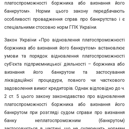
платоспроможності боржника або визнання його
банкрутом». Норми цього закону передбачають
особливості провадження справ про банкрутство і є
спеціальними стосовно норм ГПК України.
Закон України «Про відновлення платоспроможності
боржника або визнання його банкрутом» встановлює
умови та порядок відновлення платоспроможності
суб’єкта підприємницької діяльності – боржника або
визнання його банкрутом та застосування
ліквідаційної процедури, повного чи часткового
задоволення вимог кредиторів. Однак відповідно до ч.
2 ст. 5 цього закону законодавство про відновлення
платоспроможності боржника або визнання його
банкрутом при розгляді судом справи про визнання
банку неплатоспроможним (банкрутом)
застосовується в частині, що не суперечить нормам