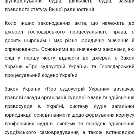
функціонування судів, діяльність судів, засади
правового статусу Вищої ради юстиції.
Коло інших законодавчих актів, що належать до
джерел господарського процесуального права, є
досить широким і має різне юридичне значення й
спрямованість. Основними за значенням законами, які
слід у першу чергу віднести до джерел, є Закон
України «Про судоустрій України» та Господарський
процесуальний кодекс України.
Закон України «Про судоустрій України» визначає
правові засади організації судової влади та здійснення
правосуддя в Україні, систему судів загальної
юрисдикції, основні вимоги щодо формування корпусу
професійних суддів, систему та порядок здійснення
суддівського самоврядування, а також встановлює