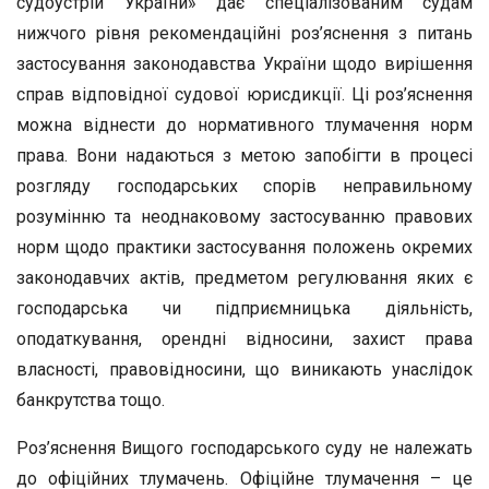
судоустрій України» дає спеціалізованим судам
нижчого рівня рекомендаційні роз’яснення з питань
застосування законодавства України щодо вирішення
справ відповідної судової юрисдикції. Ці роз’яснення
можна віднести до нормативного тлумачення норм
права. Вони надаються з метою запобігти в процесі
розгляду господарських спорів неправильному
розумінню та неоднаковому застосуванню правових
норм щодо практики застосування положень окремих
законодавчих актів, предметом регулювання яких є
господарська чи підприємницька діяльність,
оподаткування, орендні відносини, захист права
власності, правовідносини, що виникають унаслідок
банкрутства тощо.
Роз’яснення Вищого господарського суду не належать
до офіційних тлумачень. Офіційне тлумачення – це