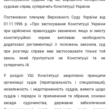
судових справ, суперечать Конституції України.
Постановою пленуму Верховного Суду України від
01.11.1996 р. «Про застосування Конституції України
при здійсненні правосуддя» зазначено: якщо зі змісту
конституційної норми випливає необхідність
додаткової регламентації її положень законом, суд
при розгляді справи має застосовувати тільки той
закон, який ґрунтується на Конституції та не
суперечить їй.
У розділі VШ Конституції закріплено принципи
організації судів (територіальність і спеціалізація),
незалежність і недоторканність суддів, вимоги щодо
суддів і порядок їх призначення та обрання, основні
засади судочинства, державне забезпечення