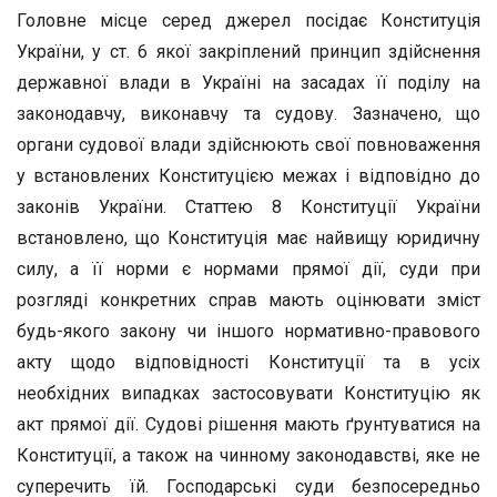
Головне місце серед джерел посідає Конституція
України, у ст. 6 якої закріплений принцип здійснення
державної влади в Україні на засадах її поділу на
законодавчу, виконавчу та судову. Зазначено, що
органи судової влади здійснюють свої повноваження
у встановлених Конституцією межах і відповідно до
законів України. Статтею 8 Конституції України
встановлено, що Конституція має найвищу юридичну
силу, а її норми є нормами прямої дії, суди при
розгляді конкретних справ мають оцінювати зміст
будь-якого закону чи іншого нормативно-правового
акту щодо відповідності Конституції та в усіх
необхідних випадках застосовувати Конституцію як
акт прямої дії. Судові рішення мають ґрунтуватися на
Конституції, а також на чинному законодавстві, яке не
суперечить їй. Господарські суди безпосередньо