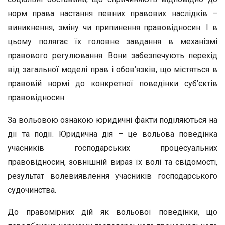
норм права настання певних правових наслідків –
виникнення, зміну чи припинення правовідносин. І в
цьому полягає їх головне завдання в механізмі
правового регулювання. Вони забезпечують перехід
від загальної моделі прав і обов’язків, що містяться в
правовій нормі до конкретної поведінки суб’єктів
правовідносин.
За вольовою ознакою юридичні факти поділяються на
дії та події. Юридична дія – це вольова поведінка
учасників господарських процесуальних
правовідносин, зовнішній вираз їх волі та свідомості,
результат волевиявлення учасників господарського
судочинства.
До правомірних дій як вольової поведінки, що