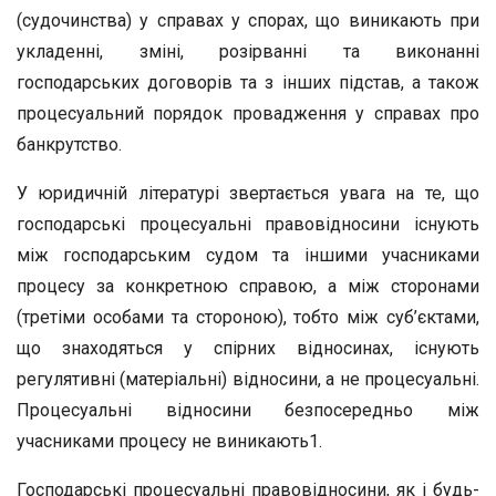
(судочинства) у справах у спорах, що виникають при
укладенні, зміні, розірванні та виконанні
господарських договорів та з інших підстав, а також
процесуальний порядок провадження у справах про
банкрутство.
У юридичній літературі звертається увага на те, що
господарські процесуальні правовідносини існують
між господарським судом та іншими учасниками
процесу за конкретною справою, а між сторонами
(третіми особами та стороною), тобто між суб’єктами,
що знаходяться у спірних відносинах, існують
регулятивні (матеріальні) відносини, а не процесуальні.
Процесуальні відносини безпосередньо між
учасниками процесу не виникають1.
Господарські процесуальні правовідносини, як і будь-