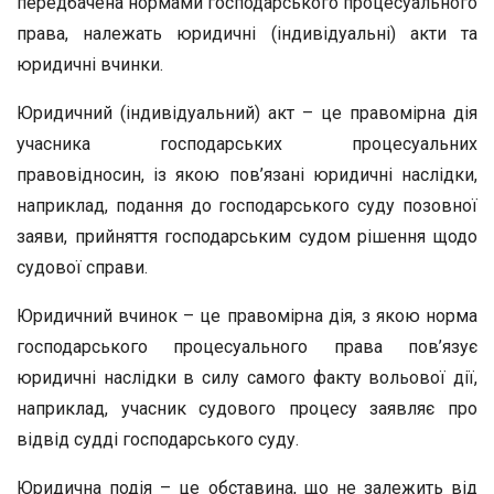
передбачена нормами господарського процесуального
права, належать юридичні (індивідуальні) акти та
юридичні вчинки.
Юридичний (індивідуальний) акт – це правомірна дія
учасника господарських процесуальних
правовідносин, із якою пов’язані юридичні наслідки,
наприклад, подання до господарського суду позовної
заяви, прийняття господарським судом рішення щодо
судової справи.
Юридичний вчинок – це правомірна дія, з якою норма
господарського процесуального права пов’язує
юридичні наслідки в силу самого факту вольової дії,
наприклад, учасник судового процесу заявляє про
відвід судді господарського суду.
Юридична подія – це обставина, що не залежить від