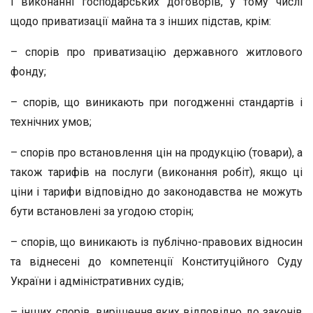
і виконанні господарських договорів, у тому числі
щодо приватизації майна та з інших підстав, крім:
– спорів про приватизацію державного житлового
фонду;
– спорів, що виникають при погодженні стандартів і
технічних умов;
– спорів про встановлення цін на продукцію (товари), а
також тарифів на послуги (виконання робіт), якщо ці
ціни і тарифи відповідно до законодавства не можуть
бути встановлені за угодою сторін;
– спорів, що виникають із публічно-правових відносин
та віднесені до компетенції Конституційного Суду
України і адміністративних судів;
– інших спорів, вирішення яких відповідно до законів