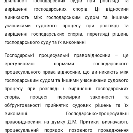
діяльності господарських судів при розгляді та
вирішенні господарських спорів. Ці відносини
виникають між господарським судом та іншими
учасниками судового процесу при розгляді та
вирішенні господарських спорів, перегляді рішень
господарського суду та їх виконанні.
Господарські процесуальні правовідносини – це
врегульовані нормами господарського
процесуального права відносини, що ви-никають між
господарським судом та іншими учасниками судового
процесу при розгляді і вирішенні господарських
спорів, процесі перевірки законності та
обґрунтованості прийнятих судових рішень та їх
виконанні. Господарсько-процесуальні
правовідносини, на думку Д.М. Притики, визначають
процесуальний порядок позовного провадження