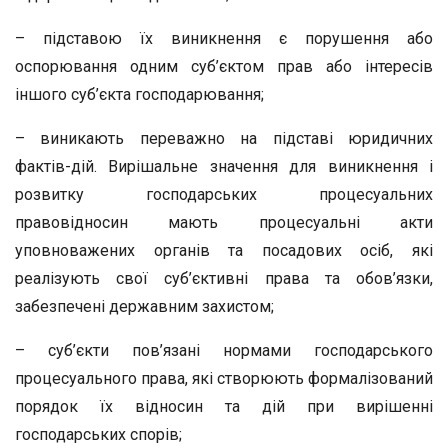
– підставою їх виникнення є порушення або
оспорювання одним суб’єктом прав або інтересів
іншого суб’єкта господарювання;
– виникають переважно на підставі юридичних
фактів-дій. Вирішальне значення для виникнення і
розвитку господарських процесуальних
правовідносин мають процесуальні акти
уповноважених органів та посадових осіб, які
реалізують свої суб’єктивні права та обов’язки,
забезпечені державним захистом;
– суб’єкти пов’язані нормами господарського
процесуального права, які створюють формалізований
порядок їх відносин та дій при вирішенні
господарських спорів;