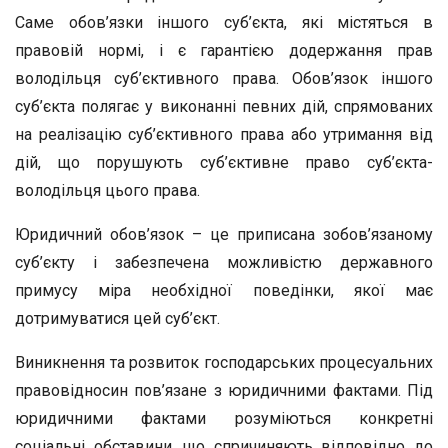
Саме обов’язки іншого суб’єкта, які містяться в
правовій нормі, і є гарантією додержання прав
володільця суб’єктивного права. Обов’язок іншого
суб’єкта полягає у виконанні певних дій, спрямованих
на реалізацію суб’єктивного права або утримання від
дій, що порушують суб’єктивне право суб’єкта-
володільця цього права.
Юридичний обов’язок – це приписана зобов’язаному
суб’єкту і забезпечена можливістю державного
примусу міра необхідної поведінки, якої має
дотримуватися цей суб’єкт.
Виникнення та розвиток господарських процесуальних
правовідносин пов’язане з юридичними фактами. Під
юридичними фактами розуміються конкретні
соціальні обставини, що спричиняють відповідно до