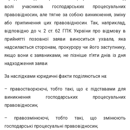
волі учасників господарських процесуальних
правовідносин, але тягне за собою виникнення, зміну
або припинення цих правовідносин. Так, наприклад,
відповідно до ч. 2 ст. 62 ГПК України про відмову в
прийнятті позовної заяви виноситься ухвала, яка
надсилається сторонам, прокурору чи його заступнику,
якщо вони є заявниками, не пізніше п’яти днів із дня
надходження заяви.
За наслідками юридичні факти поділяються на:
– правостворюючі, тобто такі, що є підставами для
виникнення господарських процесуальних
правовідносин;
– правозмінюючі, тобто такі, що змінюють
господарські процесуальні правовідносин;