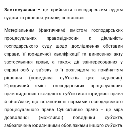
Застосування
– це прийняття господарським судом
судового рішення, ухвали, постанови.
Матеріальним (фактичним) змістом господарських
процесуальних правовідносин є діяльність
господарського суду щодо дослідження обставин
справи, її юридичної кваліфікації та винесення акту
застосування права, а також дії заінтересованих у
справі осіб у зв’язку із її розглядом та прийняттям
рішення (поведінка суб’єктів цих відносин).
Юридичний зміст господарських процесуальних
правовідносин складають суб’єктивні юридичні права
й обов’язки, що встановлені нормами господарського
процесуального права. Суб’єктивне право – це міра
дозволеної (можливої) поведінки суб’єкта,
забезпечена юридичними обов’язками іншого суб’єкта.