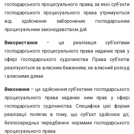
господарського процесуального права, за якої суб’єкти
господарського процесуального права утримуються
від здійснення заборонених господарським
процесуальним законодавством дій.
Використання
– це реалізація суб’єктами
господарського процесуального права наданих прав у
сфері господарського судочинства. Права суб’єктів
реалізуються за власним бажанням, на власний розсуд
і власними діями.
Виконання
– це здійснення суб’єктами господарського
процесуального права наданих ним прав у сфері
господарського судочинства. Специфіка цієї форми
реалізації полягає в тому, що суб’єкт здійснює дії,
безпосередньо передбачені нормами господарського
процесуального права.