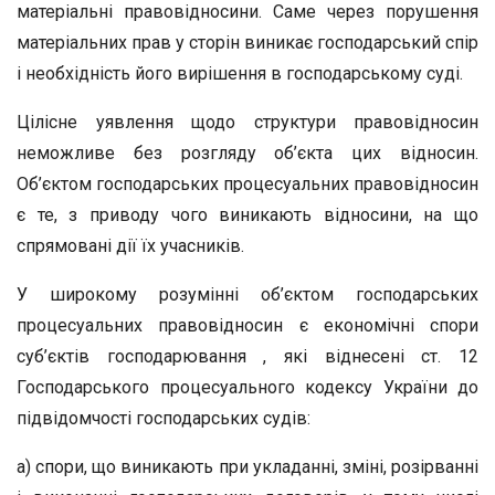
матеріальні правовідносини. Саме через порушення
матеріальних прав у сторін виникає господарський спір
і необхідність його вирішення в господарському суді.
Цілісне уявлення щодо структури правовідносин
неможливе без розгляду об’єкта цих відносин.
Об’єктом господарських процесуальних правовідносин
є те, з приводу чого виникають відносини, на що
спрямовані дії їх учасників.
У широкому розумінні об’єктом господарських
процесуальних правовідносин є економічні спори
суб’єктів господарювання , які віднесені ст. 12
Господарського процесуального кодексу України до
підвідомчості господарських судів:
а) спори, що виникають при укладанні, зміні, розірванні