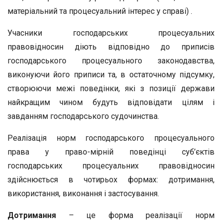
матеріальний та процесуальний інтерес у справі) .
Учасники господарських процесуальних
правовідносин діють відповідно до приписів
господарського процесуального законодавства,
виконуючи його приписи та, в остаточному підсумку,
створюючи межі поведінки, які з позиції держави
найкращим чином будуть відповідати цілям і
завданням господарського судочинства.
Реалізація норм господарського процесуального
права у право-мірній поведінці суб’єктів
господарських процесуальних правовідносин
здійснюється в чотирьох формах: дотримання,
використання, виконання і застосування.
Дотримання
– це форма реалізації норм