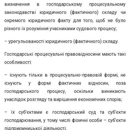
визначення в господарському процесуальному
законодавстві юридичного (фактичного) складу чи
окремого юридичного факту для того, щоб не було
різного їх розуміння учасниками судового процесу;
– урегульованості юридичного (фактичного) складу.
Господарські процесуальні правовідносини мають такі
особливості:
– існують тільки в процесуально-правовій формі, не
існують у формі фактичних відносин, поза
господарського процесу, оскільки виникають
унаслідок розгляду та вирішення економічних спорів;
– їх суб’єктами є господарський суд та суб’єкти
господарювання, у тому числі фізичні особи – суб’єкти
підприємницької діяльності;