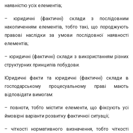
наявністю усіх елементів;
– юридичні (фактичні) склади з послідовним
накопиченням елементів, тобто такі, що породжують
правові наслідки за умови послідовної наявності
елементів;
– юридичні (фактичні) склади з використанням різних
структурних принципів побудови.
Юридичні факти та юридичні (фактичні) склади в
господарському процесуальному праві мають
відповідати вимогам:
– повноти, тобто містити елементи, що фіксують усі
ймовірні варіанти розвитку фактичної ситуації;
– чіткості нормативного визначення, тобто чіткості