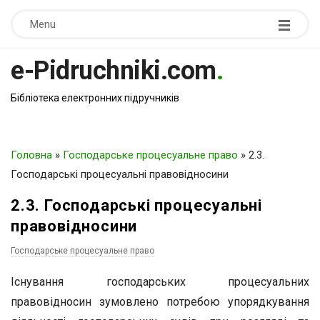
Menu
e-Pidruchniki.com
.
Бібліотека електронних підручників
Головна
»
Господарське процесуальне право
»
2.3.
Господарські процесуальні правовідносини
2.3. Господарські процесуальні
правовідносини
Господарське процесуальне право
Існування господарських процесуальних
правовідносин зумовлено потребою упорядкування