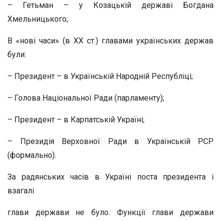
– Гетьман – у Козацькій державі Богдана
Хмельницького;
В «нові часи» (в ХХ ст.) главами українських держав
були:
– Президент – в Українській Народній Республіці;
– Голова Національної Ради (парламенту);
– Президент – в Карпатській Україні;
– Президія Верховної Ради в Українській РСР
(формально).
За радянських часів в Україні поста президента і
взагалі
глави держави не було. Функції глави держави