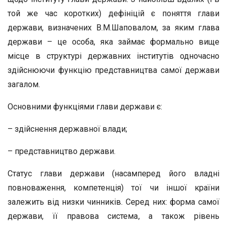
той же час коротких) дефініцій є поняття глави
держави, визначених В.М.Шаповалом, за яким глава
держави – це особа, яка займає формально вище
місце в структурі державних інститутів одночасно
здійснюючи функцію представництва самої держави
загалом.
Основними функціями глави держави є:
– здійснення державної влади;
– представництво держави.
Статус глави держави (насамперед його владні
повноваження, компетенція) тої чи іншої країни
залежить від низки чинників. Серед них: форма самої
держави, її правова система, а також рівень