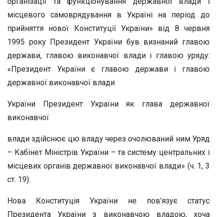
організації та функціонування державної влади і
місцевого самоврядування в Україні на період до
прийняття нової Конституції України» від 8 червня
1995 року Президент України був визнаний главою
держави, главою виконавчої влади і главою уряду:
«Президент України є главою держави і главою
державної виконавчої влади
України Президент України як глава державної
виконавчої
влади здійснює цю владу через очолюваний ним Уряд
– Кабінет Міністрів України – та систему центральних і
місцевих органів державної виконавчої влади» (ч. 1, 3
ст. 19).
Нова Конституція України не пов’язує статус
Президента України з виконавчою владою, хоча