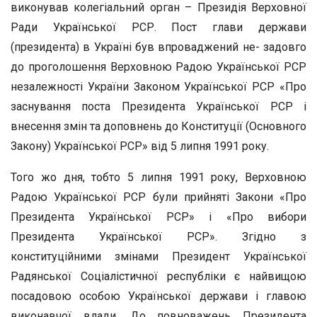
виконував колегіальний орган – Президія Верховної
Ради Української РСР. Пост глави держави
(президента) в Україні був впроваджений не- задовго
до проголошення Верховною Радою Української РСР
незалежності України Законом Української РСР «Про
заснування поста Президента Української РСР і
внесення змін та доповнень до Конституції (Основного
Закону) Української РСР» від 5 липня 1991 року.
Того жо дня, тобто 5 липня 1991 року, Верховною
Радою Української РСР були прийняті Закони «Про
Президента Української РСР» і «Про вибори
Президента Української РСР». Згідно з
конституційними змінами Президент Української
Радянської Соціалістичної республіки є найвищою
посадовою особою Української держави і главою
виконавчої влади. До повноважень Президента