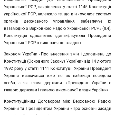
Української РСР, закріплених у статті 1145 Конституції
української РСР, належало те, що він «очолює систему
органів державного управління, забезпечує їх
взаємодію з Верховною Радою Української РСР» (п.4).
Конституція однозначно ідентифікувала Президента
Української РСР з виконавчою владою.
Законом України «Про внесення змін і доповнень до
Конституції (Основного Закону) України» від 14 лютого
1992 року у статті 1141 Конституції України Президент
України визначався вже не як найвища посадова
особа, а як глава держави: «Президент України є
главою держави і главою виконавчої влади України».
Конституційним Договором між Верховною Радою
України та Президентом України «Про основні засади