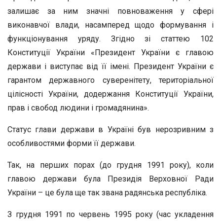
залишає за ним значні повноваження у сфері
виконавчої влади, насамперед щодо формування і
функціонування уряду. Згідно зі статтею 102
Конституції України «Президент України є главою
держави і виступає від її імені. Президент України є
гарантом державного суверенітету, територіальної
цілісності України, додержання Конституції України,
прав і свобод людини і громадянина».
Статус глави держави в Україні був нерозривним з
особливостями форми її держави.
Так, на перших порах (до грудня 1991 року), коли
главою держави була Президія Верховної Ради
України – це була ще так звана радянська республіка.
З грудня 1991 по червень 1995 року (час укладення