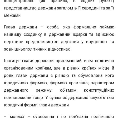
концентроване (як правило, в «одних руках»)
представництво держави загалом в її середині та за її
межами.
Глава держави – особа, яка формально займає
найвищу сходинку в державній ієрархії та здійснює
верховне представництво держави у внутрішніх та
зовнішньополітичних відносинах.
Інститут глави держави притаманний всім політично
організованим країнам, але в різних країнах місце й
роль глави держави є різною та обумовлена його
юридичною формою, формою правління, характером
державного режиму, об’ємом конституційних
повноважень тощо. У сучасних державах існують такі
юридичні форми глави держави:
– монарх – суверенна і не пов’язана політичною