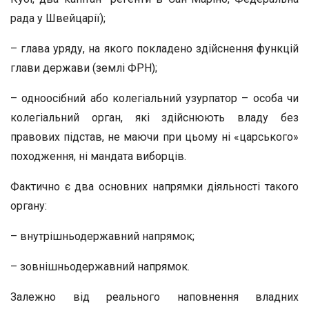
рада у Швейцарії);
– глава уряду, на якого покладено здійснення функцій
глави держави (землі ФРН);
– одноосібний або колегіальний узурпатор – особа чи
колегіальний орган, які здійснюють владу без
правових підстав, не маючи при цьому ні «царського»
походження, ні мандата виборців.
Фактично є два основних напрямки діяльності такого
органу:
– внутрішньодержавний напрямок;
– зовнішньодержавний напрямок.
Залежно від реального наповнення владних