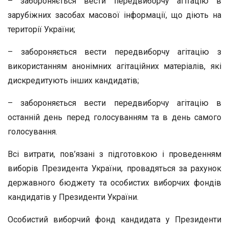
– забороняється вести передвиборчу агітацію в
зарубіжних засобах масової інформації, що діють на
території України;
– забороняється вести передвиборчу агітацію з
використанням анонімних агітаційних матеріалів, які
дискредитують інших кандидатів;
– забороняється вести передвиборчу агітацію в
останній день перед голосуванням та в день самого
голосування.
Всі витрати, пов’язані з підготовкою і проведенням
виборів Президента України, провадяться за рахунок
державного бюджету та особистих виборчих фондів
кандидатів у Президенти України.
Особистий виборчий фонд кандидата у Президенти