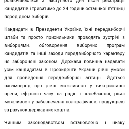
розпочинається з наступного дня після реєстрації
кандидатів і триватиме до 24 години останньої п’ятниці
перед днем виборів.
Кандидати в Президенти України, їхні передвиборчі
штаби та просто прихильники проводять зустрічі з
виборцями, обговорення виборчих програм
кандидатів та інші заходи передвиборчого характеру
не заборонені законом. Держава повинна надавати
усім кандидатам в Президенти України рівні умови
для проведення передвиборчої агітації. Йдеться
насамперед про рівні можливості у використанні
преси, ефірного часу на радіо і телебаченні, рівні
можливості у забезпеченні поліграфічною продукцією
за рахунок державних коштів.
Чинним законодавством встановлено і низку