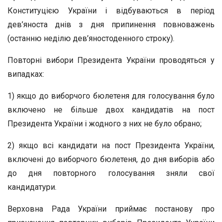
Конституцією України і відбуваються в період
дев’яноста днів з дня припинення повноважень
(останню неділю дев’яностоденного строку).
Повторні вибори Президента України проводяться у
випадках:
1) якщо до виборчого бюлетеня для голосування було
включено не більше двох кандидатів на пост
Президента України і жодного з них не було обрано;
2) якщо всі кандидати на пост Президента України,
включені до виборчого бюлетеня, до дня виборів або
до дня повторного голосування зняли свої
кандидатури.
Верховна Рада України приймає постанову про