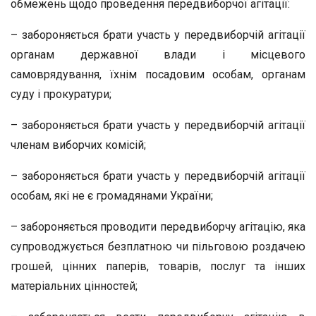
обмежень щодо проведення передвиборчої агітації:
– забороняється брати участь у передвиборчій агітації
органам державної влади і місцевого
самоврядування, їхнім посадовим особам, органам
суду і прокуратури;
– забороняється брати участь у передвиборчій агітації
членам виборчих комісій;
– забороняється брати участь у передвиборчій агітації
особам, які не є громадянами України;
– забороняється проводити передвиборчу агітацію, яка
супроводжується безплатною чи пільговою роздачею
грошей, цінних паперів, товарів, послуг та інших
матеріальних цінностей;