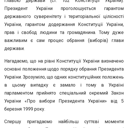
главою держави (ст. 102 Конституції України).
Президент України проголошується гарантом
державного суверенітету і територіальної цілісності
України, гарантом додержання Конституції України,
прав і свобод людини та громадянина. Тому дуже
важливим є сам процес обрання (виборів) глави
держави.
Нагадаємо, що на рівні Конституції України визначено
основні положення щодо порядку обрання Президента
України. Зрозуміло, що одних конституційних положень
в цьому випадку є замало і тому в Україні
парламентом прийнято спеціальний окремий Закон
України «Про вибори Президента України» від 5
березня 1999 року.
Спершу пригадаємо найбільш суттєві моменти