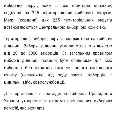
виборчий округ, яким є вся територія держави,
поділено на 225 територіальних виборчих округів.
Межі (кордони) цих 225 територіальних округів
встановлюються Центральною виборчою комісією.
Територіальні виборчі округи поділяються на виборчі
дільниці. Виборчі дільниці утворюються з кількістю
від 20 до 3000 виборців. За загальним правилом
виборчі дільниці повинні бути спільними для всіх
виборців без винятків того чи іншого населеного
пункту (незалежно від роду занять виборців –
цивільні, військовослужбовці).
Для організації і проведення виборів Президента
України утворюється система спеціальних виборчих
комісій, яка охоплює: