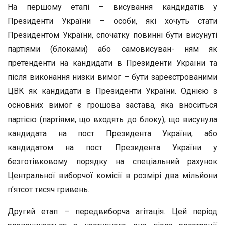
На першому етапі – висування кандидатів у
Президенти України – особи, які хочуть стати
Президентом України, спочатку повинні бути висунуті
партіями (блоками) або самовисуван- ням як
претенденти на кандидати в Президенти України та
після виконання низки вимог – бути зареєстрованими
ЦВК як кандидати в Президенти України. Однією з
основних вимог є грошова застава, яка вноситься
партією (партіями, що входять до блоку), що висунула
кандидата на пост Президента України, або
кандидатом на пост Президента України у
безготівковому порядку на спеціальний рахунок
Центральної виборчої комісії в розмірі два мільйони
п’ятсот тисяч гривень.
Другий етап – передвиборча агітація. Цей період