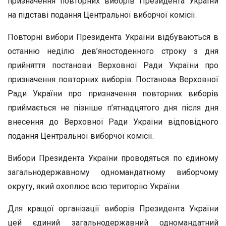
призначення повторних виборів Президента України
на підставі подання Центральної виборчої комісії.
Повторні вибори Президента України відбуваються в
останню неділю дев’яностоденного строку з дня
прийняття постанови Верховної Ради України про
призначення повторних виборів. Постанова Верховної
Ради України про призначення повторних виборів
приймається не пізніше п’ятнадцятого дня після дня
внесення до Верховної Ради України відповідного
подання Центральної виборчої комісії.
Вибори Президента України проводяться по єдиному
загальнодержавному одномандатному виборчому
округу, який охоплює всю територію України.
Для кращої організації виборів Президента України
цей єдиний загальнодержавний одномандатний