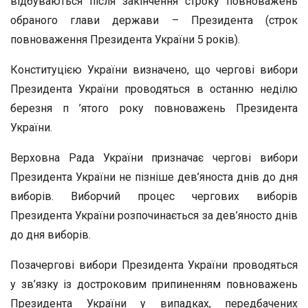
відбуваються після закінчення строку повноважень
обраного глави держави – Президента (строк
повноваження Президента України 5 років).
Конституцією України визначено, що чергові вибори
Президента України проводяться в останню неділю
березня п ’ятого року повноважень Президента
України.
Верховна Рада України призначає чергові вибори
Президента України не пізніше дев’яноста днів до дня
виборів. Виборчий процес чергових виборів
Президента України розпочинається за дев’яносто днів
до дня виборів.
Позачергові вибори Президента України проводяться
у зв’язку із достроковим припиненням повноважень
Президента України у випадках, передбачених