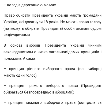
– володіє державною мовою.
Право обирати Президента України мають громадяни
України, які досягнули 18 років. Не мають права голосу
(не можуть обирати Президента) особи визнані судом
недієздатними.
В основі виборів Президента України чинним
законодавством є низка загальновідомих принципів і
положень. А саме:
– принцип рівного виборчого права (всі виборці
мають один голос);
– принцип прямого виборчого права (Президент
обирається безпосередньо виборцями);
– принцип таємного виборчого права (контроль за