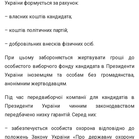
України формується за рахунок:
– власних коштів кандидата;
– коштів політичних партій;
– добровільних внесків фізичних осіб.
При цьому забороняється жертвувати гроші до
особистого виборчого фонду кандидата в Президенти
України іноземцям та особам без громадянства,
анонімним жертводавцям.
Під час передвиборчої компанії для кандидатів в
Президенти України чинним законодавством
передбачено низку гарантій. Серед них:
– забезпечується особиста охорона відповідно до
положень Закону України «Про державну охорону