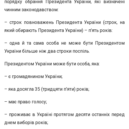
порядку обрання Президента України, які визначені
чинним законодавством:
– строк повноважень Президента України (строк, на
який обирають Президента України) – п’ять років:
– одна й та сама особа не може бути Президентом
України більше ніж два строки поспіль.
Президентом України може бути особа, яка:
– є громадянином України;
– яка досягла 35 (тридцяти п’яти) років;
– має право голосу;
– проживає в Україні протягом десяти останніх перед
днем виборів років;