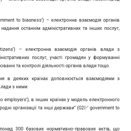
rnment to biasness’) – електронна взаємодія органів
надання останнім адміністративних та інших послуг,
itizens’) – електронна взаємодія органів влади з
істративних послуг, участі громадян у формуванні
ванні та контролі діяльності органів влади тощо.
ня в деяких країнах доповнюється взаємодіями з
лади з ними:
to employers’), в інших країнах у модель електронного
одні організації та інші держави” (G2I-’ government to
 понад 300 базових нормативно-правових актів, що