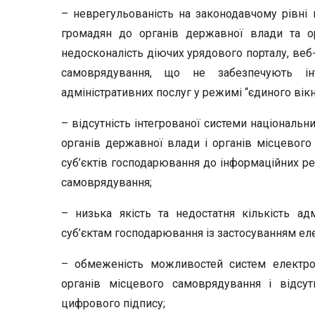
– неврегульованість на законодавчому рівні 
громадян до органів державної влади та ор
недосконалість діючих урядового порталу, веб-
самоврядування, що не забезпечують ін
адміністративних послуг у режимі “єдиного вікн
– відсутність інтегрованої системи національн
органів державної влади і органів місцевого
суб’єктів господарювання до інформаційних ре
самоврядування;
– низька якість та недостатня кількість ад
суб’єктам господарювання із застосуванням еле
– обмеженість можливостей систем електро
органів місцевого самоврядування і відсут
цифрового підпису;