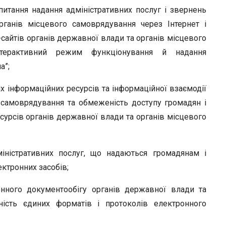
питання надання адміністративних послуг і звернень
ганів місцевого самоврядування через Інтернет і
сайтів органів державної влади та органів місцевого
терактивний режим функціонування й надання
а”;
их інформаційних ресурсів та інформаційної взаємодії
 самоврядування та обмеженість доступу громадян і
сурсів органів державної влади та органів місцевого
міністративних послуг, що надаються громадянам і
ктронних засобів;
нного документообігу органів державної влади та
ність єдиних форматів і протоколів електронного