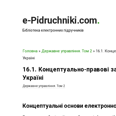
e-Pidruchniki.com
.
Бібліотека електронних підручників
Головна
»
Державне управління. Том 2
»
16.1. Конц
Україні
16.1. Концептуально-правові 
Україні
Державне управління. Том 2
Концептуальні основи електронн