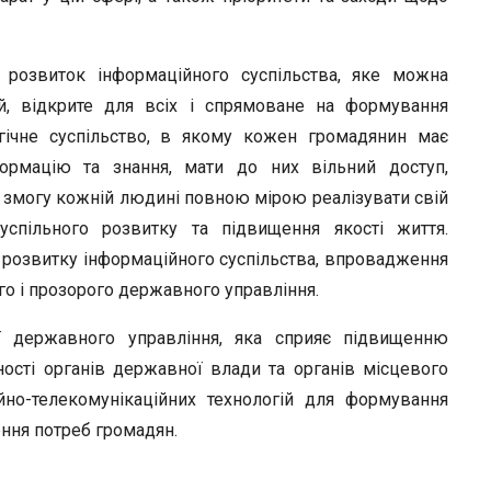
є розвиток інформаційного суспільства, яке можна
й, відкрите для всіх і спрямоване на формування
огічне суспільство, в якому кожен громадянин має
ормацію та знання, мати до них вільний доступ,
 змогу кожній людині повною мірою реалізувати свій
успільного розвитку та підвищення якості життя.
 розвитку інформаційного суспільства, впровадження
о і прозорого державного управління.
ї державного управління, яка сприяє підвищенню
ьності органів державної влади та органів місцевого
но-телекомунікаційних технологій для формування
ення потреб громадян.