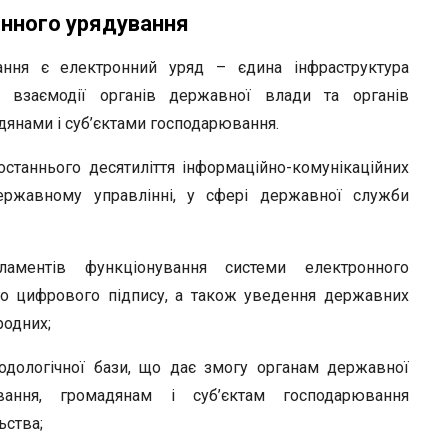
нного урядування
ння є електронний уряд – єдина інфраструктура
ї взаємодії органів державної влади та органів
дянами і суб’єктами господарювання.
станнього десятиліття інформаційно-комунікаційних
ержавному управлінні, у сфері державної служби
ламентів функціонування системи електронного
го цифрового підпису, а також уведення державних
родних;
одологічної бази, що дає змогу органам державної
ання, громадянам і суб’єктам господарювання
ьства;