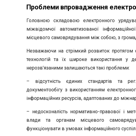
Проблеми впровадження електро
Головною складовою електронного урядува
міжвідомчої автоматизованої інформаційно
місцевого самоврядування між собою, з грома
Незважаючи на стрімкий розвиток протягом о
технологій та їх широке використання у д
нерозв’язаними залишаються такі проблеми:
– відсутність єдиних стандартів та рег
документообігу з використанням електронно
інформаційних ресурсів, адаптованих до міжна
– недосконалість нормативно-правової і мет
влади та органам місцевого самоврядув
функціонувати в умовах інформаційного суспіл