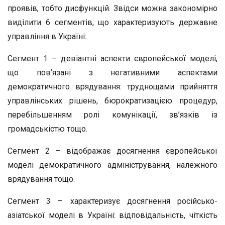
проявів, тобто дисфункцій. Звідси можна закономірно
виділити 6 сегментів, що характеризують державне
управління в Україні:
Сегмент 1 – девіантні аспекти європейської моделі,
що пов’язані з негативними аспектами
демократичного врядування: труднощами прийняття
управлінських рішень, бюрократизацією процедур,
перебільшенням ролі комунікації, зв’язків із
громадськістю тощо.
Сегмент 2 – відображає досягнення європейської
моделі демократичного адміністрування, належного
врядування тощо.
Сегмент 3 – характеризує досягнення російсько-
азіатської моделі в Україні: відповідальність, чіткість