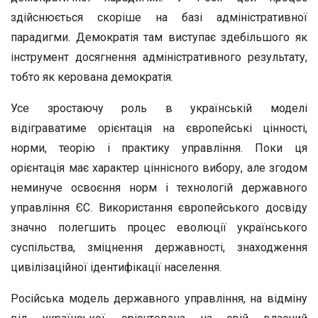
здійснюється скоріше на базі адміністративної
парадигми. Демократія там виступає здебільшого як
інструмент досягнення адміністративного результату,
тобто як керована демократія.
Усе зростаючу роль в українській моделі
відіграватиме орієнтація на європейські цінності,
норми, теорію і практику управління. Поки ця
орієнтація має характер ціннісного вибору, але згодом
неминуче освоєння норм і технологій державного
управління ЄС. Використання європейського досвіду
значно полегшить процес еволюції українського
суспільства, зміцнення державності, знаходження
цивілізаційної ідентифікації населення.
Російська модель державного управління, на відміну