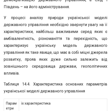
Південь – на його адміністрування.
У процесі аналізу природи української моделі
державного управління необхідно звернути увагу на її
характеристики, найбільш важливими серед яких є
амбівалентність, різноманіття та перехідність, що
характеризує українську модель державного
управління як таке явище, що має в собі міцні джерела
розвитку, прояв яких дуже сильно залежить від
зовнішнього середовища держави, геополітичних
впливів.
Таблиця 14.4. Характеристика основних параметрів
української моделі державного управління
Парам
їх характеристика
етри