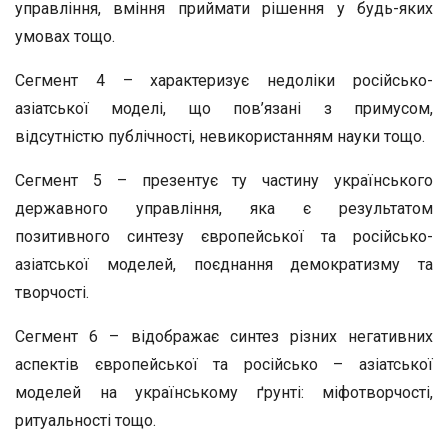
управління, вміння приймати рішення у будь-яких
умовах тощо.
Сегмент 4 – характеризує недоліки російсько-
азіатської моделі, що пов’язані з примусом,
відсутністю публічності, невикористанням науки тощо.
Сегмент 5 – презентує ту частину українського
державного управління, яка є результатом
позитивного синтезу європейської та російсько-
азіатської моделей, поєднання демократизму та
творчості.
Сегмент 6 – відображає синтез різних негативних
аспектів європейської та російсько – азіатської
моделей на українському ґрунті: міфотворчості,
ритуальності тощо.