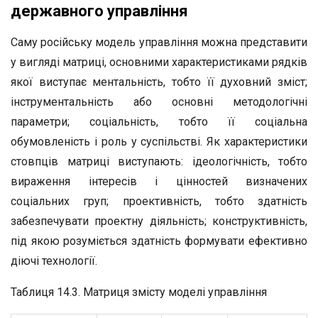
державного управління
Саму російську модель управління можна представити
у вигляді матриці, основними характеристиками рядків
якої виступає ментальність, тобто її духовний зміст;
інструментальність або основні методологічні
параметри; соціальність, тобто її соціальна
обумовленість і роль у суспільстві. Як характеристики
стовпців матриці виступають: ідеологічність, тобто
вираження інтересів і цінностей визначених
соціальних груп; проективність, тобто здатність
забезпечувати проектну діяльність; конструктивність,
під якою розуміється здатність формувати ефективно
діючі технології.
Таблиця 14.3. Матриця змісту моделі управління