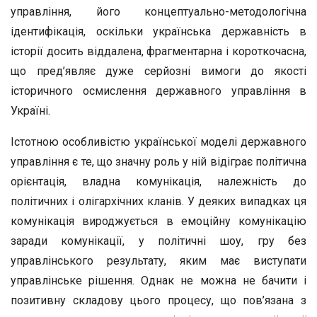
управління, його концептуально-методологічна
ідентифікація, оскільки українська державність в
історії досить віддалена, фрагментарна і короткочасна,
що пред’являє дуже серйозні вимоги до якості
історичного осмислення державного управління в
Україні.
Істотною особливістю української моделі державного
управління є те, що значну роль у ній відіграє політична
орієнтація, владна комунікація, належність до
політичних і олігархічних кланів. У деяких випадках ця
комунікація вироджується в емоційну комунікацію
заради комунікації, у політичні шоу, гру без
управлінського результату, яким має виступати
управлінське рішення. Однак не можна не бачити і
позитивну складову цього процесу, що пов’язана з