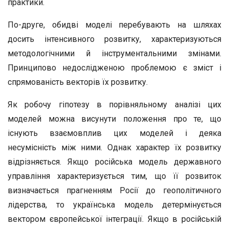
практики.
По-друге, обидві моделі перебувають на шляхах
досить інтенсивного розвитку, характеризуються
методологічними й інструментальними змінами.
Принципово недослідженою проблемою є зміст і
спрямованість векторів їх розвитку.
Як робочу гіпотезу в порівняльному аналізі цих
моделей можна висунути положення про те, що
існують взаємовплив цих моделей і деяка
несумісність між ними. Однак характер їх розвитку
відрізняється. Якщо російська модель державного
управління характеризується тим, що її розвиток
визначається прагненням Росії до геополітичного
лідерства, то українська модель детермінується
вектором європейської інтеграції. Якщо в російській