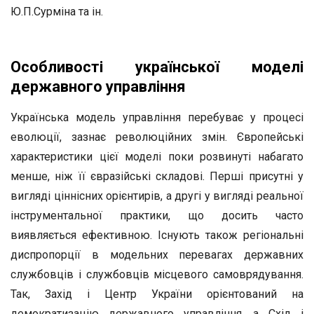
Ю.П.Сурміна та ін.
Особливості української моделі
державного управління
Українська модель управління перебуває у процесі
еволюції, зазнає революційних змін. Європейські
характеристики цієї моделі поки розвинуті набагато
менше, ніж її євразійські складові. Перші присутні у
вигляді ціннісних орієнтирів, а другі у вигляді реальної
інструментальної практики, що досить часто
виявляється ефективною. Існують також регіональні
диспропорції в модельних перевагах державних
службовців і службовців місцевого самоврядування.
Так, Захід і Центр України орієнтований на
демократизацію державного управління, а Схід і