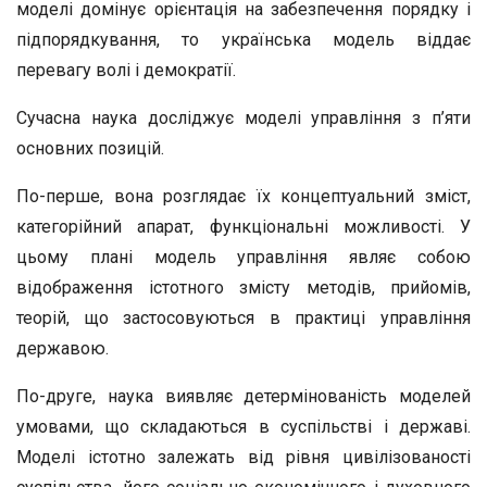
моделі домінує орієнтація на забезпечення порядку і
підпорядкування, то українська модель віддає
перевагу волі і демократії.
Сучасна наука досліджує моделі управління з п’яти
основних позицій.
По-перше, вона розглядає їх концептуальний зміст,
категорійний апарат, функціональні можливості. У
цьому плані модель управління являє собою
відображення істотного змісту методів, прийомів,
теорій, що застосовуються в практиці управління
державою.
По-друге, наука виявляє детермінованість моделей
умовами, що складаються в суспільстві і державі.
Моделі істотно залежать від рівня цивілізованості