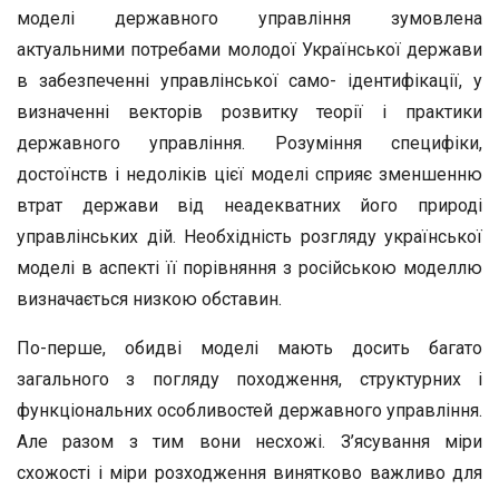
моделі державного управління зумовлена
актуальними потребами молодої Української держави
в забезпеченні управлінської само- ідентифікації, у
визначенні векторів розвитку теорії і практики
державного управління. Розуміння специфіки,
достоїнств і недоліків цієї моделі сприяє зменшенню
втрат держави від неадекватних його природі
управлінських дій. Необхідність розгляду української
моделі в аспекті її порівняння з російською моделлю
визначається низкою обставин.
По-перше, обидві моделі мають досить багато
загального з погляду походження, структурних і
функціональних особливостей державного управління.
Але разом з тим вони несхожі. З’ясування міри
схожості і міри розходження винятково важливо для