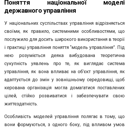
Поняття національної моделі
державного управління
У національних суспільствах управління відрізняється
своїми, як правило, системними особливостями, що
послужило для досить широкого використання в теорії
і практиці управління поняття “модель управління”. Під
нею розуміється деяка вибудована теоретична
сукупність уявлень про те, як виглядає система
управління, як вона впливає на об’єкт управління, як
адаптується до змін у зовнішньому середовищі, щоб
керована організація могла домагатися поставлених
цілей, стійко розвиватися і забезпечувати свою
життєздатність.
Особливість моделей управління полягає в тому, що
вони формуються, з одного боку, під впливом умов