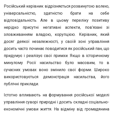
Російський керівник відрізняється розвинутою волею,
універсальністю, здатністю брати на себе
відповідальність. Але в цьому переліку позитиву
нерідко присутні негативні аспекти, пов’язані зі
зловживанням владою, корупцією. Керівник, який
досяг деякої незалежності, у своїй зоні управління
досить часто починає поводитися як російський пан, що
придумує і реалізує свої примхи. Якщо в історичному
минулому Росії насильство було масовим, то в
сучасних умовах воно змінило свої форми. Широко
використовується демонстрація насильства, його
публічні приклади.
Істотно впливають на формування російської моделі
управління суворі природні і досить складні соціально-
економічні умови життя. На відміну від громадянина