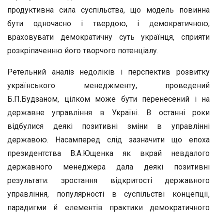
продуктивна сила суспільства, що модель повинна
бути одночасно і твердою, і демократичною,
враховувати демократичну суть українця, сприяти
розкріпаченню його творчого потенціалу.
Ретельний аналіз недоліків і перспектив розвитку
українського менеджменту, проведений
Б.П.Будзаном, цілком може бути перенесений і на
державне управління в Україні. В останні роки
відбулися деякі позитивні зміни в управлінні
державою. Насамперед слід зазначити що епоха
президентства В.А.Ющенка як вкрай невдалого
державного менеджера дала деякі позитивні
результати: зростання відкритості державного
управління, популярності в суспільстві концепції,
парадигми й елементів практики демократичного