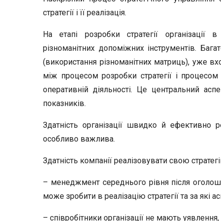
стратегії і її реалізація.
На етапі розробки стратегії організації 
різноманітних допоміжних інструментів. Багат
(використання різноманітних матриць), уже вхо
між процесом розробки стратегії і процесом її
оперативній діяльності. Це центральний асп
показників.
Здатність організації швидко й ефективно р
особливо важлива.
Здатність компанії реалізовувати свою стратегі
– менеджмент середнього рівня після оголошен
може зробити в реалізацію стратегії та за які ас
– співробітники організації не мають уявлення,