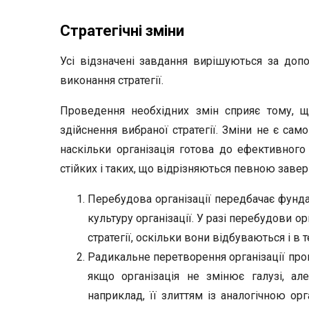
Стратегічні зміни
Усі відзначені завдання вирішуються за доп
виконання стратегії.
Проведення необхідних змін сприяє тому, щ
здійснення вибраної стратегії. Зміни не є само
наскільки організація готова до ефективного 
стійких і таких, що відрізняються певною завер
Перебудова організації передбачає фундам
культуру організації. У разі перебудови 
стратегії, оскільки вони відбуваються і в т
Радикальне перетворення організації пров
якщо організація не змінює галузі, ал
наприклад, її злиттям із аналогічною орг