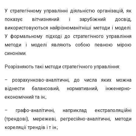
У стратегічному управлінні діяльністю організацій, як
показує вітчизняний і зарубіжний досвід,
використовуються найрізноманітніші методи і моделі.
У формальному підході до стратегічного управління
методи і моделі являють собою певною мірою
синоніми.
Розрізняють такі мєтоди стратегічного управління:
– розрахунково-аналітичні, до числа яких можна
віднести балансовий, нормативний, інженерно-
економічний та ін.;
– графо-аналітичні, наприклад екстраполяційні
(трендові), мережеві, регресійно-аналітичні, методи
кореляції трендів і т ін.;