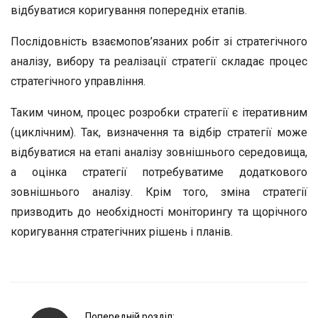
відбуватися коригування попередніх етапів.
Послідовність взаємопов’язаних робіт зі стратегічного
аналізу, вибору та реалізації стратегії складає процес
стратегічного управління.
Таким чином, процес розробки стратегії є ітеративним
(циклічним). Так, визначення та відбір стратегії може
відбуватися на етапі аналізу зовнішнього середовища,
а оцінка стратегії потребуватиме додаткового
зовнішнього аналізу. Крім того, зміна стратегії
призводить до необхідності моніторингу та щорічного
коригування стратегічних рішень і планів.
P
Попередній розділ: