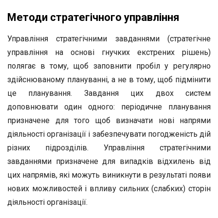
Методи стратегічного управління
Управління стратегічними завданнями (стратегічне
управління на основі гнучких екстрених рішень)
полягає в тому, щоб заповнити пробіл у регулярно
здійснюваному плануванні, а не в тому, щоб підмінити
це планування. Завдання цих двох систем
доповнювати один одного: періодичне планування
призначене для того щоб визначати нові напрями
діяльності організації і забезпечувати погодженість дій
різних підрозділів. Управління стратегічними
завданнями призначене для випадків відхилень від
цих напрямів, які можуть виникнути в результаті появи
нових можливостей і впливу сильних (слабких) сторін
діяльності організації.