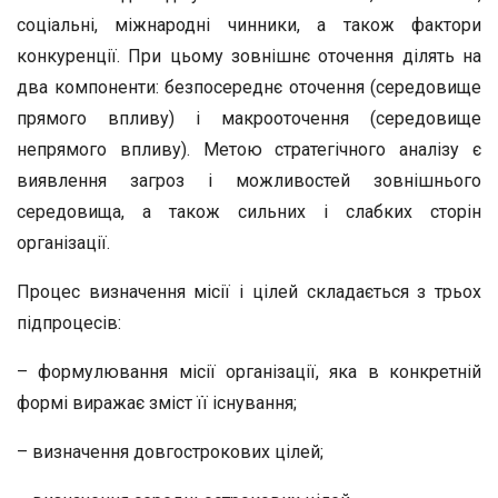
соціальні, міжнародні чинники, а також фактори
конкуренції. При цьому зовнішнє оточення ділять на
два компоненти: безпосереднє оточення (середовище
прямого впливу) і макрооточення (середовище
непрямого впливу). Метою стратегічного аналізу є
виявлення загроз і можливостей зовнішнього
середовища, а також сильних і слабких сторін
організації.
Процес визначення місії і цілей складається з трьох
підпроцесів:
– формулювання місії організації, яка в конкретній
формі виражає зміст її існування;
– визначення довгострокових цілей;