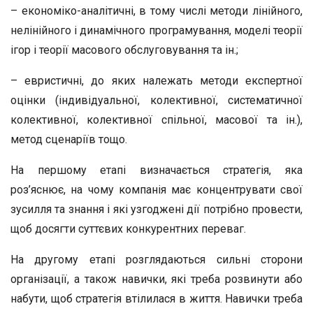
– економіко-аналітичні, в тому числі методи лінійного,
нелінійного і динамічного програмування, моделі теорії
ігор і теорії масового обслуговування та ін.;
– евристичні, до яких належать методи експертної
оцінки (індивідуальної, колективної, систематичної
колективної, колективної спільної, масової та ін.),
метод сценаріїв тощо.
На першому етапі визначається стратегія, яка
роз’яснює, на чому компанія має концентрувати свої
зусилля та знання і які узгоджені дії потрібно провести,
щоб досягти суттєвих конкурентних переваг.
На другому етапі розглядаються сильні сторони
організації, а також навички, які треба розвинути або
набути, щоб стратегія втілилася в життя. Навички треба