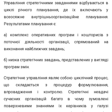
Управління стратегічними завданнями відбувається в
циклі річного планування, де їх включають у
всеосяжне внутрішньоорганізаційне планування.
Результатами планування є:
а) комплекс оперативних програм і кошторисів з
поточної діяльності організації, спрямований на
виконання найближчих завдань;
б) низка стратегічних завдань, представлених у вигляді
програм змін.
Стратегічне управління являє собою циклічний процес,
що складається з процедур формулювання,
впровадження і контролю. Стратегічні невдачі
сучасних організацій багато в чому зумовлені
поверхневими знаннями їх керівників у галузі