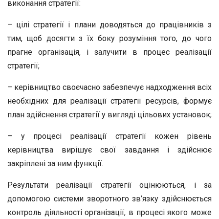
виконання стратегії:
– цілі стратегії і плани доводяться до працівників з
тим, щоб досягти з їх боку розуміння того, до чого
прагне організація, і залучити в процес реалізації
стратегії;
– керівництво своєчасно забезпечує надходження всіх
необхідних для реалізації стратегії ресурсів, формує
план здійснення стратегії у вигляді цільових установок;
– у процесі реалізації стратегії кожен рівень
керівництва вирішує свої завдання і здійснює
закріплені за ним функції.
Результати реалізації стратегії оцінюються, і за
допомогою системи зворотного зв’язку здійснюється
контроль діяльності організації, в процесі якого може