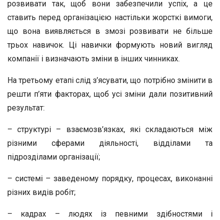
розвивати так, щоб вони забезпечили успіх, а це
ставить перед організацією настільки жорсткі вимоги,
що вона виявляється в змозі розвивати не більше
трьох навичок. Ці навички формують новий вигляд
компанії і визначають зміни в інших чинниках.
На третьому етапі слід з’ясувати, що потрібно змінити в
решти п’яти факторах, щоб усі зміни дали позитивний
результат:
– структурі – взаємозв’язках, які складаються між
різними сферами діяльності, відділами та
підрозділами організації;
– системі – заведеному порядку, процесах, виконанні
різних видів робіт;
– кадрах – людях із певними здібностями і