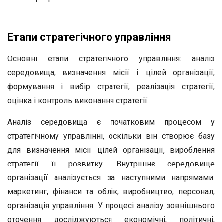
Етапи стратегічного управління
Основні етапи стратегічного управління: аналіз
середовища; визначення місії і цілей організації;
формування і вибір стратегії; реалізація стратегії;
оцінка і контроль виконання стратегії.
Аналіз середовища є початковим процесом у
стратегічному управлінні, оскільки він створює базу
для визначення місії цілей організації, вироблення
стратегії її розвитку. Внутрішнє середовище
організації аналізується за наступними напрямами:
маркетинг, фінанси та облік, виробництво, персонал,
організація управління. У процесі аналізу зовнішнього
оточення досліджуються економічні, політичні,