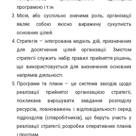
програмою і т.ін.
Місія, або суспільно значима роль, організації
являє собою якісно виражену сукупність
основних цілей.
Стратегія – інтегрована модель дій, призначених
для досягнення цілей організації. Змістом
стратегії служить набір правил прийняття рішень,
що використовується для визначення основних
напрямів діяльності.
Програми та плани – це система заходів щодо
реалізації прийнятої організацією стратегії,
покликана вирішувати завдання розподілу
ресурсів, повноважень і відповідальності серед
підрозділів (співробітників), що беруть участь у
реалізації стратегії; розробки оперативних планів
і програм.