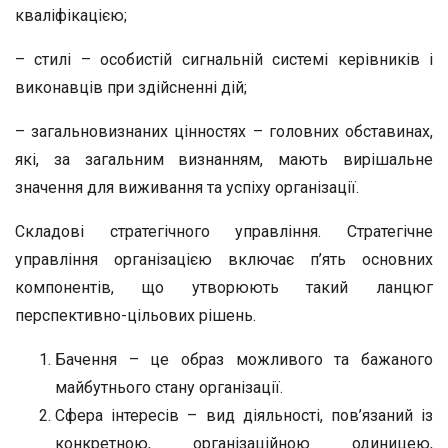
кваліфікацією;
– стилі – особистій сигнальній системі керівників і
виконавців при здійсненні дій;
– загальновизнаних цінностях – головних обставинах,
які, за загальним визнанням, мають вирішальне
значення для виживання та успіху організації.
Складові стратегічного управління. Стратегічне
управління організацією включає п’ять основних
компонентів, що утворюють такий ланцюг
перспективно-цільових рішень.
Бачення – це образ можливого та бажаного
майбутнього стану організації.
Сфера інтересів – вид діяльності, пов’язаний із
конкретною, організаційною одиницею,