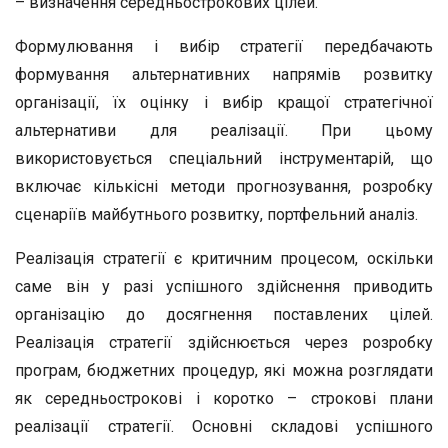
– визначення середньострокових цілей.
Формулювання і вибір стратегії передбачають
формування альтернативних напрямів розвитку
організації, їх оцінку і вибір кращої стратегічної
альтернативи для реалізації. При цьому
використовується спеціальний інструментарій, що
включає кількісні методи прогнозування, розробку
сценаріїв майбутнього розвитку, портфельний аналіз.
Реалізація стратегії є критичним процесом, оскільки
саме він у разі успішного здійснення приводить
організацію до досягнення поставлених цілей.
Реалізація стратегії здійснюється через розробку
програм, бюджетних процедур, які можна розглядати
як середньострокові і коротко – строкові плани
реалізації стратегії. Основні складові успішного