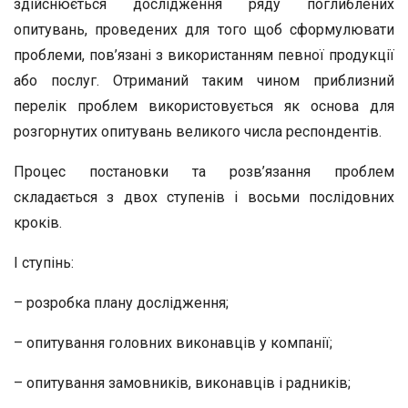
здійснюється дослідження ряду поглиблених
опитувань, проведених для того щоб сформулювати
проблеми, пов’язані з використанням певної продукції
або послуг. Отриманий таким чином приблизний
перелік проблем використовується як основа для
розгорнутих опитувань великого числа респондентів.
Процес постановки та розв’язання проблем
складається з двох ступенів і восьми послідовних
кроків.
I ступінь:
– розробка плану дослідження;
– опитування головних виконавців у компанії;
– опитування замовників, виконавців і радників;