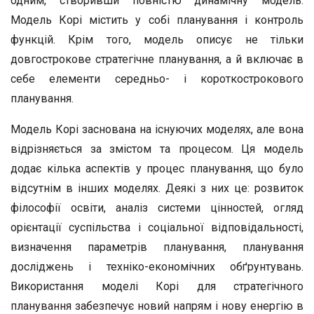
одним, створивши повністю динамічну модель.
Модель Корі містить у собі планування і контроль
функцій. Крім того, модель описує не тільки
довгострокове стратегічне планування, а й включає в
себе елементи середньо- і короткострокового
планування.
Модель Корі заснована на існуючих моделях, але вона
відрізняється за змістом та процесом. Ця модель
додає кілька аспектів у процес планування, що було
відсутнім в інших моделях. Деякі з них це: розвиток
філософії освіти, аналіз системи цінностей, огляд
орієнтації суспільства і соціальної відповідальності,
визначення параметрів планування, планування
досліджень і техніко-економічних обґрунтувань.
Використання моделі Корі для стратегічного
планування забезпечує новий напрям і нову енергію в