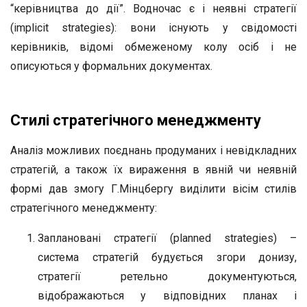
“керівництва до дії”. Водночас є і неявні стратегії
(implicit strategies): вони існують у свідомості
керівників, відомі обмеженому колу осіб і не
описуються у формальних документах.
Стилі стратегічного менеджменту
Аналіз можливих поєднань продуманих і невідкладних
стратегій, а також їх вираження в явній чи неявній
формі дав змогу Г.Мінцбергу виділити вісім стилів
стратегічного менеджменту:
Заплановані стратегії (planned strategies) –
система стратегій будується згори донизу,
стратегії ретельно документуються,
відображаються у відповідних планах і