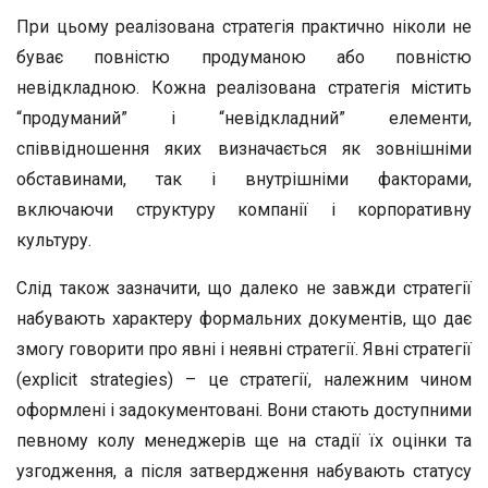
При цьому реалізована стратегія практично ніколи не
буває повністю продуманою або повністю
невідкладною. Кожна реалізована стратегія містить
“продуманий” і “невідкладний” елементи,
співвідношення яких визначається як зовнішніми
обставинами, так і внутрішніми факторами,
включаючи структуру компанії і корпоративну
культуру.
Слід також зазначити, що далеко не завжди стратегії
набувають характеру формальних документів, що дає
змогу говорити про явні і неявні стратегії. Явні стратегії
(explicit strategies) – це стратегії, належним чином
оформлені і задокументовані. Вони стають доступними
певному колу менеджерів ще на стадії їх оцінки та
узгодження, а після затвердження набувають статусу