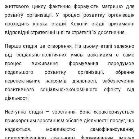
життєвого циклу фактично формують матрицю для
розвиту організації. У процесі розвитку організація
проходить кілька стадій. Кожній стадії притаманні
відповідні стратегічні цілі та стратегії їх досягнення.
Перша стадія це створення. На цьому етапі залежно
від соціально-політичних умов важливим є саме
процес виживання, формування передумов
подальшого розвитку організації, обрання
перспективних напрямів діяльності, забезпечення
позитивного соціально-економічного ефекту від
діяльності.
Наступна стадія – зростання. Вона характеризується
прискореним зростанням обсягів діяльності, послуг, що
надаються, можливістю самофінансування,
диверсифікацією діяльності, формуванням іміджу