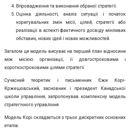
Впровадження та виконання обраної стратегії.
Оцінка діяльності, аналіз ситуації і початок
коригувальних змін місії, цілей, стратегії або
реалізації в аспекті фактичного досвіду мінливих
обставин, нових ідей і нових можливостей.
Загалом ця модель висуває на перший план відносини
між місією організації, її довгостроковими і
короткостроковими цілями стратегії.
Сучасний теоретик і письменник Єжи Корі-
Кржешовський, засновник і президент Канадської
школи управління, запропонував комплексну модель
стратегічного управління.
Модель Корі складається з трьох дискретних основних
етапів: