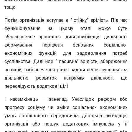
тощо.
Потім організація вступає в “ стійку” зрілість. Під час
функціонування на цьому етапі може бути
збалансоване зростання, диверсифікація діяльності,
формування портфеля основних соціально-
економічних функцій для задоволення потреб
суспільства. Далі йде “ пасивна” зрілість, збереження
позицій, забезпечення рівня задоволення суспільства
діяльністю, розвиток напрямів діяльності, що
переслідують додаткові цілі.
І насамкінець – занепад. Унаслідок реформ або
прогресу соціуму чи зміни соціально- економічних
умов зовнішнього середовища доцільна ліквідація
організації або пошук додаткових імпульсів у її