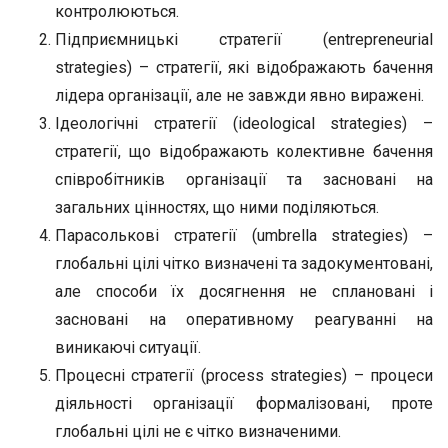
контролюються.
Підприємницькі стратегії (entrepreneurial
strategies) – стратегії, які відображають бачення
лідера організації, але не завжди явно виражені.
Ідеологічні стратегії (ideological strategies) –
стратегії, що відображають колективне бачення
співробітників організації та засновані на
загальних цінностях, що ними поділяються.
Парасолькові стратегії (umbrella strategies) –
глобальні цілі чітко визначені та задокументовані,
але способи їх досягнення не сплановані і
засновані на оперативному реагуванні на
виникаючі ситуації.
Процесні стратегії (process strategies) – процеси
діяльності організації формалізовані, проте
глобальні цілі не є чітко визначеними.