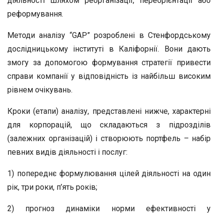
діяльності шляхом реорганізації, переорієнтації або
реформування.
Методи аналізу “GAP” розроблені в Стенфордському
дослідницькому інституті в Каліфорнії. Вони дають
змогу за допомогою формування стратегії привести
справи компанії у відповідність із найбільш високим
рівнем очікувань.
Кроки (етапи) аналізу, представлені нижче, характерні
для корпорацій, що складаються з підрозділів
(залежних організацій) і створюють портфель – набір
певних видів діяльності і послуг:
1) попереднє формулювання цілей діяльності на один
рік, три роки, п’ять років;
2) прогноз динаміки норми ефективності у