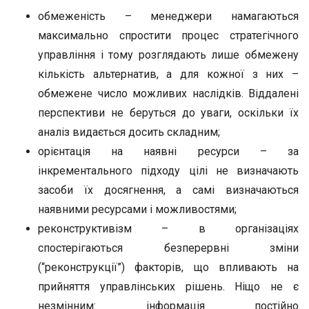
обмеженість – менеджери намагаються
максимально спростити процес стратегічного
управління і тому розглядають лише обмежену
кількість альтернатив, а для кожної з них –
обмежене число можливих наслідків. Віддалені
перспективи не беруться до уваги, оскільки їх
аналіз видається досить складним;
орієнтація на наявні ресурси – за
інкрементального підходу цілі не визначають
засоби їх досягнення, а самі визначаються
наявними ресурсами і можливостями;
реконструктивізм – в організаціях
спостерігаються безперервні зміни
(“реконструкції”) факторів, що впливають на
прийняття управлінських рішень. Ніщо не є
незмінним: інформація постійно