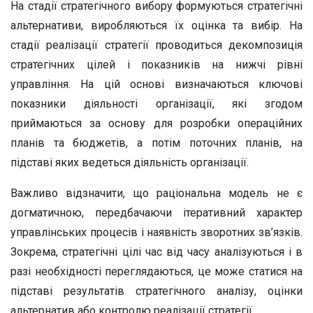
На стадії стратегічного вибору формуються стратегічні
альтернативи, виробляються їх оцінка та вибір. На
стадії реалізації стратегії проводиться декомпозиція
стратегічних цілей і показників на нижчі рівні
управління. На цій основі визначаються ключові
показники діяльності організації, які згодом
приймаються за основу для розробки операційних
планів та бюджетів, а потім поточних планів, на
підставі яких ведеться діяльність організації.
Важливо відзначити, що раціональна модель не є
догматичною, передбачаючи ітеративний характер
управлінських процесів і наявність зворотних зв’язків.
Зокрема, стратегічні цілі час від часу аналізуються і в
разі необхідності переглядаються, це може статися на
підставі результатів стратегічного аналізу, оцінки
альтернатив або контролю реалізації стратегії.