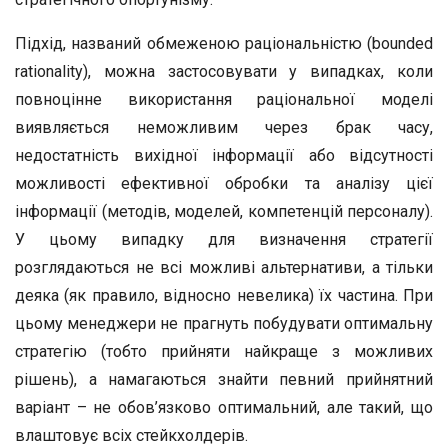
Підхід, названий обмеженою раціональністю (bounded
rationality), можна застосовувати у випадках, коли
повноцінне використання раціональної моделі
виявляється неможливим через брак часу,
недостатність вихідної інформації або відсутності
можливості ефективної обробки та аналізу цієї
інформації (методів, моделей, компетенцій персоналу).
У цьому випадку для визначення стратегії
розглядаються не всі можливі альтернативи, а тільки
деяка (як правило, відносно невелика) їх частина. При
цьому менеджери не прагнуть побудувати оптимальну
стратегію (тобто прийняти найкраще з можливих
рішень), а намагаються знайти певний прийнятний
варіант – не обов’язково оптимальний, але такий, що
влаштовує всіх стейкхолдерів.