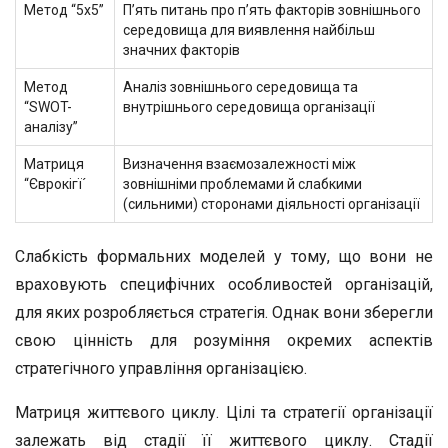
Метод “5х5”
П’ять питань про п’ять факторів зовнішнього
середовища для виявлення найбільш
значних факторів
Метод
Аналіз зовнішнього середовища та
“SWOT-
внутрішнього середовища організації
аналізу”
Матриця
Визначення взаємозалежності між
“Єврокігї´
зовнішніми проблемами й слабкими
(сильними) сторонами діяльності організації
Слабкість формальних моделей у тому, що вони не
враховують специфічних особливостей організацій,
для яких розробляється стратегія. Однак вони зберегли
свою цінність для розуміння окремих аспектів
стратегічного управління організацією.
Матриця життєвого циклу. Цілі та стратегії організації
залежать від стадії її життєвого циклу. Стадії