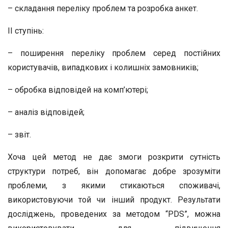
– складання переліку проблем та розробка анкет.
II ступінь:
– поширення переліку проблем серед постійних
користувачів, випадкових і колишніх замовників;
– обробка відповідей на комп’ютері;
– аналіз відповідей;
– звіт.
Хоча цей метод не дає змоги розкрити сутність
структури потреб, він допомагає добре зрозуміти
проблеми, з якими стикаються споживачі,
використовуючи той чи інший продукт. Результати
досліджень, проведених за методом “PDS”, можна