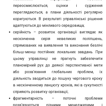
переосмислюється, оцінки і судження
переглядаються, а плани діяльності регулярно
коригуються. В результаті управлінські рішення
адаптуються до мінливого середовища;
серійність – розвиток організації виглядає як
нескінченна серія невеликих поліпшень,
спрямованих на виявлення та виконання безлічі
більш-менш постійних локальних завдань. При
цьому управлінці не прагнуть забезпечити
планомірний рух до деякої перспективної мети
або розв’язання глобальних проблем, їх
діяльність зводиться до пошуку чергового кроку
в нескінченному ланцюгу кроків, які в сукупності
сприяють розвитку організації;
фрагментарність – поточні проблеми
розв’язуються різними менеджерами і