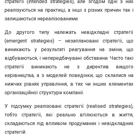
стратегії (intended strategies), але згодом одні з них
реалізуються на практиці, а інші з різних причин так і
залишаються нереалізованими.
До другого типу належать невідкладні стратегії
(emergent strategies) – незаплановані стратегії, що
виникають у результаті реагування на зміни, що
відбуваються, і непередбачувані обставини. Часто такі
стратегії виникають не з директив вищого
керівництва, а з моделей поведінки, що склалися на
нижчих рівнях управління, в тих чи інших елементах
організаційної структури компанії.
У підсумку реалізовані стратегії (realised strategies),
тобто стратегії, які реально втілюються в життя,
складаються під впливом продуманих і невідкладних
стратегій.