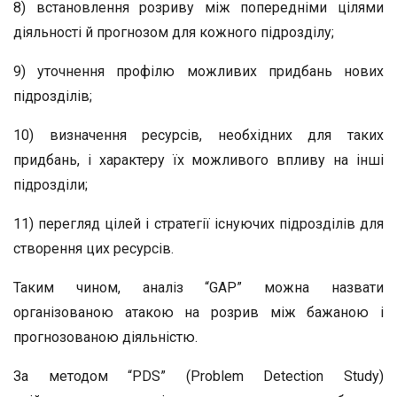
8) встановлення розриву між попередніми цілями
діяльності й прогнозом для кожного підрозділу;
9) уточнення профілю можливих придбань нових
підрозділів;
10) визначення ресурсів, необхідних для таких
придбань, і характеру їх можливого впливу на інші
підрозділи;
11) перегляд цілей і стратегії існуючих підрозділів для
створення цих ресурсів.
Таким чином, аналіз “GAP” можна назвати
організованою атакою на розрив між бажаною і
прогнозованою діяльністю.
За методом “PDS” (Problem Detection Study)