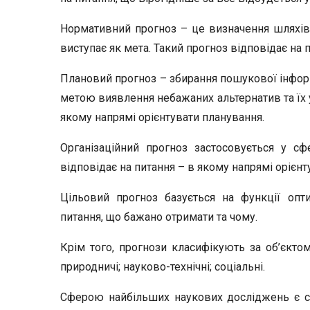
Нормативний прогноз – це визначення шляхів 
виступає як мета. Такий прогноз відповідає на
Плановий прогноз – збирання пошукової інфор
метою виявлення небажаних альтернатив та їх у
якому напрямі орієнтувати планування.
Організаційний прогноз застосовується у сф
відповідає на питання – в якому напрямі орієнт
Цільовий прогноз базується на функції опти
питання, що бажано отримати та чому.
Крім того, прогнози класифікують за об’єктом
природничі; науково-технічні; соціальні.
Сферою найбільших наукових досліджень є со