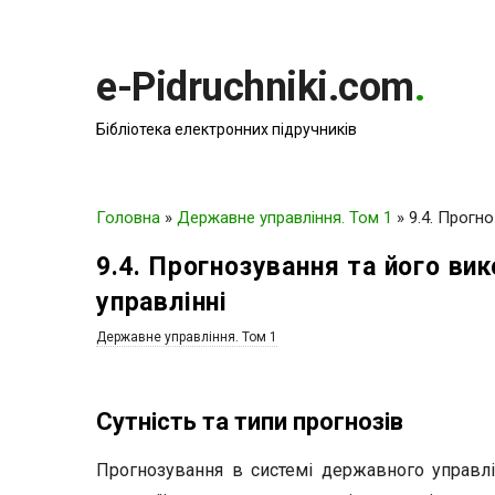
e-Pidruchniki.com
.
Бібліотека електронних підручників
Головна
»
Державне управління. Том 1
»
9.4. Прогн
9.4. Прогнозування та його в
управлінні
Державне управління. Том 1
Сутність та типи прогнозів
Прогнозування в системі державного управлі