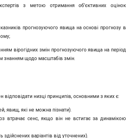
кспертів з метою отримання об’єктивних оцінок
оказників прогнозуючого явища на основі прогнозу в
ому;
ням вірогідних змін прогнозуючого явища на період
м знанням щодо масштабів змін.
 відповідати низці принципів, основними з яких є:
й, явищ, які не можна пізнати).
оз втрачає сенс, якщо він не встигає за динамікою
 здійснених варіантів від уточнених).