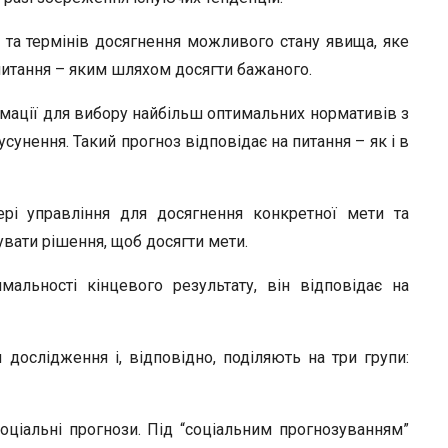
та термінів досягнення можливого стану явища, яке
 питання – яким шляхом досягти бажаного.
мації для вибору найбільш оптимальних нормативів з
сунення. Такий прогноз відповідає на питання – як і в
ері управління для досягнення конкретної мети та
увати рішення, щоб досягти мети.
мальності кінцевого результату, він відповідає на
 дослідження і, відповідно, поділяють на три групи:
ціальні прогнози. Під “соціальним прогнозуванням”