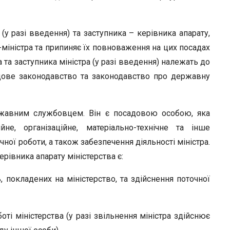
(у разі введення) та заступника – керівника апарату,
міністра та припиняє їх повноваження на цих посадах
та заступника міністра (у разі введення) належать до
удове законодавство та законодавство про державну
ержавним службовцем. Він є посадовою особою, яка
ійне, організаційне, матеріально-технічне та інше
чної роботи, а також забезпечення діяльності міністра.
рівника апарату міністерства є:
 покладених на міністерство, та здійснення поточної
боті міністерства (у разі звільнення міністра здійснює