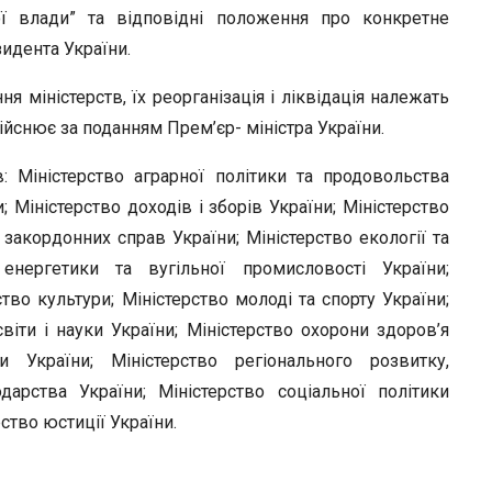
ої влади” та відповідні положення про конкретне
идента України.
ня міністерств, їх реорганізація і ліквідація належать
ійснює за поданням Прем’єр- міністра України.
в: Міністерство аграрної політики та продовольства
; Міністерство доходів і зборів України; Міністерство
о закордонних справ України; Міністерство екології та
 енергетики та вугільної промисловості України;
ство культури; Міністерство молоді та спорту України;
віти і науки України; Міністерство охорони здоров’я
и України; Міністерство регіонального розвитку,
арства України; Міністерство соціальної політики
рство юстиції України.