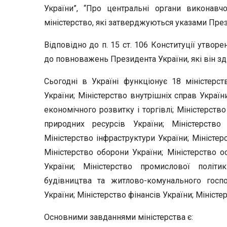
України”, “Про центральні органи виконавч
міністерство, які затверджуються указами През
Відповідно до п. 15 ст. 106 Конституції утворен
до повноважень Президента України, які він зд
Сьогодні в Україні функціонує 18 міністерст
України; Міністерство внутрішніх справ України
економічного розвитку і торгівлі; Міністерств
природних ресурсів України; Міністерство
Міністерство інфраструктури України; Міністер
Міністерство оборони України; Міністерство ос
України; Міністерство промислової політик
будівництва та житлово-комунального господ
України; Міністерство фінансів України; Міністе
Основними завданнями міністерства є: