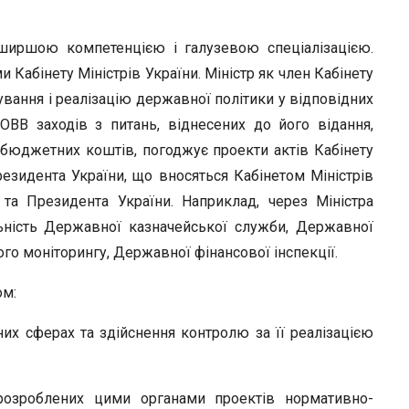
 ширшою компетенцією і галузевою спеціалізацією.
 Кабінету Міністрів України. Міністр як член Кабінету
ування і реалізацію державної політики у відповідних
ОВВ заходів з питань, віднесених до його відання,
бюджетних коштів, погоджує проекти актів Кабінету
Президента України, що вносяться Кабінетом Міністрів
та Президента України. Наприклад, через Міністра
льність Державної казначейської служби, Державної
го моніторингу, Державної фінансової інспекції.
ом:
их сферах та здійснення контролю за її реалізацією
 розроблених цими органами проектів нормативно-