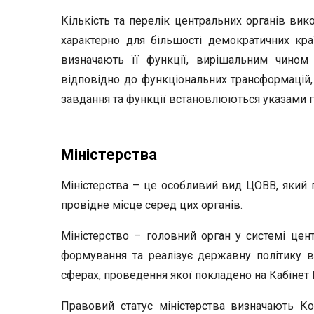
Кількість та перелік центральних органів вик
характерно для більшості демократичних кра
визначають її функції, вирішальним чином 
відповідно до функціональних трансформацій, є
завдання та функції встановлюються указами 
Міністерства
Міністерства – це особливий вид ЦОВВ, який 
провідне місце серед цих органів.
Міністерство – головний орган у системі цен
формування та реалізує державну політику в
сферах, проведення якої покладено на Кабінет 
Правовий статус міністерства визначають Кон