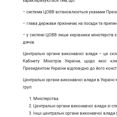
характеризуються тим, що:
– система ЦОВВ встановлюється указами През
– глава держави призначає на посади та припи
– у системі ЦОВВ лише керівники міністерств є
діячів.
Центральні органи виконавчої влади – це скл
Кабінету Міністрів України, щодо якої кл
Президентом України відповідно до його конс
Центральні органи виконавчої влади в Україні 
груп:
Міністерства.
Центральні органи виконавчої влади зі сп
Інші центральні органи виконавчої влади (р