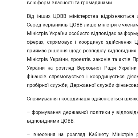
всіх форм власності та громадянами.
Від інших ЦОВВ міністерства відрізняються
Серед керівників ЦОВВ лише міністри є членами
Міністрів України особисто відповідає за форм
сферах, спрямовує і координує здійснення Ц
приймає рішення щодо розподілу відповідних 
Міністрів України, проектів законів та актів 
України на розгляд Верховної Ради України 
фінансів спрямовується і координується дія
пробірної служби, Державної служби фінансово
Спрямування і координація здійснюється шлях
– формування державної політики у відповідн
відповідними ЦОВВ;
– внесення на розгляд Кабінету Міністрів