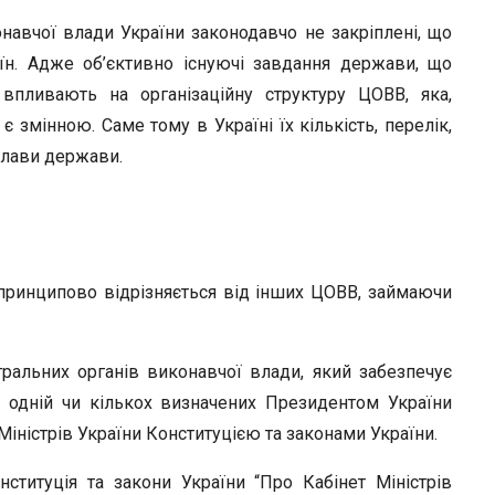
онавчої влади України законодавчо не закріплені, що
їн. Адже об’єктивно існуючі завдання держави, що
впливають на організаційну структуру ЦОВВ, яка,
 змінною. Саме тому в Україні їх кількість, перелік,
глави держави.
принципово відрізняється від інших ЦОВВ, займаючи
тральних органів виконавчої влади, який забезпечує
 одній чи кількох визначених Президентом України
Міністрів України Конституцією та законами України.
ституція та закони України “Про Кабінет Міністрів