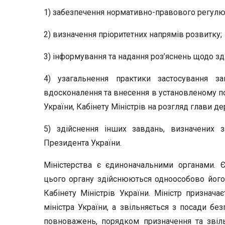
1) забезпечення нормативно-правового регулю
2) визначення пріоритетних напрямів розвитку;
3) інформування та надання роз’яснень щодо зд
4) узагальнення практики застосування з
вдосконалення та внесення в установленому по
України, Кабінету Міністрів на розгляд глави де
5) здійснення інших завдань, визначених 
Президента України.
Міністерства є єдиноначальними органами. 
цього органу здійснюються одноособово його
Кабінету Міністрів України. Міністр признач
міністра України, а звільняється з посади б
повноважень, порядком призначення та звіль