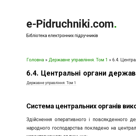
e-Pidruchniki.com
.
Бібліотека електронних підручників
Головна
»
Державне управління. Том 1
»
6.4. Центр
6.4. Центральні органи держав
Державне управління. Том 1
Система центральних органів вико
Здійснення оперативного і повсякденного де
народного господарства покладено на централ