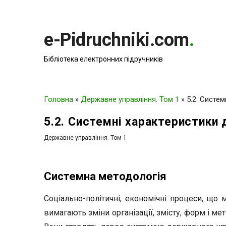
e-Pidruchniki.com
.
Бібліотека електронних підручників
Головна
»
Державне управління. Том 1
»
5.2. Систе
5.2. Системні характеристики
Державне управління. Том 1
Системна методологія
Соціально-політичні, економічні процеси, що м
вимагають зміни організації, змісту, форм і м