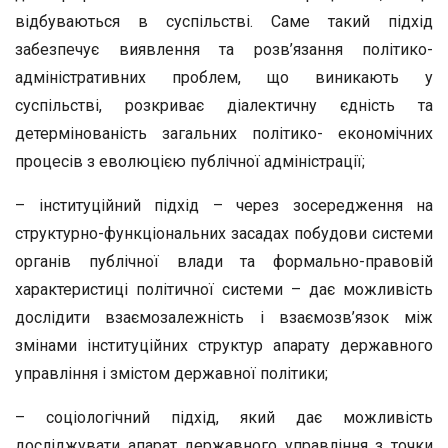
відбуваються в суспільстві. Саме такий підхід
забезпечує виявлення та розв’язання політико-
адміністративних проблем, що виникають у
суспільстві, розкриває діалектичну єдність та
детермінованість загальних політико- економічних
процесів з еволюцією публічної адміністрації;
– інституційний підхід – через зосередження на
структурно-функціональних засадах побудови системи
органів публічної влади та формально-правовій
характеристиці політичної системи – дає можливість
дослідити взаємозалежність і взаємозв’язок між
змінами інституційних структур апарату державного
управління і змістом державної політики;
– соціологічний підхід, який дає можливість
досліджувати апарат державного управління з точки