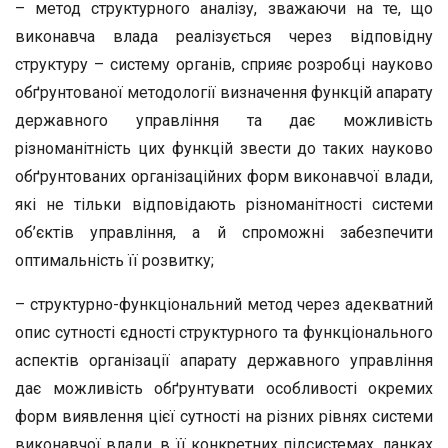
– метод структурного аналізу, зважаючи на те, що
виконавча влада реалізується через відповідну
структуру – систему органів, сприяє розробці науково
обґрунтованої методології визначення функцій апарату
державного управління та дає можливість
різноманітність цих функцій звести до таких науково
обґрунтованих організаційних форм виконавчої влади,
які не тільки відповідають різноманітності системи
об’єктів управління, а й спроможні забезпечити
оптимальність її розвитку;
– структурно-функціональний метод через адекватний
опис сутності єдності структурного та функціонального
аспектів організації апарату державного управління
дає можливість обґрунтувати особливості окремих
форм виявлення цієї сутності на різних рівнях системи
виконавчої влади, в її конкретних підсистемах, ланках