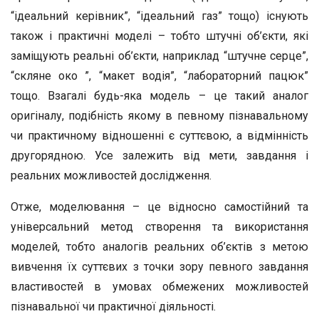
“ідеальний керівник”, “ідеальний газ” тощо) існують
також і практичні моделі – тобто штучні об’єкти, які
заміщують реальні об’єкти, наприклад “штучне серце”,
“скляне око ”, “макет водія”, “лабораторний пацюк”
тощо. Взагалі будь-яка модель – це такий аналог
оригіналу, подібність якому в певному пізнавальному
чи практичному відношенні є суттєвою, а відмінність
другорядною. Усе залежить від мети, завдання і
реальних можливостей дослідження.
Отже, моделювання – це відносно самостійний та
універсальний метод створення та використання
моделей, тобто аналогів реальних об’єктів з метою
вивчення їх суттєвих з точки зору певного завдання
властивостей в умовах обмежених можливостей
пізнавальної чи практичної діяльності.