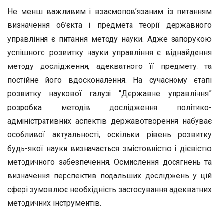
Не менш важливим і взаємопов’язаним із питанням
визначення об’єкта і предмета теорії державного
управління є питання методу науки. Адже запорукою
успішного розвитку науки управління є віднайдення
методу дослідження, адекватного її предмету, та
постійне його вдосконалення. На сучасному етапі
розвитку наукової галузі “Державне управління”
розробка методів дослідження політико-
адміністративних аспектів державотворення набуває
особливої актуальності, оскільки рівень розвитку
будь-якої науки визначається змістовністю і дієвістю
методичного забезпечення. Осмислення досягнень та
визначення перспектив подальших досліджень у цій
сфері зумовлює необхідність застосування адекватних
методичних інструментів.