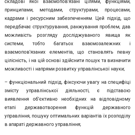
складові якої взаємопов’язані цілями, функціями,
принципами, методами, структурами, процесами,
кадрами і ресурсним забезпеченням. Цей підхід, що
передбачає структурування, ранжування проблем, дав
можливість розгляду досліджуваного явища як
системи, тобто багатьох взаємозалежних і
взаємопов’язаних елементів, що становлять певну
цілісність, і на цій основі здійснити пошук та визначити
можливості і напрями розвитку управлінської науки;
– функціональний підхід, фіксуючи увагу на специфіці
змісту управлінської діяльності, є підставою
виявлення об’єктивно необхідних на відповідному
етапі державотворення функцій державного
управління, пошуку оптимальних варіантів їх розподілу
в апараті державного управління;