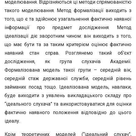
моделювання. Відрізняються ці методи спрямованістю
такого моделювання. Метод формалізації виходить з
того, що є та здійснює узагальнення фактично наявної
інформації про предмет дослідження. Метод
ідеалізації діє зворотним чином: він виходить з того,
що має бути та за таким критерієм оцінює фактично
наявний стан справ. Розглянемо такий об’єкт
дослідження, як група слухачів Академії.
Формалізована модель такої групи – середній вік,
середній стаж державної служби, середній рівень
займаних посад тощо. Ідеалізована модель, навпаки,
буде виходити з уявлень викладацького складу про
“ідеального слухача” та використовуватися для оцінки
фактично наявного положення відповідно до цього
ідеалу.
Крім теоретичних моделей (“ідеальний слухач”,