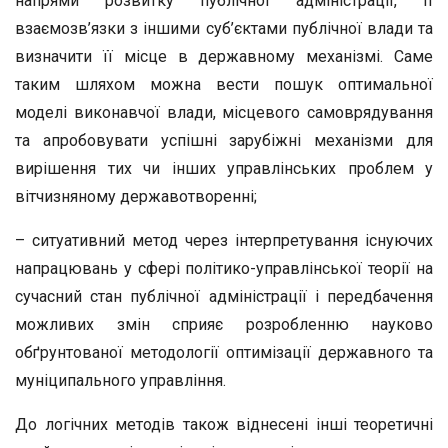
напрями розвитку публічної адміністрації, її
взаємозв’язки з іншими суб’єктами публічної влади та
визначити її місце в державному механізмі. Саме
таким шляхом можна вести пошук оптимальної
моделі виконавчої влади, місцевого самоврядування
та апробовувати успішні зарубіжні механізми для
вирішення тих чи інших управлінських проблем у
вітчизняному державотворенні;
– ситуативний метод через інтерпретування існуючих
напрацювань у сфері політико-управлінської теорії на
сучасний стан публічної адміністрації і передбачення
можливих змін сприяє розробленню науково
обґрунтованої методології оптимізації державного та
муніципального управління.
До логічних методів також віднесені інші теоретичні