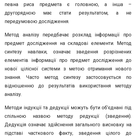
певна риса предмета є головною, а інша –
другорядною має стати результатом, а не
передумовою дослідження.
Метод аналізу передбачає розклад інформації про
предмет дослідження на складові елементи. Метод
синтезу навпаки, означає зведення розрізнених
елементів інформації про предмет дослідження до
нової цілісної системи з метою отримання нового
знання. Часто метод синтезу застосовується по
відношенню до результатів використання методу
аналізу.
Методи індукції та дедукції можуть бути об’єднані під
спільною назвою методу редукції (зведення).
Дедукція означає здійснення загального висновку на
підставі часткового факту, зведення цілого до