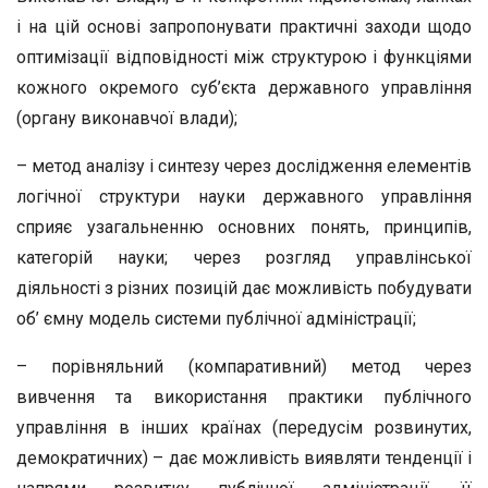
і на цій основі запропонувати практичні заходи щодо
оптимізації відповідності між структурою і функціями
кожного окремого суб’єкта державного управління
(органу виконавчої влади);
– метод аналізу і синтезу через дослідження елементів
логічної структури науки державного управління
сприяє узагальненню основних понять, принципів,
категорій науки; через розгляд управлінської
діяльності з різних позицій дає можливість побудувати
об’ ємну модель системи публічної адміністрації;
– порівняльний (компаративний) метод через
вивчення та використання практики публічного
управління в інших країнах (передусім розвинутих,
демократичних) – дає можливість виявляти тенденції і