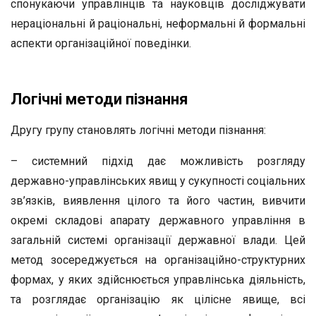
спонукаючи управлінців та науковців досліджувати
нераціональні й раціональні, неформальні й формальні
аспекти організаційної поведінки.
Логічні методи пізнання
Другу групу становлять логічні методи пізнання:
– системний підхід дає можливість розгляду
державно-управлінських явищ у сукупності соціальних
зв’язків, виявлення цілого та його частин, вивчити
окремі складові апарату державного управління в
загальній системі організації державної влади. Цей
метод зосереджується на організаційно-структурних
формах, у яких здійснюється управлінська діяльність,
та розглядає організацію як цілісне явище, всі