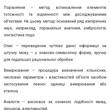
Порівняння – метод встановлення елементів
тотожності та відмінності між досліджуваними
об’єктами. На цьому методі оснований ряд емпіричних
наук, наприклад, порівняльні анатомія, ембріологія,
лінгвістика тощо.
Опис – переведення чуттєво даної інформації на
штучну мову – у знаково-символічну форму, зручну
для подальшої раціональної обробки.
Вимірювання – процедура визначення кількісних,
числових параметрів і властивостей об’єкта засобом
застосування певної одиниці вимірювання або
еталону.
Аналогія – висновок за ознакою подібності явищ,
процесів, властивостей.