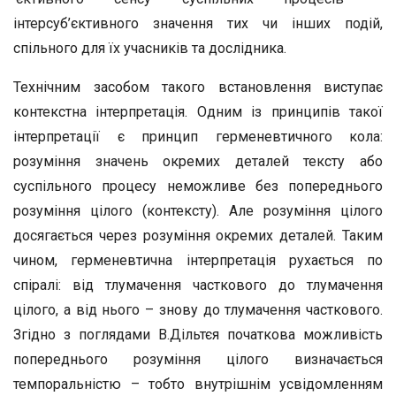
інтерсуб’єктивного значення тих чи інших подій,
спільного для їх учасників та дослідника.
Технічним засобом такого встановлення виступає
контекстна інтерпретація. Одним із принципів такої
інтерпретації є принцип герменевтичного кола:
розуміння значень окремих деталей тексту або
суспільного процесу неможливе без попереднього
розуміння цілого (контексту). Але розуміння цілого
досягається через розуміння окремих деталей. Таким
чином, герменевтична інтерпретація рухається по
спіралі: від тлумачення часткового до тлумачення
цілого, а від нього – знову до тлумачення часткового.
Згідно з поглядами В.Дільтєя початкова можливість
попереднього розуміння цілого визначається
темпоральністю – тобто внутрішнім усвідомленням