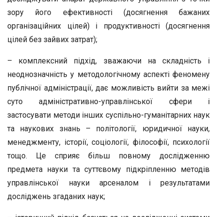
зору його ефективності (досягнення бажаних
організаційних цілей) і продуктивності (досягнення
цілей без зайвих затрат);
– комплексний підхід, зважаючи на складність і
неоднозначність у методологічному аспекті феномену
публічної адміністрації, дає можливість вийти за межі
суто адміністративно-управлінської сфери і
застосувати методи інших суспільно-гуманітарних наук
та наукових знань – політології, юридичної науки,
менеджменту, історії, соціології, філософії, психології
тощо. Це сприяє більш повному дослідженню
предмета науки та суттєвому підкріпленню методів
управлінської науки арсеналом і результатами
досліджень згаданих наук;