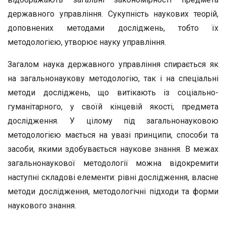
державного управління. Сукупність наукових теорій,
доповнених методами досліджень, тобто їх
методологією, утворює науку управління.
Загалом наука державного управління спирається як
на загальнонаукову методологію, так і на спеціальні
методи досліджень, що витікають із соціально-
гуманітарного, у своїй кінцевій якості, предмета
дослідження. У цілому під загальнонауковою
методологією мається на увазі принципи, способи та
засоби, якими здобувається наукове знання. В межах
загальнонаукової методології можна відокремити
наступні складові елементи: рівні дослідження, власне
методи дослідження, методологічні підходи та форми
наукового знання.