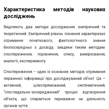
Характеристика методів наукових
досліджень
Виділяють два методи дослідження: емпіричний та
теоретичний. Емпіричний рівень пізнання характеризує
отримання початкового, фактологічного знання
безпосередньо з досвіду, завдяки таким методам:
спостереження, порівняння, опису, вимірювання,
аналогії, експерименту.
Спостереження – один із основних методів отримання
первинної інформації про досліджуваний об’єкт. Це –
активний, цілеспрямований, систематичний,
“споглядально-зосереджений” процес відтворення
об’єкта, що спирається переважно на діяльність
органів чуття.