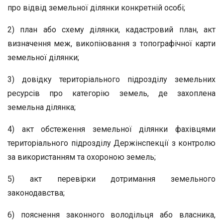
про відвід земельної ділянки конкретній особі;
2) план або схему ділянки, кадастровий план, акт
визначення меж, викопіювання з топографічної карти
земельної ділянки;
3) довідку територіального підрозділу земельних
ресурсів про категорію земель, де захоплена
земельна ділянка;
4) акт обстеження земельної ділянки фахівцями
територіального підрозділу Держінспекції з контролю
за використанням та охороною земель;
5) акт перевірки дотримання земельного
законодавства;
6) пояснення законного володільця або власника,