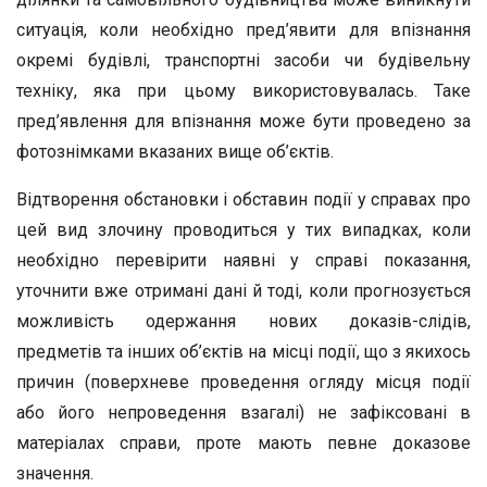
ситуація, коли необхідно пред’явити для впізнання
окремі будівлі, транспортні засоби чи будівельну
техніку, яка при цьому використовувалась. Таке
пред’явлення для впізнання може бути проведено за
фотознімками вказаних вище об’єктів.
Відтворення обстановки і обставин події у справах про
цей вид злочину проводиться у тих випадках, коли
необхідно перевірити наявні у справі показання,
уточнити вже отримані дані й тоді, коли прогнозується
можливість одержання нових доказів-слідів,
предметів та інших об’єктів на місці події, що з якихось
причин (поверхневе проведення огляду місця події
або його непроведення взагалі) не зафіксовані в
матеріалах справи, проте мають певне доказове
значення.