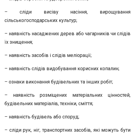
– сліди висіву насіння, вирощування
сільськогосподарських культур;
– наявність насаджених дерев або чагарників чи слідів
їх знищення;
– наявність засобів і слідів меліорації;
– наявність слідів видобування корисних копалин;
– ознаки виконання будівельних та інших робіт;
– наявність розміщених матеріальних цінностей,
будівельних матеріалів, техніки, сміття;
– наявність будівель або споруд;
– сліди рук, ніг, транспортних засобів, які можуть бути