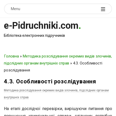
Menu
e-Pidruchniki.com
.
Бібліотека електронних підручників
Головна
»
Методика розслідування окремих видів злочинів,
підслідних органам внутрішніх справ
»
4.3. Особливості
розслідування
4.3. Особливості розслідування
Методика розслідування окремих видів злочинів, підслідних органам
внутрішніх справ
На етапі дослідчої перевірки, вирішуючи питання про
порушення кримінальної справи, слідчому потрібно