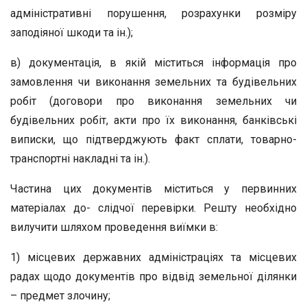
адміністративні порушення, розрахунки розміру
заподіяної шкоди та ін.);
в) документація, в якій міститься інформація про
замовлення чи виконання земельних та будівельних
робіт (договори про виконання земельних чи
будівельних робіт, акти про їх виконання, банківські
виписки, що підтверджують факт сплати, товарно-
транспортні накладні та ін.).
Частина цих документів міститься у первинних
матеріалах до- слідчої перевірки. Решту необхідно
вилучити шляхом проведення виїмки в:
1) місцевих державних адміністраціях та місцевих
радах щодо документів про відвід земельної ділянки
– предмет злочину;