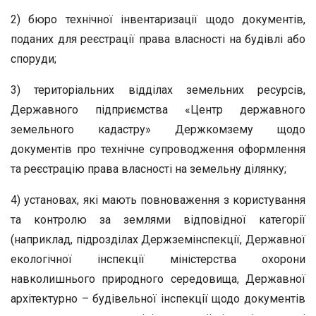
2) бюро технічної інвентаризації щодо документів,
поданих для реєстрації права власності на будівлі або
споруди;
3) територіальних відділах земельних ресурсів,
Державного підприємства «Центр державного
земельного кадастру» Держкомзему щодо
документів про технічне супроводження оформлення
та реєстрацію права власності на земельну ділянку;
4) установах, які мають повноваження з користування
та контролю за землями відповідної категорії
(наприклад, підрозділах Держземінспекції, Державної
екологічної інспекції міністерства охорони
навколишнього природного середовища, Державної
архітектурно – будівельної інспекції щодо документів