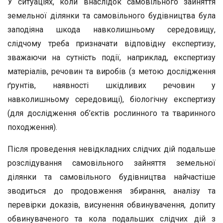
У ситуаціях, коли внаслідок самовільного зайняття
земельної ділянки та самовільного будівництва була
заподіяна шкода навколишньому середовищу,
слідчому треба призначати відповідну експертизу,
зважаючи на сутність події, наприклад, експертизу
матеріалів, речовин та виробів (з метою дослідження
ґрунтів, наявності шкідливих речовин у
навколишньому середовищі), біологічну експертизу
(для дослідження об’єктів рослинного та тваринного
походження).
Після проведення невідкладних слідчих дій подальше
розслідування самовільного зайняття земельної
ділянки та самовільного будівництва найчастіше
зводиться до продовження збирання, аналізу та
перевірки доказів, висунення обвинувачення, допиту
обвинуваченого та кола подальших слідчих дій з