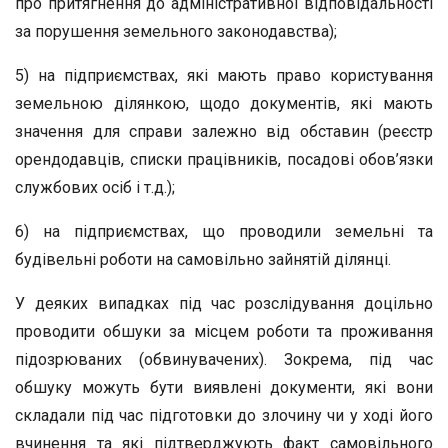
про притягнення до адміністративної відповідальності
за порушення земельного законодавства);
5) на підприємствах, які мають право користування
земельною ділянкою, щодо документів, які мають
значення для справи залежно від обставин (реєстр
орендодавців, списки працівників, посадові обов’язки
службових осіб і т.д.);
6) на підприємствах, що проводили земельні та
будівельні роботи на самовільно зайнятій ділянці.
У деяких випадках під час розслідування доцільно
проводити обшуки за місцем роботи та проживання
підозрюваних (обвинувачених). Зокрема, під час
обшуку можуть бути виявлені документи, які вони
складали під час підготовки до злочину чи у ході його
вчинення та які підтверджують факт самовільного