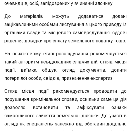
очевидців, осіб, запідозрених у вчиненні злочину.
До матеріалів можуть додаватися додані
зацікавленими особами листування з цього приводу із
органами влади та місцевого самоврядування, судові
рішення, довідки про сплату земельного податку тощо.
На початковому етапі розслідування рекомендується
такий алгоритм невідкладних слідчих дій: огляд місця
події, виїмка, обшук, огляд документів, допити
потерпілої особи, свідків, призначення експертиз.
Огляд місця події рекомендується проводити до
порушення кримінальної справи, оскільки саме ця дія
дозволяє встановити та зафіксувати ознаки
самовільного зайняття земельної ділянки. До участі в
огляді як спеціалістів залежно від обставин доцільно