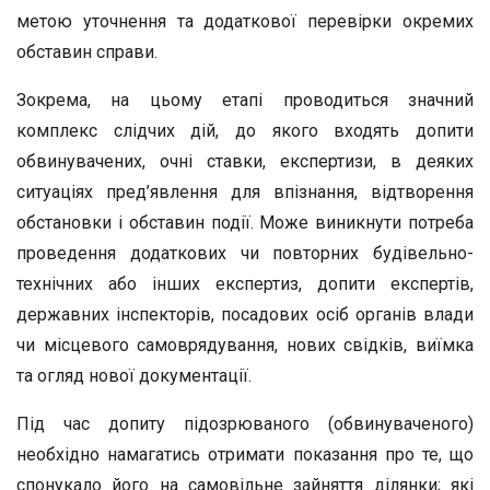
метою уточнення та додаткової перевірки окремих
обставин справи.
Зокрема, на цьому етапі проводиться значний
комплекс слідчих дій, до якого входять допити
обвинувачених, очні ставки, експертизи, в деяких
ситуаціях пред’явлення для впізнання, відтворення
обстановки і обставин події. Може виникнути потреба
проведення додаткових чи повторних будівельно-
технічних або інших експертиз, допити експертів,
державних інспекторів, посадових осіб органів влади
чи місцевого самоврядування, нових свідків, виїмка
та огляд нової документації.
Під час допиту підозрюваного (обвинуваченого)
необхідно намагатись отримати показання про те, що
спонукало його на самовільне зайняття ділянки; які