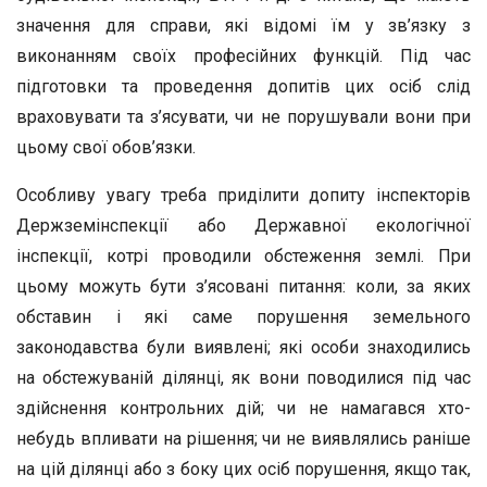
значення для справи, які відомі їм у зв’язку з
виконанням своїх професійних функцій. Під час
підготовки та проведення допитів цих осіб слід
враховувати та з’ясувати, чи не порушували вони при
цьому свої обов’язки.
Особливу увагу треба приділити допиту інспекторів
Держземінспекції або Державної екологічної
інспекції, котрі проводили обстеження землі. При
цьому можуть бути з’ясовані питання: коли, за яких
обставин і які саме порушення земельного
законодавства були виявлені; які особи знаходились
на обстежуваній ділянці, як вони поводилися під час
здійснення контрольних дій; чи не намагався хто-
небудь впливати на рішення; чи не виявлялись раніше
на цій ділянці або з боку цих осіб порушення, якщо так,