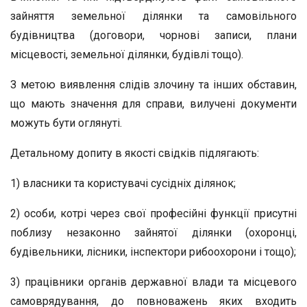
зайняття земельної ділянки та самовільного
будівництва (договори, чорнові записи, плани
місцевості, земельної ділянки, будівлі тощо).
З метою виявлення слідів злочину та інших обставин,
що мають значення для справи, вилучені документи
можуть бути оглянуті.
Детальному допиту в якості свідків підлягають:
1) власники та користувачі сусідніх ділянок;
2) особи, котрі через свої професійні функції присутні
поблизу незаконно зайнятої ділянки (охоронці,
будівельники, лісники, інспектори рибоохорони і тощо);
3) працівники органів державної влади та місцевого
самоврядування, до повноважень яких входить