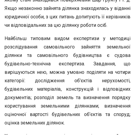
Якщо незаконно зайнята ділянка знаходилась у віданні
юридичної особи, з цих питань допитують її керівників
чи відповідальних за цю ділянку роботи осіб.
Найбільш типовим видом експертизи у методиці
розслідування самовільного зайняття земельної
ділянки та самовільного будівництва є судова
будівельно-технічна експертиза. Завдання, що
вирішуються нею, можна умовно поділяти на чотири
категорії: дослідження об’єктів нерухомості,
будівельних матеріалів, конструкцій і відповідних
документів; розподіл земель та визначення порядку
користування земельними ділянками; визначення
оціночної вартості будівельних об’єктів та споруд;
оцінка земельних ділянок.