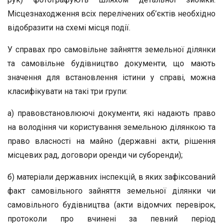
Місцезнаходження всіх перелічених об’єктів необхідно
відобразити на схемі місця події.
У справах про самовільне зайняття земельної ділянки
та самовільне будівництво документи, що мають
значення для встановлення істини у справі, можна
класифікувати на такі три групи:
а) правовстановлюючі документи, які надають право
на володіння чи користування земельною ділянкою та
право власності на майно (державні акти, рішення
місцевих рад, договори оренди чи суборенди);
б) матеріали державних інспекцій, в яких зафіксований
факт самовільного зайняття земельної ділянки чи
самовільного будівництва (акти відомчих перевірок,
протоколи про вчинені за певний період