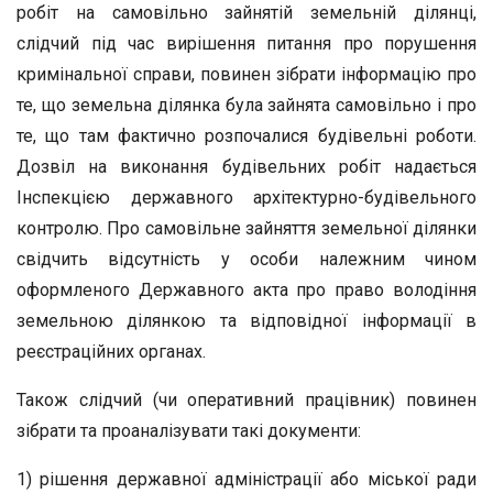
робіт на самовільно зайнятій земельній ділянці,
слідчий під час вирішення питання про порушення
кримінальної справи, повинен зібрати інформацію про
те, що земельна ділянка була зайнята самовільно і про
те, що там фактично розпочалися будівельні роботи.
Дозвіл на виконання будівельних робіт надається
Інспекцією державного архітектурно-будівельного
контролю. Про самовільне зайняття земельної ділянки
свідчить відсутність у особи належним чином
оформленого Державного акта про право володіння
земельною ділянкою та відповідної інформації в
реєстраційних органах.
Також слідчий (чи оперативний працівник) повинен
зібрати та проаналізувати такі документи:
1) рішення державної адміністрації або міської ради