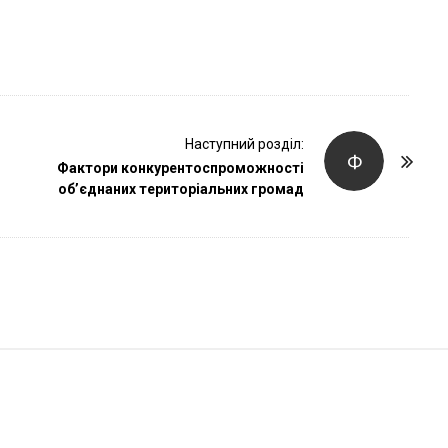
r
Наступний розділ:
Ф
Фактори конкурентоспроможності
об’єднаних територіальних громад