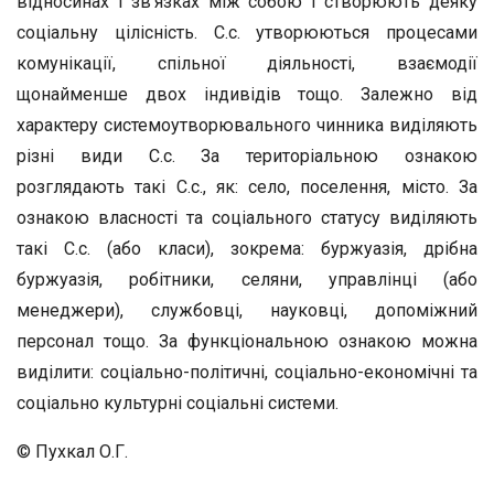
відносинах і зв’язках між собою і створюють деяку
соціальну цілісність. С.с. утворюються процесами
комунікації, спільної діяльності, взаємодії
щонайменше двох індивідів тощо. Залежно від
характеру системоутворювального чинника виділяють
різні види С.с. За територіальною ознакою
розглядають такі С.с., як: село, поселення, місто. За
ознакою власності та соціального статусу виділяють
такі С.с. (або класи), зокрема: буржуазія, дрібна
буржуазія, робітники, селяни, управлінці (або
менеджери), службовці, науковці, допоміжний
персонал тощо. За функціональною ознакою можна
виділити: соціально-політичні, соціально-економічні та
соціально культурні соціальні системи.
© Пухкал О.Г.