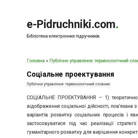
e-Pidruchniki.com
.
Бібліотека електронних підручників
Головна
»
Публічне управління: термінологічний сл
Соціальне проектування
Публічне управління: термінологічний словник
СОЦІАЛЬНЕ ПРОЕКТУВАННЯ – 1) теоретично
відображення соціальної дійсності, пов’язана
варіантів розвитку соціальних процесів і яв
застосовуватися під час реалізації стратегії
гуманітарного розвитку для вирішення конкрет