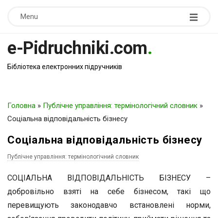
Menu
e-Pidruchniki.com
.
Бібліотека електронних підручників
Головна
»
Публічне управління: термінологічний словник
»
Соціальна відповідальність бізнесу
Соціальна відповідальність бізнесу
Публічне управління: термінологічний словник
СОЦІАЛЬНА ВІДПОВІДАЛЬНІСТЬ БІЗНЕСУ –
добровільно взяті на себе бізнесом, такі що
перевищують законодавчо встановлені норми,