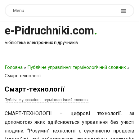
Menu
e-Pidruchniki.com
.
Бібліотека електронних підручників
Головна
»
Публічне управління: термінологічний словник
»
Смарт-технології
Смарт-технології
Публічне управління: термінологічний словник
СМАРТ-ТЕХНОЛОГІЇ – цифрові технології, за
допомогою яких здійснюється управління без участі
людини. “Розумні” технології є сукупністю процесів