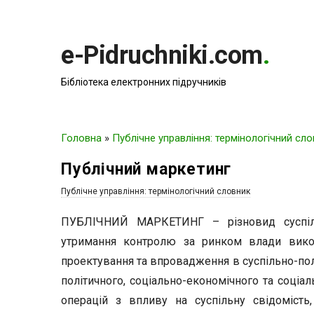
e-Pidruchniki.com
.
Бібліотека електронних підручників
Головна
»
Публічне управління: термінологічний сл
Публічний маркетинг
Публічне управління: термінологічний словник
ПУБЛІЧНИЙ МАРКЕТИНГ – різновид суспіл
утримання контролю за ринком влади викор
проектування та впровадження в суспільно-пол
політичного, соціально-економічного та соціал
операцій з впливу на суспільну свідомість,