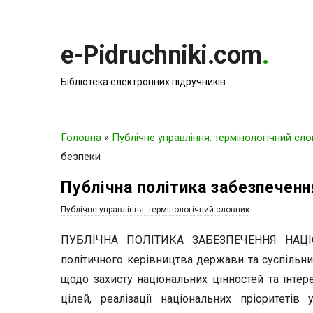
e-Pidruchniki.com
.
Бібліотека електронних підручників
Головна
»
Публічне управління: термінологічний сл
безпеки
Публічна політика забезпеченн
Публічне управління: термінологічний словник
ПУБЛІЧНА ПОЛІТИКА ЗАБЕЗПЕЧЕННЯ НАЦІОН
політичного керівництва держави та суспільних
щодо захисту національних цінностей та інтер
цілей, реалізації національних пріоритетів