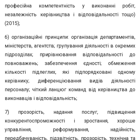
професійна компетентність у виконанні робіт,
незалежність керівництва і відповідальності тощо)
(2015);
6) організаційні принципи: організація департаментів,
міністерств, агентств; групування діяльності в окремих
підрозділах; прирівнювання відповідальності до
повноважень; забезпечення єдності; обмеження
кількості підлеглих, які підпорядковані одному
керівнику; диференціювання видів діяльності
персоналу; чіткий ланцюг команд від керівництва до
виконавців і відповідальність;
7) прозорість, надання послуг, підвищення
конкурентоспроможності і зростання, хороше
управління, реформування, надійність,
передбачуваність, підзвітність, прозорість, технічна та