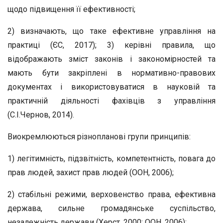
щодо підвищення її ефективності;
2) визначають, що таке ефективне управління на
практиці (ЄС, 2017); 3) керівні правила, що
відображають зміст законів і закономірностей та
мають бути закріплені в нормативно-правових
документах і використовуватися в науковій та
практичній діяльності фахівців з управління
(С.І.Чернов, 2014).
Виокремлюються різнопланові групи принципів:
1) легітимність, підзвітність, компетентність, повага до
прав людей, захист прав людей (ООН, 2006);
2) стабільні режими, верховенство права, ефективна
держава, сильне громадянське суспільство,
незалежність держави (Херст, 2000; ООН, 2006);