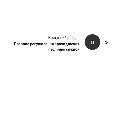
r
Наступний розділ:
П
Правове регулювання проходження
публічної служби