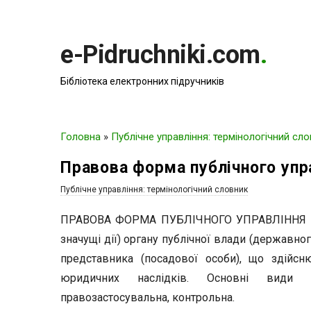
e-Pidruchniki.com
.
Бібліотека електронних підручників
Головна
»
Публічне управління: термінологічний сл
Правова форма публічного упр
Публічне управління: термінологічний словник
ПРАВОВА ФОРМА ПУБЛІЧНОГО УПРАВЛІННЯ – ю
значущі дії) органу публічної влади (державно
представника (посадової особи), що здійс
юридичних наслідків. Основні види п
правозастосувальна, контрольна.