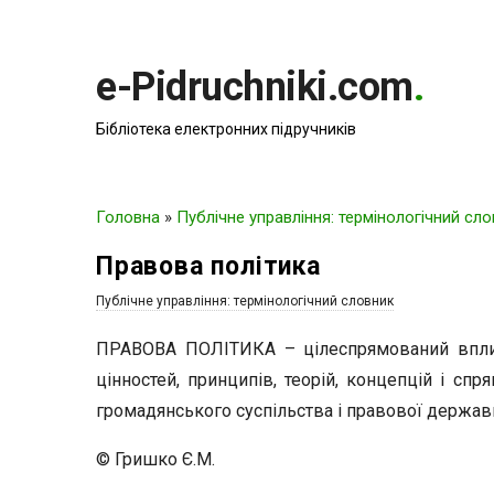
e-Pidruchniki.com
.
Бібліотека електронних підручників
Головна
»
Публічне управління: термінологічний сл
Правова політика
Публічне управління: термінологічний словник
ПРАВОВА ПОЛІТИКА – цілеспрямований вплив
цінностей, принципів, теорій, концепцій і сп
громадянського суспільства і правової держав
© Гришко Є.М.