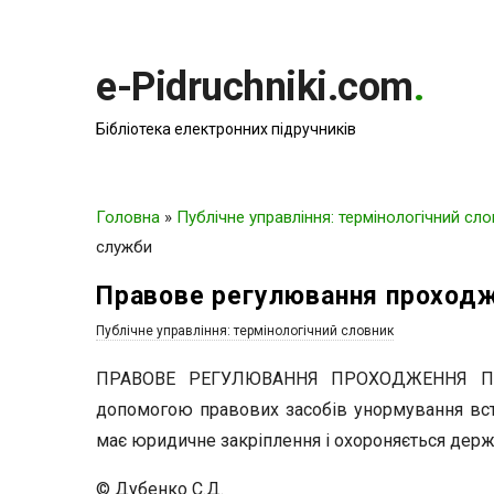
e-Pidruchniki.com
.
Бібліотека електронних підручників
Головна
»
Публічне управління: термінологічний сл
служби
Правове регулювання проходж
Публічне управління: термінологічний словник
ПРАВОВЕ РЕГУЛЮВАННЯ ПРОХОДЖЕННЯ ПУ
допомогою правових засобів унормування всту
має юридичне закріплення і охороняється дер
© Дубенко С.Д.