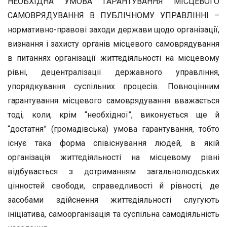
НЕОБХІДНА УМОВА ГАРАНТУВАННЯ МІСЦЕВОГО
САМОВРЯДУВАННЯ В ПУБЛІЧНОМУ УПРАВЛІННІ –
нормативно-правові заходи держави щодо організації,
визнання і захисту органів місцевого самоврядування
в питаннях організації життєдіяльності на місцевому
рівні, децентралізації державного управління,
упорядкування суспільних процесів. Повноцінним
гарантування місцевого самоврядування вважається
тоді, коли, крім “необхідної”, виконується ще й
“достатня” (громадівська) умова гарантування, тобто
існує така форма співіснування людей, в якій
організація життєдіяльності на місцевому рівні
відбувається з дотриманням загальнолюдських
цінностей свободи, справедливості й рівності, де
засобами здійснення життєдіяльності слугують
ініціатива, самоорганізація та суспільна самодіяльність