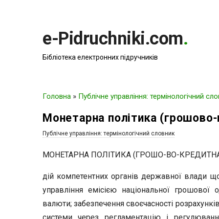
e-Pidruchniki.com
.
Бібліотека електронних підручників
Головна
»
Публічне управління: термінологічний сл
Монетарна політика (грошово-
Публічне управління: термінологічний словник
МОНЕТАРНА ПОЛІТИКА (ГРОШО-ВО-КРЕДИТНА
дій компетентних органів державної влади що
управління емісією національної грошової о
валюти; забезпечення своєчасності розрахунків
системи через регламентацію і регулювання