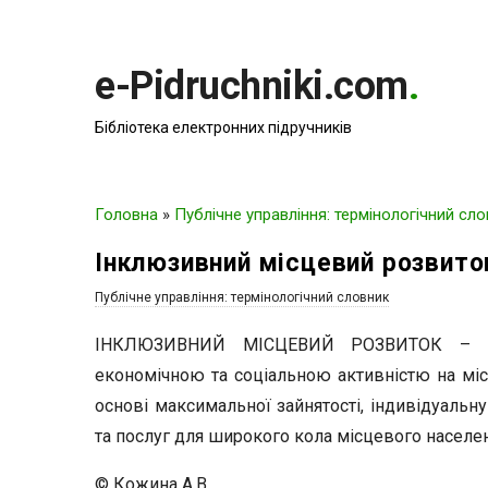
e-Pidruchniki.com
.
Бібліотека електронних підручників
Головна
»
Публічне управління: термінологічний сл
Інклюзивний місцевий розвито
Публічне управління: термінологічний словник
ІНКЛЮЗИВНИЙ МІСЦЕВИЙ РОЗВИТОК – проц
економічною та соціальною активністю на міс
основі максимальної зайнятості, індивідуальн
та послуг для широкого кола місцевого населе
© Кожина А.В.