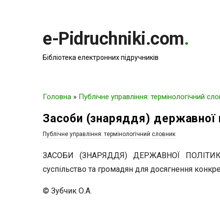
e-Pidruchniki.com
.
Бібліотека електронних підручників
Головна
»
Публічне управління: термінологічний сл
Засоби (знаряддя) державної 
Публічне управління: термінологічний словник
ЗАСОБИ (ЗНАРЯДДЯ) ДЕРЖАВНОЇ ПОЛІТИКИ 
суспільство та громадян для досягнення конкре
© Зубчик О.А.