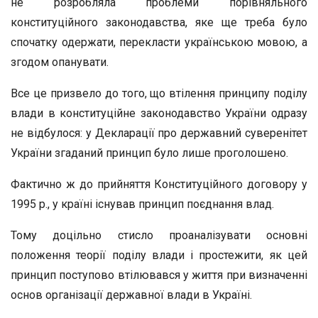
не розробляла проблеми порівняльного
конституційного законодавства, яке ще треба було
спочатку одержати, перекласти українською мовою, а
згодом опанувати.
Все це призвело до того, що втілення принципу поділу
влади в конституційне законодавство України одразу
не відбулося: у Декларації про державний суверенітет
України згаданий принцип було лише проголошено.
Фактично ж до прийняття Конституційного договору у
1995 р., у країні існував принцип поєднання влад.
Тому доцільно стисло проаналізувати основні
положення теорії поділу влади і простежити, як цей
принцип поступово втілювався у життя при визначенні
основ організації державної влади в Україні.