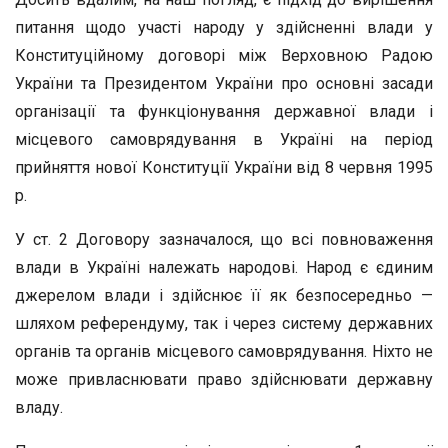
питання щодо участі народу у здійсненні влади у
Конституційному договорі між Верховною Радою
України та Президентом України про основні засади
організації та функціонування державної влади і
місцевого самоврядування в Україні на період
прийняття нової Конституції України від 8 червня 1995
р.
У ст. 2 Договору зазначалося, що всі повноваження
влади в Україні належать народові. Народ є єдиним
джерелом влади і здійснює її як безпосередньо —
шляхом референдуму, так і через систему державних
органів та органів місцевого самоврядування. Ніхто не
може привласнювати право здійснювати державну
владу.