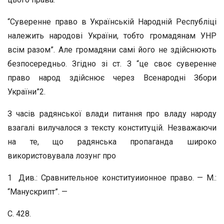
“Суверенне право в Українській Народній Республіці
належить народові України, тобто громадянам УНР
всім разом”. Але громадяни самі його не здійснюють
безпосередньо. Згідно зі ст. З “це своє суверенне
право народ здійснює через Всенародні Збори
України”2.
З часів радянської влади питання про владу народу
взагалі вилучалося з тексту конституцій. Незважаючи
на те, що радянська пропаганда широко
використовувала лозунг про
1 Див.: Сравнительное конституиионное право. — М.:
“Манускрипт”. —
С. 428.