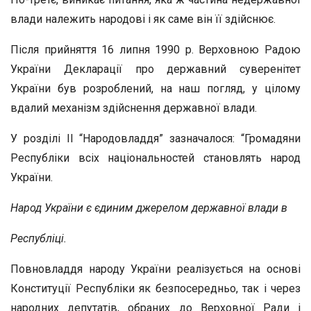
влади належить народові і як саме він її здійснює.
Після прийняття 16 липня 1990 р. Верховною Радою
України Декларації про державний суверенітет
України був розроблений, на наш погляд, у цілому
вдалий механізм здійснення державної влади.
У розділі II “Народовладдя” зазначалося: “Громадяни
Республіки всіх національностей становлять народ
України.
Народ України є єдиним джерелом державної влади в
Республіці.
Повновладдя народу України реалізується на основі
Конституції Республіки як безпосередньо, так і через
народних депутатів, обраних до Верховної Ради і