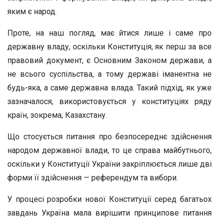
яким є народ.
Проте, на наш погляд, має йтися лише і саме про
державну владу, оскільки Конституція, як перш за все
правовий документ, є Основним Законом держави, а
не всього суспільства, а тому державі іманентна не
будь-яка, а саме державна влада. Такий підхід, як уже
зазначалося, використовується у конституціях ряду
країн, зокрема, Казахстану.
Що стосується питання про безпосереднє здійснення
народом державної влади, то це справа майбутнього,
оскільки у Конституції України закріплюється лише дві
форми її здійснення — референдум та вибори.
У процесі розробки нової Конституції серед багатьох
завдань Україна мала вирішити принципове питання