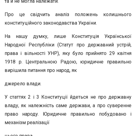
та й не могла належати.
Про це свідчить аналіз положень колишнього
конституційного законодавства України.
На нашу думку, лише Конституція Української
Народної Республіки (Статут про державний устрій,
права і вільності УНР), яку було прийнято 29 квітня
1918 р. Центральною Радою, юридичне правильно
вирішила питання про народ, як
джерело влади.
У статтях 2 і 3 Конституції йдеться не про державну
владу, як належність саме держави, а про суверенне
право народу. Юридичне правильно побудовано і
механізм реалізації
цього права.