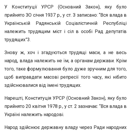
У Конституції УРСР (Основний Закон), яку було
прийнято ЗО січня 1937 р., у ст. З записано: “Вся влада в
Українській Радянській Соціалістичній Республіці
належить трудящим міст і сіл в особі Рад депутатів
трудящих”3.
Знову ж, хоч і згадуються трудящі маси, а не весь
народ, влада належить не їм, а органам держави. Крім
того, таке формулювання було дуже зручним для того,
щоб виправдати масові репресії того часу, які нібито
здійснювалися від імені трудящих.
Нарешті, Конституція УРСР (Основний Закон), яку було
прийнято 20 квітня 1978 р., у ст. 2 зазначає: “Вся влада в
Україні належить народові.
Народ здійснює державну владу через Ради народних