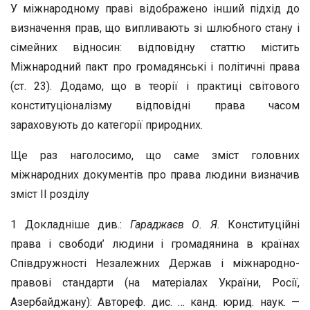
У міжнародному праві відображено інший підхід до
визначення прав, що випливають зі шлюбного стану і
сімейних відносин: відповідну статтю містить
Міжнародний пакт про громадянські і політичні права
(ст. 23). Додамо, що в теорії і практиці світового
конституціоналізму відповідні права часом
зараховують до категорії природних.
Ще раз наголосимо, що саме зміст головних
міжнародних документів про права людини визначив
зміст II розділу
1 Докладніше див.:
Гараджаєв О. Я.
Конституційні
права і свободи’ людини і громадянина в країнах
Співдружності Незалежних Держав і міжнародно-
правові стандарти (на матеріалах України, Росії,
Азербайджану): Автореф. дис. … канд. юрид. наук. —