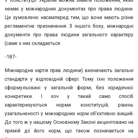
У Конституції України можна знайти положення, яких
немає у міжнародних документах про права людини.
Це зумовлено насамперед тим, що вони мають різне
регламентне призначення. З іншого боку, міжнародні
документи про права людини загального характеру
(саме з них складається
-187-
Міжнародна хартія прав людини) визначають загальні
стандарти у відповідній сфері. Тому їхні положення
сформульовані у загальній формі, без юридичної
конкретики. І хоч у такий само спосіб
характеризуються норми конституцій, рівень
узагальненості у міжнародних норм об’єктивно вищий.
До того ж у нашому Основному Законі акцентовано на
прямій дії його норм, що також позначається на