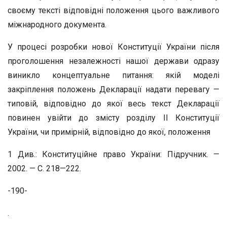
своєму тексті відповідні положення цього важливого
міжнародного документа.
У процесі розробки нової Конституції України після
проголошення незалежності нашої держави одразу
виникло концептуальне питання: якій моделі
закріплення положень Декларації надати перевагу —
типовій, відповідно до якої весь текст Декларації
повинен увійти до змісту розділу II Конституції
України, чи примірній, відповідно до якої, положення
1 Див.: Конституційне право України: Підручник. —
2002. — С. 218—222.
-190-
.