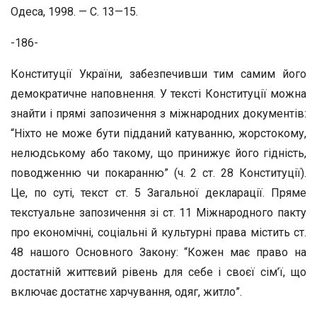
Одеса, 1998. — С. 13—15.
-186-
Конституції України, забезпечивши тим самим його
демократичне наповнення. У тексті Конституції можна
знайти і прямі запозичення з міжнародних документів:
“Ніхто не може бути підданий катуванню, жорстокому,
нелюдському або такому, що принижує його гідність,
поводженню чи покаранню” (ч. 2 ст. 28 Конституції).
Це, по суті, текст ст. 5 Загальної декларації. Пряме
текстуальне запозичення зі ст. 11 Міжнародного пакту
про економічні, соціальні й культурні права містить ст.
48 нашого Основного Закону: “Кожен має право на
достатній життєвий рівень для себе і своєї сім’ї, що
включає достатнє харчування, одяг, житло”.