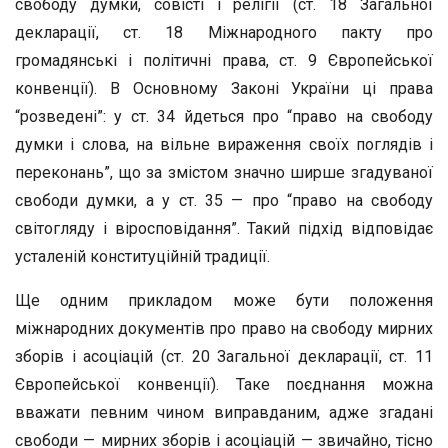
свободу думки, совісті і релігії (ст. 18 Загальної
декларації, ст. 18 Міжнародного пакту про
громадянські і політичні права, ст. 9 Європейської
конвенції). В Основному Законі України ці права
“розведені”: у ст. 34 йдеться про “право на свободу
думки і слова, на вільне вираження своїх поглядів і
переконань”, що за змістом значно ширше згадуваної
свободи думки, а у ст. 35 — про “право на свободу
світогляду і віросповідання”. Такий підхід відповідає
усталеній конституційній традиції.
Ще одним прикладом може бути положення
міжнародних документів про право на свободу мирних
зборів і асоціацій (ст. 20 Загальної декларації, ст. 11
Європейської конвенції). Таке поєднання можна
вважати певним чином виправданим, адже згадані
свободи — мирних зборів і асоціацій — звичайно, тісно