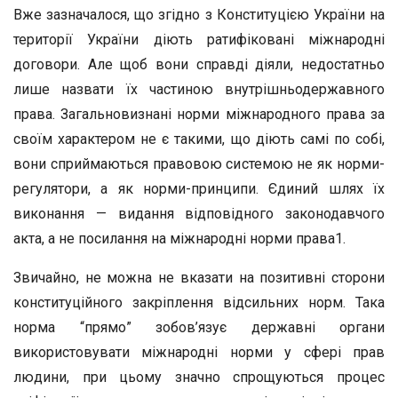
Вже зазначалося, що згідно з Конституцією України на
території України діють ратифіковані міжнародні
договори. Але щоб вони справді діяли, недостатньо
лише назвати їх частиною внутрішньодержавного
права. Загальновизнані норми міжнародного права за
своїм характером не є такими, що діють самі по собі,
вони сприймаються правовою системою не як норми-
регулятори, а як норми-принципи. Єдиний шлях їх
виконання — видання відповідного законодавчого
акта, а не посилання на міжнародні норми права1.
Звичайно, не можна не вказати на позитивні сторони
конституційного закріплення відсильних норм. Така
норма “прямо” зобов’язує державні органи
використовувати міжнародні норми у сфері прав
людини, при цьому значно спрощуються процес