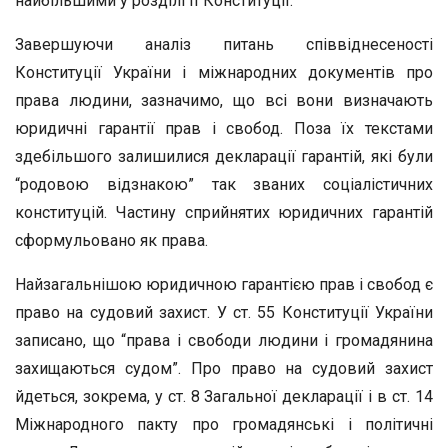
найбільшими у розділі II Конституції.
Завершуючи аналіз питань співвіднесеності
Конституції України і міжнародних документів про
права людини, зазначимо, що всі вони визначають
юридичні гарантії прав і свобод. Поза їх текстами
здебільшого залишилися декларації гарантій, які були
“родовою відзнакою” так званих соціалістичних
конституцій. Частину сприйнятих юридичних гарантій
сформульовано як права.
Найзагальнішою юридичною гарантією прав і свобод є
право на судовий захист. У ст. 55 Конституції України
записано, що “права і свободи людини і громадянина
захищаються судом”. Про право на судовий захист
йдеться, зокрема, у ст. 8 Загальної декларації і в ст. 14
Міжнародного пакту про громадянські і політичні