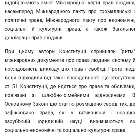
відображають зміст Міжнародної хартії прав людини,
насамперед Міжнародного пакту про громадянські і
політичні права, Міжнародного пакту про економічні,
соціальні й культурні права, а також Загальної
декларації прав людини.
При цьому автори Конституції сприйняли “ритм”
міжнародних документів про права людини, систему й
послідовність викладу цих прав і свобод. Проте іноді
вони відходили від такої послідовності. Це стосується
ст. 51 Конституції, де йдеться про права та обов’язки,
пов’язані зі шлюбно-сімейними відносинами. В
Основному Законі цю статтю розміщено серед тих, де
зафіксовано права, які у вітчизняній і нерідко
зарубіжній юридичній науці визначаються як
соціально-економічні та соціально-культурні права.