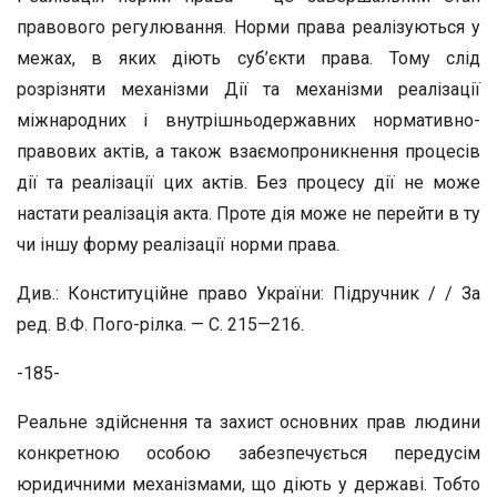
правового регулювання. Норми права реалізуються у
межах, в яких діють суб’єкти права. Тому слід
розрізняти механізми Дії та механізми реалізації
міжнародних і внутрішньодержавних нормативно-
правових актів, а також взаємопроникнення процесів
дії та реалізації цих актів. Без процесу дії не може
настати реалізація акта. Проте дія може не перейти в ту
чи іншу форму реалізації норми права.
Див.: Конституційне право України: Підручник / / За
ред. В.Ф. Пого-рілка. — С. 215—216.
-185-
Реальне здійснення та захист основних прав людини
конкретною особою забезпечується передусім
юридичними механізмами, що діють у державі. Тобто