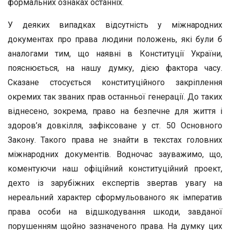
формальних ознаках останніх.
У деяких випадках відсутність у міжнародних
документах про права людини положень, які були б
аналогами тим, що наявні в Конституції України,
пояснюється, на нашу думку, дією фактора часу.
Сказане стосується конституційного закріплення
окремих так званих прав останньої генерації. До таких
віднесено, зокрема, право на безпечне для життя і
здоров’я довкілля, зафіксоване у ст. 50 Основного
Закону. Такого права не знайти в текстах головних
міжнародних документів. Водночас зауважимо, що,
коментуючи наш офіційний конституційний проект,
дехто із зарубіжних експертів звертав увагу на
нереальний характер сформульованого як імператив
права особи на відшкодування шкоди, завданої
порушенням щойно зазначеного права. На думку цих