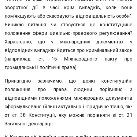
зворотної дії в часі, крім випадків, коли вони
пом’якшують або скасовують відповідальність особи”.
Виникає питання: чи стосується це конституційне
положення сфери цивільно-правового регулювання?
Характерно, що у міжнародних документах у
відповідних випадках йдеться про кримінальний закон
(наприклад, ст. 15 Міжнародного пакту про
громадянські і політичні права).
Принагідно зазначимо, що деякі конституційні
положення про права людини порівняно з
відповідними положеннями міжнародних документів
сформульовано більш актуально і юридичне точно, як-
от ст. 38 Конституції, яку можна порівняти зі ст. 21
Загальної декларації.