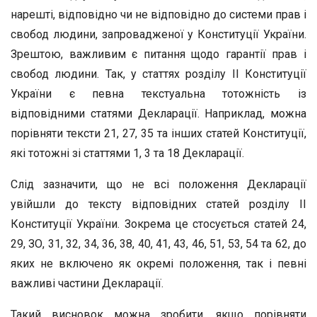
нарешті, відповідно чи не відповідно до системи прав і
свобод людини, запровадженої у Конституції України.
Зрештою, важливим є питання щодо гарантії прав і
свобод людини. Так, у статтях розділу II Конституції
України є певна текстуальна тотожність із
відповідними статями Декларації. Наприклад, можна
порівняти тексти 21, 27, 35 та інших статей Конституції,
які тотожні зі статтями 1, 3 та 18 Декларації.
Слід зазначити, що не всі положення Декларації
увійшли до тексту відповідних статей розділу II
Конституції України. Зокрема це стосується статей 24,
29, ЗО, 31, 32, 34, 36, 38, 40, 41, 43, 46, 51, 53, 54 та 62, до
яких не включено як окремі положення, так і певні
важливі частини Декларації.
Такий висновок можна зробити, якщо порівняти