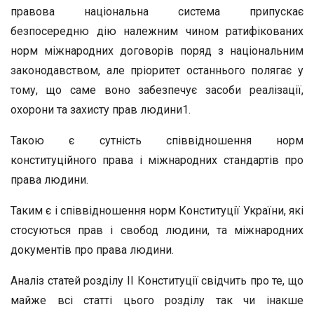
правова національна система припускає
безпосередню дію належним чином ратифікованих
норм міжнародних договорів поряд з національним
законодавством, але пріоритет останнього полягає у
тому, що саме воно забезпечує засоби реалізації,
охорони та захисту прав людини1.
Такою є сутність співвідношення норм
конституційного права і міжнародних стандартів про
права людини.
Таким є і співвідношення норм Конституції України, які
стосуються прав і свобод людини, та міжнародних
документів про права людини.
Аналіз статей розділу II Конституції свідчить про те, що
майже всі статті цього розділу так чи інакше