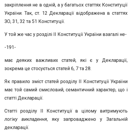
закріплення не в одній, а у багатьох статтях Конституції
України. Так, ст. 12 Декларації відображена в статтях
ЗО, 31, 32 та 51 Конституції.
У той же час у розділі II Конституції України взагалі не-
-191-
має деяких важливих статей, які є у Декларації,
зокрема це стосується статей 6, 7 та 28.
Як правило зміст статей розділу II Конституції України
має той самий смисловий, семантичний характер, що і
статті Декларації.
Статті розділу II Конституції в цілому витримують
логіку викладення,
яку запроваджено у Загальній
декларації.