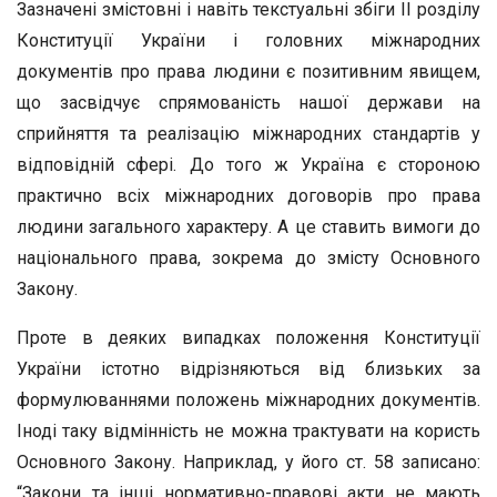
Зазначені змістовні і навіть текстуальні збіги II розділу
Конституції України і головних міжнародних
документів про права людини є позитивним явищем,
що засвідчує спрямованість нашої держави на
сприйняття та реалізацію міжнародних стандартів у
відповідній сфері. До того ж Україна є стороною
практично всіх міжнародних договорів про права
людини загального характеру. А це ставить вимоги до
національного права, зокрема до змісту Основного
Закону.
Проте в деяких випадках положення Конституції
України істотно відрізняються від близьких за
формулюваннями положень міжнародних документів.
Іноді таку відмінність не можна трактувати на користь
Основного Закону. Наприклад, у його ст. 58 записано:
“Закони та інші нормативно-правові акти не мають