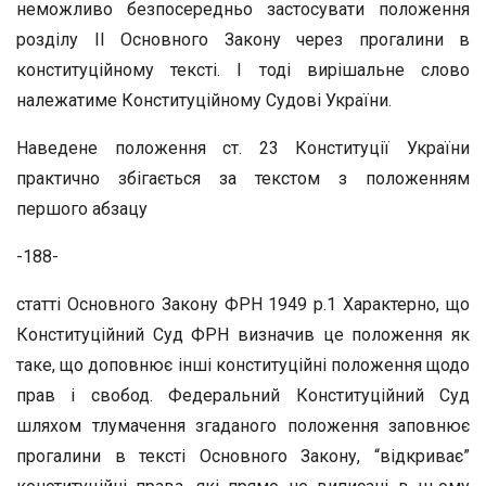
неможливо безпосередньо застосувати положення
розділу II Основного Закону через прогалини в
конституційному тексті. І тоді вирішальне слово
належатиме Конституційному Судові України.
Наведене положення ст. 23 Конституції України
практично збігається за текстом з положенням
першого абзацу
-188-
статті Основного Закону ФРН 1949 р.1 Характерно, що
Конституційний Суд ФРН визначив це положення як
таке, що доповнює інші конституційні положення щодо
прав і свобод. Федеральний Конституційний Суд
шляхом тлумачення згаданого положення заповнює
прогалини в тексті Основного Закону, “відкриває”