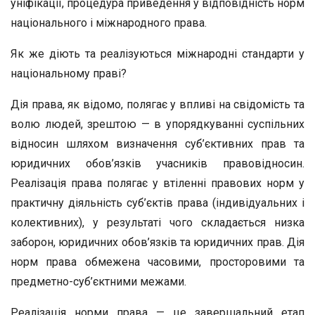
уніфікації, процедура приведення у відповідність норм
національного і міжнародного права.
Як же діють та реалізуються міжнародні стандарти у
національному праві?
Дія права, як відомо, полягає у впливі на свідомість та
волю людей, зрештою — в упорядкуванні суспільних
відносин шляхом визначення суб’єктивних прав та
юридичних обов’язків учасників правовідносин.
Реалізація права полягає у втіленні правових норм у
практичну діяльність суб’єктів права (індивідуальних і
колективних), у результаті чого складається низка
заборон, юридичних обов’язків та юридичних прав. Дія
норм права обмежена часовими, просторовими та
предметно-суб’єктними межами.
Реалізація норми права — це завершальний етап