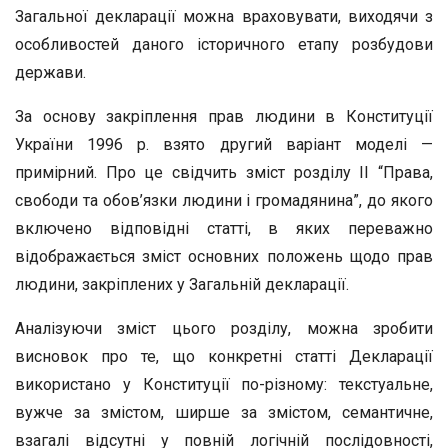
Загальної декларації можна враховувати, виходячи з
особливостей даного історичного етапу розбудови
держави.
За основу закріплення прав людини в Конституції
України 1996 р. взято другий варіант моделі —
примірний. Про це свідчить зміст розділу II “Права,
свободи та обов’язки людини і громадянина”, до якого
включено відповідні статті, в яких переважно
відображається зміст основних положень щодо прав
людини, закріплених у Загальній декларації.
Аналізуючи зміст цього розділу, можна зробити
висновок про те, що конкретні статті Декларації
використано у Конституції по-різному: текстуальне,
вужче за змістом, ширше за змістом, семантичне,
взагалі відсутні у повній логічній послідовності,