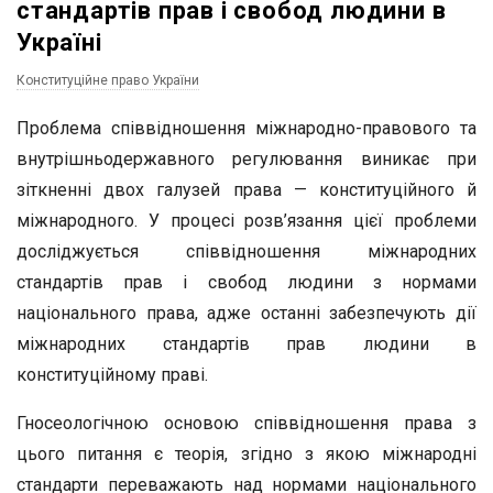
стандартів прав і свобод людини в
Україні
Конституційне право України
Проблема співвідношення міжнародно-правового та
внутрішньодержавного регулювання виникає при
зіткненні двох галузей права — конституційного й
міжнародного. У процесі розв’язання цієї проблеми
досліджується співвідношення міжнародних
стандартів прав і свобод людини з нормами
національного права, адже останні забезпечують дії
міжнародних стандартів прав людини в
конституційному праві.
Гносеологічною основою співвідношення права з
цього питання є теорія, згідно з якою міжнародні
стандарти переважають над нормами національного