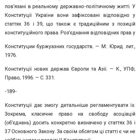
пов’язані в реальному державно-полїтичному житті. У
Конституції України вони зафіксовані відповідно у
статтях 36 і 39, що також є традиційним з позицій
конституційного права. Роз’єднання відповідних прав у
Конституции буржуазних государств. — М.: Юрид. лит.,
1976.
Конституції нових держав Європи та Азії. — К., УПФ;
Право, 1996. — С. 331.
-189-
Конституції дає змогу детальніше регламентувати їх.
Зокрема, класичне право на свободу асоціацій
(об’єднань) досить конкретно визначено у статтях 36 і
37 Основного Закону. За своїм обсягом ці статті є чи не