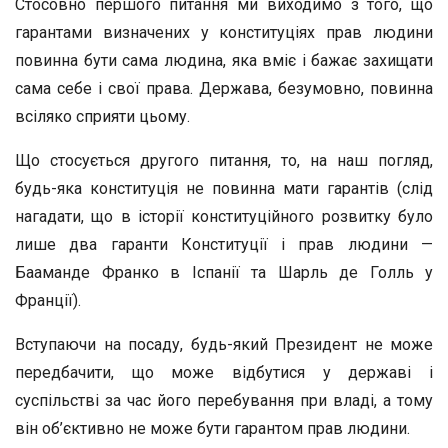
Стосовно першого питання ми виходимо з того, що
гарантами визначених у конституціях прав людини
повинна бути сама людина, яка вміє і бажає захищати
сама себе і свої права. Держава, безумовно, повинна
всіляко сприяти цьому.
Що стосується другого питання, то, на наш погляд,
будь-яка конституція не повинна мати гарантів (слід
нагадати, що в історії конституційного розвитку було
лише два гаранти Конституції і прав людини —
Бааманде Франко в Іспанії та Шарль де Голль у
Франції).
Вступаючи на посаду, будь-який Президент не може
передбачити, що може відбутися у державі і
суспільстві за час його перебування при владі, а тому
він об’єктивно не може бути гарантом прав людини.