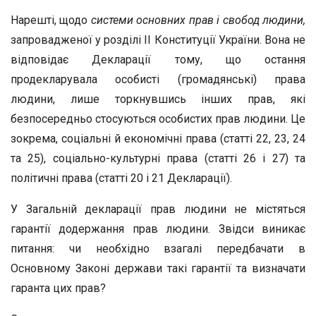
Нарешті, щодо
системи основних прав і свобод людини,
запровадженої у розділі II Конституції України. Вона не
відповідає Декларації тому, що остання
продекларувала особисті (громадянські) права
людини, лише торкнувшись інших прав, які
безпосередньо стосуються особистих прав людини. Це
зокрема, соціальні й економічні права (статті 22, 23, 24
та 25), соціально-культурні права (статті 26 і 27) та
політичні права (статті 20 і 21 Декларації).
У Загальній декларації прав людини не містяться
гарантії додержання прав людини. Звідси виникає
питання: чи необхідно взагалі передбачати в
Основному Законі держави такі гарантії та визначати
гаранта цих прав?