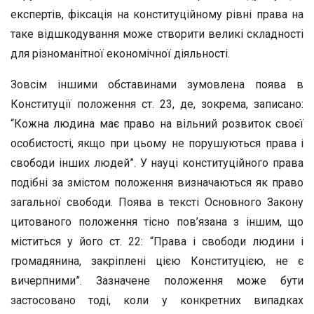
експертів, фіксація на конституційному рівні права на
таке відшкодування може створити великі складності
для різноманітної економічної діяльності.
Зовсім іншими обставинами зумовлена поява в
Конституції положення ст. 23, де, зокрема, записано:
“Кожна людина має право на вільний розвиток своєї
особистості, якщо при цьому не порушуються права і
свободи інших людей”. У науці конституційного права
подібні за змістом положення визначаються як право
загальної свободи. Поява в тексті Основного Закону
цитованого положення тісно пов’язана з іншим, що
міститься у його ст. 22: “Права і свободи людини і
громадянина, закріплені цією Конституцією, не є
вичерпними”. Зазначене положення може бути
застосовано тоді, коли у конкретних випадках