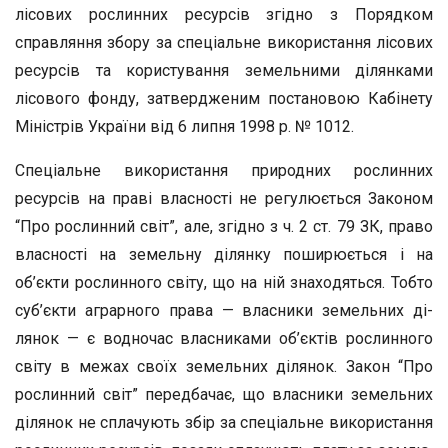
лісових рослинних ресурсів згідно з Порядком
справляння збору за спеціальне використання лісових
ресурсів та користування земельними ділянками
лісового фонду, затвердже­ним постановою Кабінету
Міністрів України від 6 липня 1998 р. № 1012.
Спеціальне використання природних рослинних
ресурсів на праві власності не регулюється Законом
“Про рослинний світ”, але, згідно з ч. 2 ст. 79 ЗК, право
власності на земельну ділянку поширюється і на
об’єкти рослинного світу, що на ній знахо­дяться. Тобто
суб’єкти аграрного права — власники земельних ді­
лянок — є водночас власниками об’єктів рослинного
світу в ме­жах своїх земельних ділянок. Закон “Про
рослинний світ” перед­бачає, що власники земельних
ділянок не сплачують збір за спе­ціальне використання