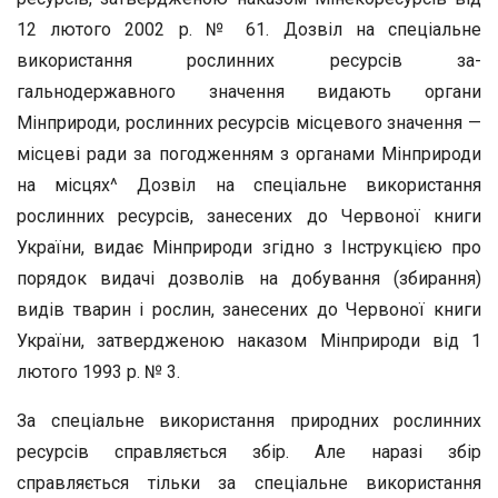
12 лютого 2002 р. № 61. Дозвіл на спеціальне
використання рослинних ресурсів за­
гальнодержавного значення видають органи
Мінприроди, рос­линних ресурсів місцевого значення —
місцеві ради за погоджен­ням з органами Мінприроди
на місцях^ Дозвіл на спеціальне ви­користання
рослинних ресурсів, занесених до Червоної книги
України, видає Мінприроди згідно з Інструкцією про
порядок видачі дозволів на добування (збирання)
видів тварин і рослин, занесених до Червоної книги
України, затвердженою наказом Мінприроди від 1
лютого 1993 р. № 3.
За спеціальне використання природних рослинних
ресурсів справляється збір. Але наразі збір
справляється тільки за спеціаль­не використання