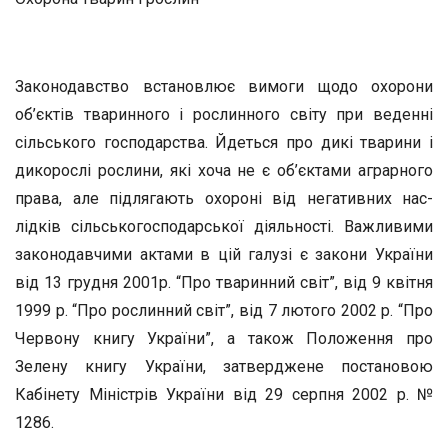
Законодавство встановлює вимоги щодо охорони
об’єктів тва­ринного і рослинного світу при веденні
сільського господарства. Йдеться про дикі тварини і
дикорослі рослини, які хоча не є об’єк­тами аграрного
права, але підлягають охороні від негативних нас­
лідків сільськогосподарської діяльності. Важливими
законодавчими актами в цій галузі є закони України
від 13 грудня 2001р. “Про тва­ринний світ”, від 9 квітня
1999 р. “Про рослинний світ”, від 7 лю­того 2002 р. “Про
Червону книгу України”, а також Положення про
Зелену книгу України, затверджене постановою
Кабінету Мі­ністрів України від 29 серпня 2002 р. №
1286.