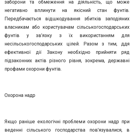
заборони та обме­ження на діяльність, що може
негативно вплинути на якісний стан фунтів.
Передбачається відшкодування збитків заподіяних
власни­кам або користувачам сільськогосподарських
фунтів у зв’язку з їх використанням для
несільськогосподарських цілей. Разом з тим, ддя
ефективної дії Закону необхідно прийняти ряд
підзаконних ак­тів різного рівня, зокрема, державні
профами охорони фунтів.
Охорона надр
Якщо раніше екологічні проблеми охорони надр при
веденні сільського господарства пов’язувалися, в