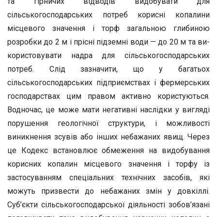
та гірничих відводів видобувати для
сільськогосподарських потреб корисні копалини
місцевого значення і торф загальною глибиною
розробки до 2 м і прісні підземні води — до 20 м та ви­
користовувати надра для сільськогосподарських
потреб. Слід зазна­чити, що у багатьох
сільськогосподарських підприємствах і фер­мерських
господарствах цим правом активно користуються.
Водно­час, це може мати негативні наслідки у вигляді
порушення геоло­гічної структури, і можливості
виникнення зсувів або інших неба­жаних явищ. Через
це Кодекс встановлює обмеження на видобу­вання
корисних копалин місцевого значення і торфу із
застосуван­ням спеціальних технічних засобів, які
можуть призвести до неба­жаних змін у довкіллі.
Суб’єкти сільськогосподарської діяльності зобов’язані