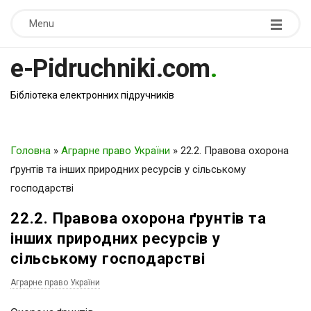
Menu
e-Pidruchniki.com
.
Бібліотека електронних підручників
Головна
»
Аграрне право України
»
22.2. Правова охорона
ґрунтів та інших природних ресурсів у сільському
господарстві
22.2. Правова охорона ґрунтів та
інших природних ресурсів у
сільському господарстві
Аграрне право України